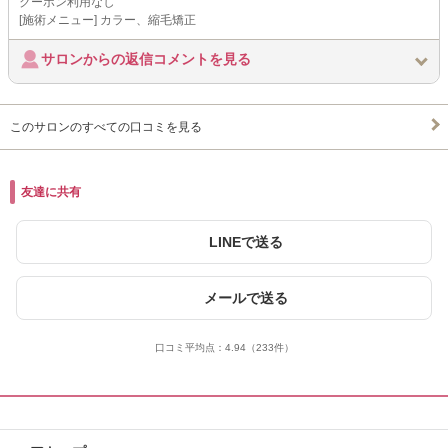
クーポン利用なし
[施術メニュー] カラー、縮毛矯正
サロンからの返信コメントを見る
このサロンのすべての口コミを見る
友達に共有
LINEで送る
メールで送る
口コミ平均点：
4.94
（233件）