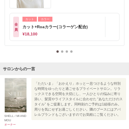
カット
カラー
全
カット+Roaカラー(コラーゲン配合)
員
¥18,100
サロンからの一言
「ただいま」「おかえり」ホッと一息つけるような特別
な時間をゆったりと過ごせるプライベートサロン。リラ
ックスできる空間を大切にし、一人ひとりの悩みに寄り
添い、髪質やライフスタイルに合わせた “あなただけのス
タイル” をご提案します。同時刻のご予約は1組様のみ。
周りを気にせずお過ごしください。隣のブースにはアパ
レルブランドもございますのでお気軽にご覧ください。
SHELL / MI AND
MOU
オーナー