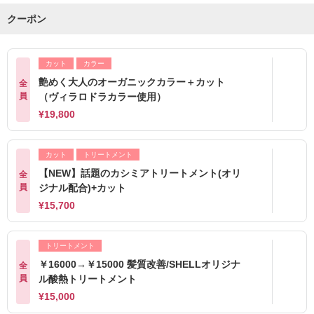
クーポン
カット
カラー
艶めく大人のオーガニックカラー＋カット
全
員
（ヴィラロドラカラー使用）
¥19,800
カット
トリートメント
【NEW】話題のカシミアトリートメント(オリ
全
員
ジナル配合)+カット
¥15,700
トリートメント
￥16000→￥15000 髪質改善/SHELLオリジナ
全
員
ル酸熱トリートメント
¥15,000