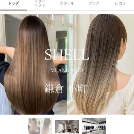
スタイ
トップ
スタイル
ブログ
口コミ
リスト