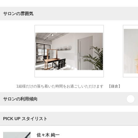
サロンの雰囲気
1組様だけの落ち着いた時間をお過ごしいただけます 【鎌倉】
サロンの利用傾向
PICK UP スタイリスト
佐々木 純一