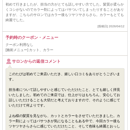
初めて行きましたが、担当の方がとても話しやすい方でした。髪質が柔らか
くコシがないのでカラー剤によってはパサついてしまったりすることがあり
ますが、こちらのサロンではカラー後もツヤツヤさらさら。カラーもとても
綺麗でした。
[投稿日] 2026/04/12
予約時のクーポン・メニュー
クーポン利用なし
[施術メニュー] カット、カラー
サロンからの返信コメント
このたびは初めてご来店いただき、嬉しい口コミをありがとうございま
す。
担当者について話しやすいと感じていただけたこと、とても嬉しく拝見
いたしました。初めてのご来店では、仕上がりはもちろん、安心してお
話しいただけることも大切だと考えておりますので、そのように感じて
いただけて何よりです。
よね様の髪質を見ながら、カットとカラーをさせていただきました。カ
ラー剤によってはパサつきが気になることもある中で、今回カラー後も
ツヤツヤさらさらに感じていただけたこと、そして色味も綺麗とおっし