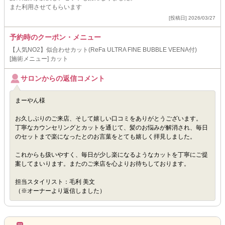
また利用させてもらいます
[投稿日] 2026/03/27
予約時のクーポン・メニュー
【人気NO2】似合わせカット(ReFa ULTRA FINE BUBBLE VEENA付)
[施術メニュー] カット
サロンからの返信コメント
まーやん様
お久しぶりのご来店、そして嬉しい口コミをありがとうございます。
丁寧なカウンセリングとカットを通じて、髪のお悩みが解消され、毎日
のセットまで楽になったとのお言葉をとても嬉しく拝見しました。
これからも扱いやすく、毎日が少し楽になるようなカットを丁寧にご提
案してまいります。またのご来店を心よりお待ちしております。
担当スタイリスト：毛利 美文
（※オーナーより返信しました）