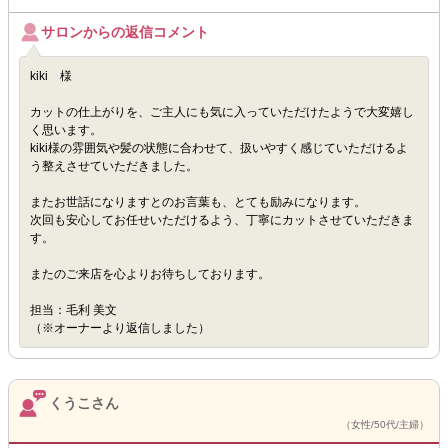
サロンからの返信コメント
kiki 様
カットの仕上がりを、ご主人にも気に入っていただけたようで大変嬉し
く思います。
kiki様の雰囲気や髪の状態に合わせて、扱いやすく感じていただけるよ
う整えさせていただきました。
またお世話になりますとのお言葉も、とても励みになります。
次回も安心してお任せいただけるよう、丁寧にカットさせていただきま
す。
またのご来店を心よりお待ちしております。
担当：毛利 美文
（※オーナーより返信しました）
くうこさん
（女性/50代/主婦）