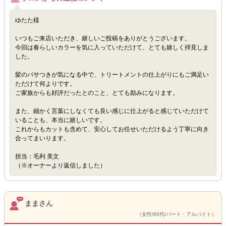
ゆたた様
いつもご来店いただき、嬉しいご投稿をありがとうございます。
今回は春らしいカラーを気に入っていただけて、とても嬉しく拝見しま
した。
髪のパサつきが気になる中で、トリートメントの仕上がりにもご満足い
ただけて何よりです。
ご家族からも好評だったとのこと、とても励みになります。
また、細かく言葉にしなくても良い感じに仕上がると感じていただけて
いることも、本当に嬉しいです。
これからもカットも含めて、安心してお任せいただけるよう丁寧に向き
合ってまいります。
担当：毛利 美文
（※オーナーより返信しました）
ままさん
（女性/60代/パート・アルバイト）