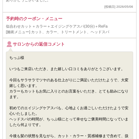
ありがとうございました。
[投稿日] 2026/05/06
予約時のクーポン・メニュー
似合わせカット＋カラー＋エイジングケアスパ(30分)＋ReFa
[施術メニュー] カット、カラー、トリートメント、ヘッドスパ
サロンからの返信コメント
ちっぷ様
いつもご来店いただき、また嬉しい口コミをありがとうございます。
今回もサラサラでツヤのある仕上がりにご満足いただけたようで、大変
嬉しく思います。
カラーもカットもお気に入りとのお言葉をいただき、とても励みになり
ます。
初めてのエイジングケアスパも、心地よくお過ごしいただけたようで安
心いたしました。
ヘッドスパの時間が、ちっぷ様にとって幸せなご褒美時間になっていま
したら何よりです。
今後も髪の状態を見ながら、カット・カラー・質感補修まで含めて、扱