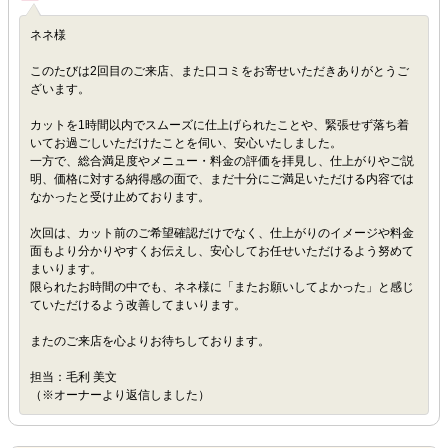
ネネ様
このたびは2回目のご来店、また口コミをお寄せいただきありがとうご
ざいます。
カットを1時間以内でスムーズに仕上げられたことや、緊張せず落ち着
いてお過ごしいただけたことを伺い、安心いたしました。
一方で、総合満足度やメニュー・料金の評価を拝見し、仕上がりやご説
明、価格に対する納得感の面で、まだ十分にご満足いただける内容では
なかったと受け止めております。
次回は、カット前のご希望確認だけでなく、仕上がりのイメージや料金
面もより分かりやすくお伝えし、安心してお任せいただけるよう努めて
まいります。
限られたお時間の中でも、ネネ様に「またお願いしてよかった」と感じ
ていただけるよう改善してまいります。
またのご来店を心よりお待ちしております。
担当：毛利 美文
（※オーナーより返信しました）