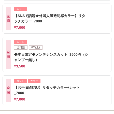
カラー
【SNSで話題★外国人風透明感カラー】リタ
全
員
ッチカラー_7000
¥7,000
カット
当日割
8/8(土)
全
◆本日限定◆メンテナンスカット_3500円（シ
員
ャンプー無し）
¥3,500
カット
カラー
【お手頃MENU】リタッチカラー+カット
全
員
_7000
¥7,000