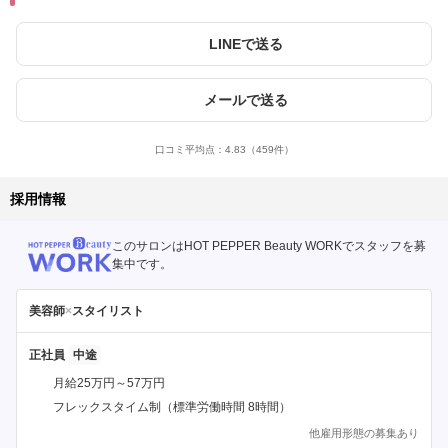
LINEで送る
メールで送る
口コミ平均点：
4.83
（459件）
採用情報
このサロンはHOT PEPPER Beauty WORKでスタッフを募
集中です。
美容師
×
スタイリスト
正社員
月給25万円～57万円
フレックスタイム制（標準労働時間 8時間）
他雇用形態の募集あり