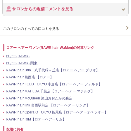
サロンからの返信コメントを見る
このサロンのすべての口コミを見る
ロアー ヘアー ワメン(RAWR hair WaMen)の関連リンク
ロアー(RAWR)
ロアー(RAWR) 関東
RAWR hair Brio 八千代緑ヶ丘店【ロアー ヘアー ブリオ】
RAWR hair 葛西店 【ロアー】
RAWR hair FOLD TOKYO 小倉店【ロアー ヘアー フォルド】
RAWR hair MATILDA 千葉店【ロアー ヘアー マチルダ】
RAWR hair McQueen 流山おおたかの森店
RAWR hair link 葛西駅前店 【ロアー ヘアー リンク】
RAWR hair Opera O TOKYO 折尾店【ロアーヘアーオペラオー】
RAWR hair RIM【ロアーヘアーリム】
友達に共有