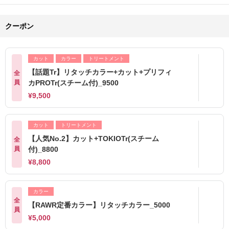
クーポン
カット
カラー
トリートメント
【話題Tr】リタッチカラー+カット+プリフィ
全
員
カPROTr(スチーム付)_9500
¥9,500
カット
トリートメント
【人気No.2】カット+TOKIOTr(スチーム
全
員
付)_8800
¥8,800
カラー
全
【RAWR定番カラー】リタッチカラー_5000
員
¥5,000