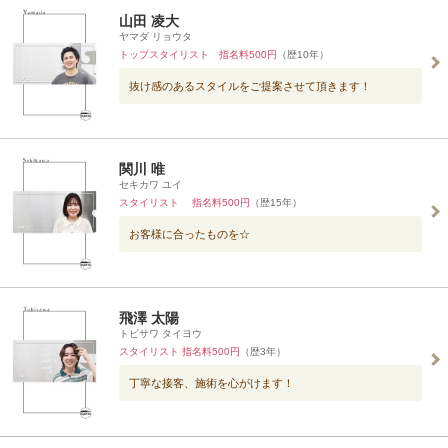
山田 凌大
ヤマダ リョウタ
トップスタイリスト 指名料500円
（歴10年）
抜け感のあるスタイルをご提案させて頂きます！
関川 唯
セキカワ ユイ
スタイリスト 指名料500円
（歴15年）
お客様に合ったものを☆
飛澤 太陽
トビサワ タイヨウ
スタイリスト 指名料500円
（歴3年）
丁寧な接客、施術を心がけます！