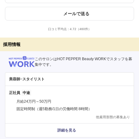
メールで送る
口コミ平均点：
4.72
（460件）
採用情報
このサロンはHOT PEPPER Beauty WORKでスタッフを募
集中です。
美容師
×
スタイリスト
正社員
月給24万円～50万円
固定時間制（週5勤務/1日の労働時間 8時間）
他雇用形態の募集あり
詳細を見る