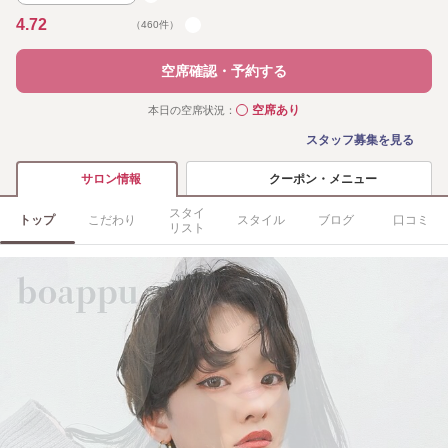
4.72
（460件）
空席確認・予約する
空席あり
本日の空席状況：
◯
スタッフ募集を見る
クーポン・メニュー
サロン情報
スタイ
トップ
こだわり
スタイル
ブログ
口コミ
リスト