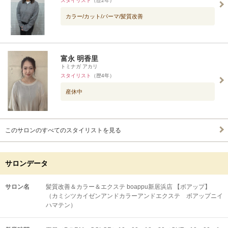
スタイリスト
（歴2年）
カラー/カット/パーマ/髪質改善
富永 明香里
トミナガ アカリ
スタイリスト
（歴4年）
産休中
このサロンのすべてのスタイリストを見る
サロンデータ
サロン名
髪質改善＆カラー＆エクステ boappu新居浜店 【ボアップ】
（カミシツカイゼンアンドカラーアンドエクステ ボアップニイ
ハマテン）