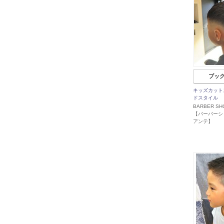
ブッ
キッズカット
ドスタイル
BARBER SHO
【バーバーシ
アンテ】