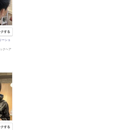
ークする
リーショ
ミルックヘア
ークする