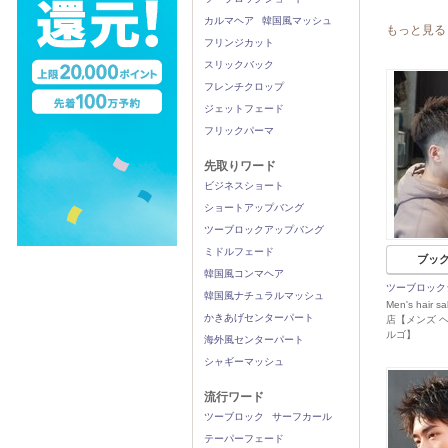
カルマヘア
韓国風マッシュ
もっと見る
フリンジカット
スリックバック
フレンチクロップ
ジェットフェード
フリックパーマ
先取りワード
ビジネスショート
ショートアップバング
ツーブロックアップバング
ミドルフェード
ブッ
韓国風コンマヘア
ツーブロック
韓国風ナチュラルマッシュ
Men's hair s
かきあげセンターパート
店【メンズ 
ルゴ】
海外風センターパート
シャギーマッシュ
流行ワード
ツーブロック
サーフカール
テーパーフェード