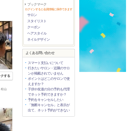
ブックマーク
ログインすると会員情報に保存できます
サロン
スタイリスト
クーポン
ヘアスタイル
ネイルデザイン
よくある問い合わせ
スマート支払いについて
行きたいサロン・近隣のサロ
ンが掲載されていません
ークする
ポイントはどこのサロンで使
えますか？
子供や友達の分の予約も代理
A 松山
でネット予約できますか？
予約をキャンセルしたい
「無断キャンセル」と表示が
出て、ネット予約ができない