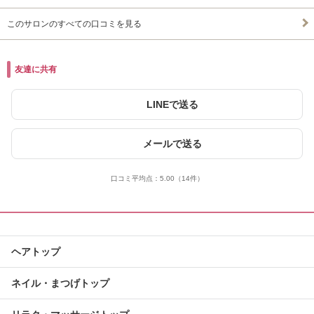
このサロンのすべての口コミを見る
友達に共有
LINEで送る
メールで送る
口コミ平均点：
5.00
（14件）
ヘアトップ
ネイル・まつげトップ