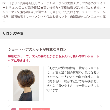
3/18日より５周年を迎えリニューアルオープン◎女性スタッフのみのプライベ
ートサロン♪口コミ高評価5.0★高い技術力と薬剤知識で髪のお悩みを解決。マ
ンツーマンで落ち着いた空間でゆっくりしていただけます。ショートカットが
得意。髪質改善トリートメントや似合わせカット、白髪染めなどメニューも充
実
サロンの特徴
ショートヘアのカットが得意なサロン
繊細なカットで、大人の髪のわがままもふんわり扱いやすいショート
ヘアに整えます。
「あなたの髪の個性を、愛せるショート
に。」昔と違う髪の質感や、気になるボ
リューム。一人ひとりの髪の個性に丁寧
に向き合い、乾かすだけで形が決まる、
そんな「扱いやすさ」を一番に大切にし
ています。