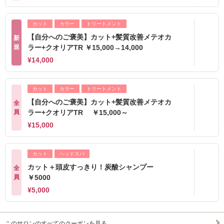
カット
カラー
トリートメント
【自分へのご褒美】カット+髪質改善メテオカ
新
規
ラー+クオリアTR ￥15,000→14,000
¥14,000
カット
カラー
トリートメント
【自分へのご褒美】カット+髪質改善メテオカ
全
員
ラー+クオリアTR ￥15,000～
¥15,000
カット
ヘッドスパ
カット＋頭皮すっきり！炭酸シャンプー
全
員
￥5000
¥5,000
このサロンのすべてのクーポンを見る