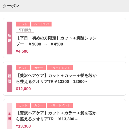
クーポン
カット
ヘッドスパ
平日限定
新
【平日・初めの方限定】カット＋炭酸シャン
規
プー ￥5000 → ￥4500
¥4,500
カット
カラー
トリートメント
【贅沢ヘアケア】カット＋カラー＋髪を芯か
新
規
ら整えるクオリアTR￥13300→12000~
¥12,000
カット
カラー
トリートメント
【贅沢ヘアケア】カット＋カラー＋髪を芯か
全
員
ら整えるクオリアTR ￥13,300～
¥13,300