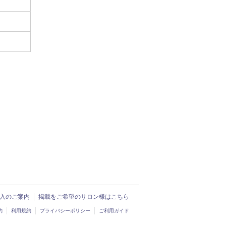
ド導入のご案内
掲載をご希望のサロン様はこちら
約
利用規約
プライバシーポリシー
ご利用ガイド