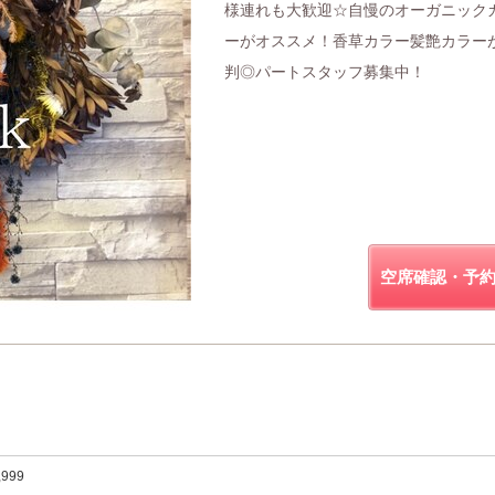
様連れも大歓迎☆自慢のオーガニック
ーがオススメ！香草カラー髪艶カラー
判◎パートスタッフ募集中！
空席確認・予
,999