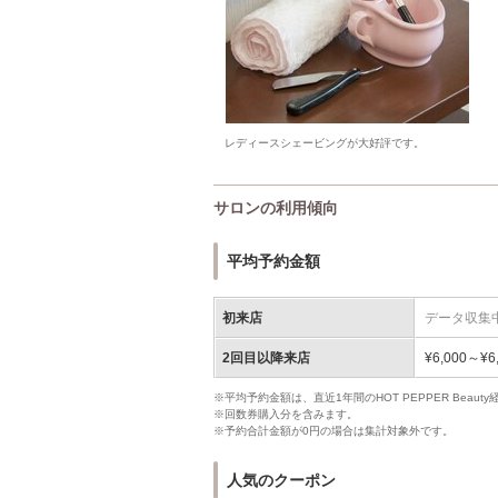
レディースシェービングが大好評です。
サロンの利用傾向
平均予約金額
初来店
データ収集
2回目以降来店
¥6,000～¥6
※平均予約金額は、直近1年間のHOT PEPPER Bea
※回数券購入分を含みます。
※予約合計金額が0円の場合は集計対象外です。
人気のクーポン