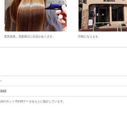
髪質改善、美髪矯正に自信があります。
外観になります。
中
,999
uty経由のネット予約時データをもとに集計しています。