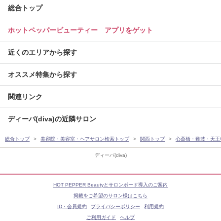
総合トップ
ホットペッパービューティー アプリをゲット
近くのエリアから探す
オススメ特集から探す
関連リンク
ディーバ(diva)の近隣サロン
総合トップ
美容院・美容室・ヘアサロン検索トップ
関西トップ
心斎橋・難波・天王
ディーバ(diva)
HOT PEPPER Beautyとサロンボード導入のご案内
掲載をご希望のサロン様はこちら
ID・会員規約
プライバシーポリシー
利用規約
ご利用ガイド
ヘルプ