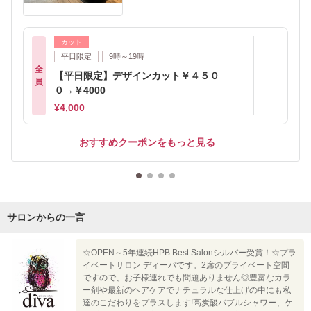
カット
平日限定
9時～19時
全
【平日限定】デザインカット￥４５０
員
０→￥4000
¥4,000
おすすめクーポンをもっと見る
サロンからの一言
☆OPEN～5年連続HPB Best Salonシルバー受賞！☆プラ
イベートサロン ディーバです。2席のプライベート空間
ですので、お子様連れでも問題ありません◎豊富なカラ
ー剤や最新のヘアケアでナチュラルな仕上げの中にも私
達のこだわりをプラスします!高炭酸バブルシャワー、ケ