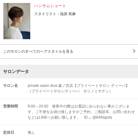
ハンサムショート
スタイリスト：福原 裕麻
このサロンのすべてのヘアスタイルを見る
サロンデータ
サロン名
private salon diva 森ノ宮店【プライベートサロン ディーバ】
（プライベートサロンディーバ モリノミヤテン）
営業時間
9:00～20:00 接客中の際はお電話に出られない事がございま
す。ご不便をお掛け致しますがご予約、ご相談等、お問い合わせ
などはLINEへお願い致します。 ID→ @846lqpda
定休日
無し