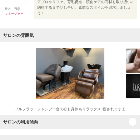
アプロやリファ、育毛促進・頭皮ケアの商材も取り扱い♪
納得するまで話し合い、素敵なスタイルを追求しましょ
荒谷 秀彦
う！
マネージャー
サロンの雰囲気
フルフラットシャンプー台で心も身体もリラックス♪癒されますよ
サロンの利用傾向