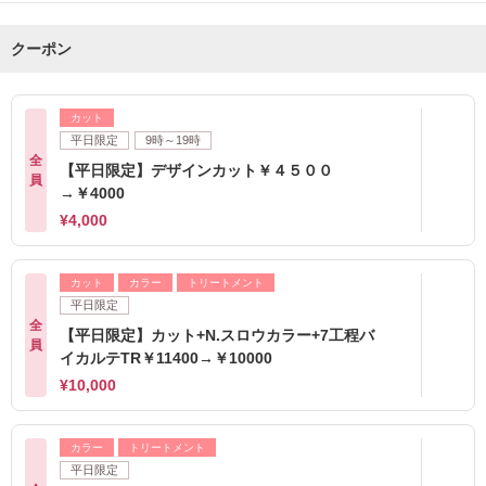
クーポン
カット
平日限定
9時～19時
全
【平日限定】デザインカット￥４５００
員
→￥4000
¥4,000
カット
カラー
トリートメント
平日限定
全
【平日限定】カット+N.スロウカラー+7工程バ
員
イカルテTR￥11400→￥10000
¥10,000
カラー
トリートメント
平日限定