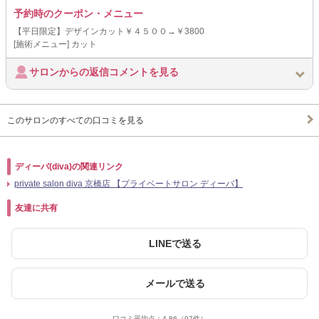
予約時のクーポン・メニュー
【平日限定】デザインカット￥４５００→￥3800
[施術メニュー] カット
サロンからの返信コメントを見る
このサロンのすべての口コミを見る
ディーバ(diva)の関連リンク
private salon diva 京橋店 【プライベートサロン ディーバ】
友達に共有
LINEで送る
メールで送る
口コミ平均点：
4.86
（97件）