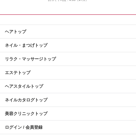
ヘアトップ
ネイル・まつげトップ
リラク・マッサージトップ
エステトップ
ヘアスタイルトップ
ネイルカタログトップ
美容クリニックトップ
ログイン / 会員登録