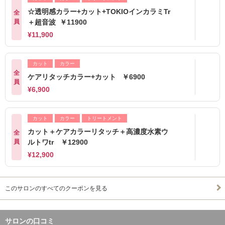
☆透明感カラー+カット+TOKIOインカラミTr
全
員
＋超音波 ￥11900
¥11,900
カット
カラー
全
ケアリタッチカラー+カット ￥6900
員
¥6,900
カット
カラー
トリートメント
カット＋ケアカラーリタッチ＋高濃度水素ウ
全
員
ルトワtr ￥12900
¥12,900
このサロンのすべてのクーポンを見る
サロンの口コミ