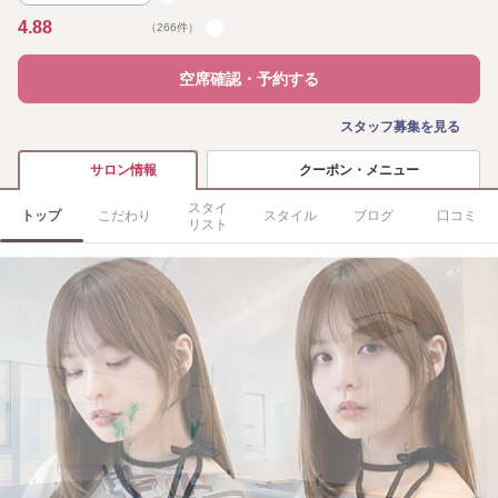
4.88
（266件）
空席確認・予約する
スタッフ募集を見る
クーポン・メニュー
サロン情報
スタイ
トップ
こだわり
スタイル
ブログ
口コミ
リスト