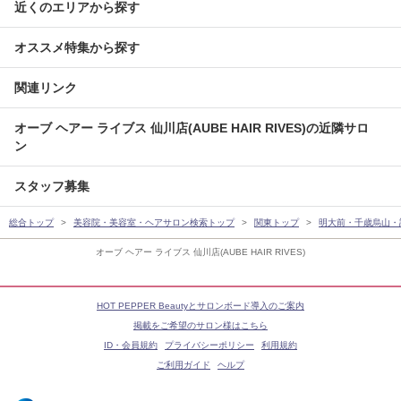
近くのエリアから探す
オススメ特集から探す
関連リンク
オーブ ヘアー ライブス 仙川店(AUBE HAIR RIVES)の近隣サロ
ン
スタッフ募集
総合トップ
美容院・美容室・ヘアサロン検索トップ
関東トップ
明大前・千歳烏山・
オーブ ヘアー ライブス 仙川店(AUBE HAIR RIVES)
HOT PEPPER Beautyとサロンボード導入のご案内
掲載をご希望のサロン様はこちら
ID・会員規約
プライバシーポリシー
利用規約
ご利用ガイド
ヘルプ