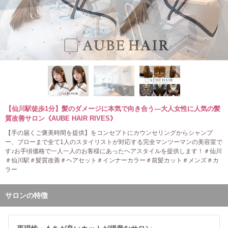
【仙川駅徒歩1分】髪のダメージに本気で向き合う―大人女性に人気の髪
質改善サロン《AUBE HAIR RIVES》
【手の届くご褒美時間を提供】をコンセプトにカウンセリングからシャンプ
ー、ブローまで全て1人のスタイリストが対応する完全マンツーマンの美容室で
す♪お手頃価格で一人一人のお客様にあったヘアスタイルを提供します！＃仙川
＃仙川駅＃髪質改善＃ヘアセット＃インナーカラー＃前髪カット＃メンズ＃カ
ラー
サロンの特徴