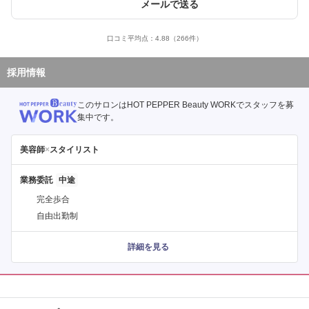
メールで送る
口コミ平均点：
4.88
（266件）
採用情報
このサロンはHOT PEPPER Beauty WORKでスタッフを募
集中です。
美容師
×
スタイリスト
業務委託
完全歩合
自由出勤制
詳細を見る