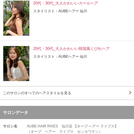
20代・30代_大人かわいいカールヘア
スタイリスト：AUBEヘアー 仙川
20代・30代_大人かわいい韓国風くびれヘア
スタイリスト：AUBEヘアー 仙川
このサロンのすべてのヘアスタイルを見る
サロンデータ
サロン名
AUBE HAIR RIVES 仙川店 【オーブ ヘアー ライブス】
（オーブ ヘアー ライブス センカワテン）