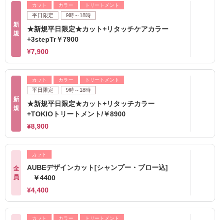
カット
カラー
トリートメント
平日限定
9時～18時
新
★新規平日限定★カット+リタッチケアカラー
規
+3stepTr￥7900
¥7,900
カット
カラー
トリートメント
平日限定
9時～18時
新
★新規平日限定★カット+リタッチカラー
規
+TOKIOトリートメント/￥8900
¥8,900
カット
AUBEデザインカット[シャンプー・ブロー込]
全
員
￥4400
¥4,400
カット
カラー
トリートメント