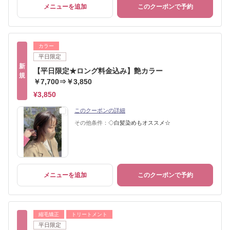
メニューを追加
このクーポンで予約
カラー
平日限定
新
【平日限定★ロング料金込み】艶カラー
規
￥7,700⇒￥3,850
¥3,850
このクーポンの詳細
その他条件：
◇白髪染めもオススメ☆
メニューを追加
このクーポンで予約
縮毛矯正
トリートメント
平日限定