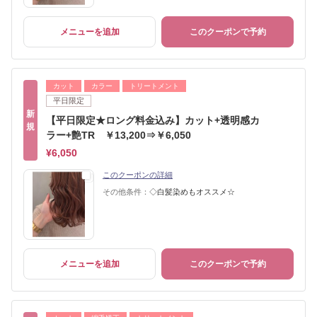
メニューを追加
このクーポンで予約
カット
カラー
トリートメント
平日限定
新
【平日限定★ロング料金込み】カット+透明感カ
規
ラー+艶TR ￥13,200⇒￥6,050
¥6,050
このクーポンの詳細
その他条件：
◇白髪染めもオススメ☆
メニューを追加
このクーポンで予約