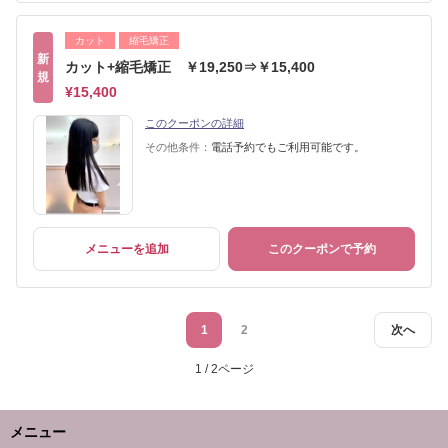
カット
縮毛矯正
新
カット+縮毛矯正 ￥19,250⇒￥15,400
規
¥15,400
このクーポンの詳細
その他条件：
電話予約でもご利用可能です。
メニューを追加
このクーポンで予約
1
2
次へ
1 / 2ページ
メニュー