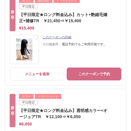
カット
縮毛矯正
トリートメント
平日限定
新
【平日限定★ロング料金込み】カット+艶縮毛矯
規
正+補修TR ￥21,450⇒￥15,400
¥15,400
このクーポンの詳細
その他条件：
電話予約でもご利用可能です。
メニューを追加
このクーポンで予約
カラー
トリートメント
平日限定
新
【平日限定★ロング料金込み】透明感カラー+オ
規
ージュアTR ￥12,100⇒￥6,050
¥6,050