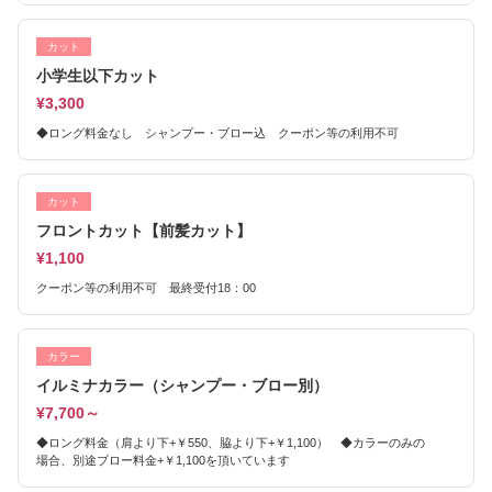
カット
小学生以下カット
¥3,300
◆ロング料金なし シャンプー・ブロー込 クーポン等の利用不可
カット
フロントカット【前髪カット】
¥1,100
クーポン等の利用不可 最終受付18：00
カラー
イルミナカラー（シャンプー・ブロー別）
¥7,700～
◆ロング料金（肩より下+￥550、脇より下+￥1,100） ◆カラーのみの
場合、別途ブロー料金+￥1,100を頂いています