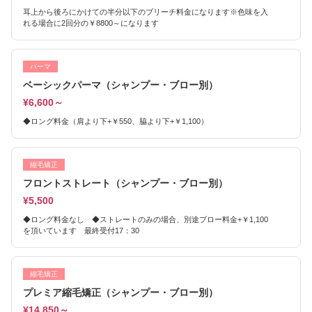
耳上から後ろにかけての半分以下のブリーチ料金になります※色味を入
れる場合に2回分の￥8800～になります
パーマ
ベーシックパーマ（シャンプー・ブロー別）
¥6,600～
◆ロング料金（肩より下+￥550、脇より下+￥1,100）
縮毛矯正
フロントストレート（シャンプー・ブロー別）
¥5,500
◆ロング料金なし ◆ストレートのみの場合、別途ブロー料金+￥1,100
を頂いています 最終受付17：30
縮毛矯正
プレミア縮毛矯正（シャンプー・ブロー別）
¥14,850～