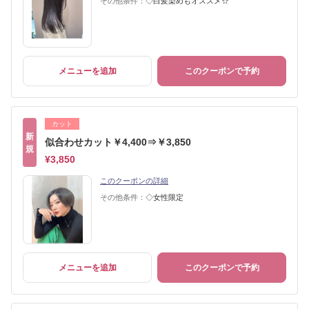
その他条件：
◇白髪染めもオススメ☆
メニューを追加
このクーポンで予約
カット
新
似合わせカット￥4,400⇒￥3,850
規
¥3,850
このクーポンの詳細
その他条件：
◇女性限定
メニューを追加
このクーポンで予約