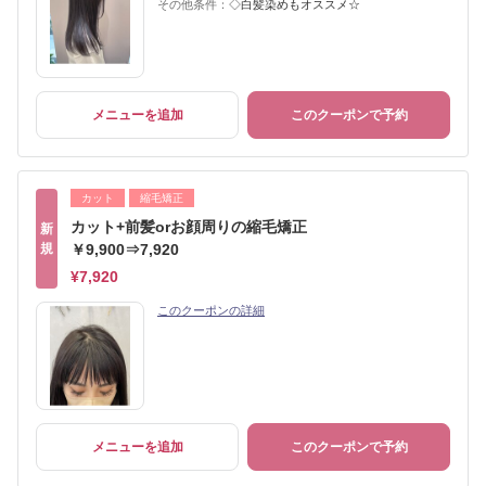
その他条件：
◇白髪染めもオススメ☆
メニューを追加
このクーポンで予約
カット
縮毛矯正
カット+前髪orお顔周りの縮毛矯正
新
規
￥9,900⇒7,920
¥7,920
このクーポンの詳細
メニューを追加
このクーポンで予約