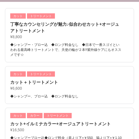
カット
トリートメント
丁寧なカウンセリングが魅力♪似合わせカット+オージュ
アトリートメント
¥8,800
◆シャンプー・ブロー込 ◆ロング料金なし ◆日本で一番スゴイとい
われる最高峰トリートメントで、天使の輪が２本!!紫外線ケアにもオスス
メです☆
カット
トリートメント
カット＋トリートメント
¥6,600
◆シャンプー、ブロー込 ◆ロング料金なし
カット
カラー
トリートメント
カット+イルミナカラー+オージュアトリートメント
¥16,500
◆シャンプーブロー込◆ロング料金（肩より下+￥550、脇より下+￥1,10