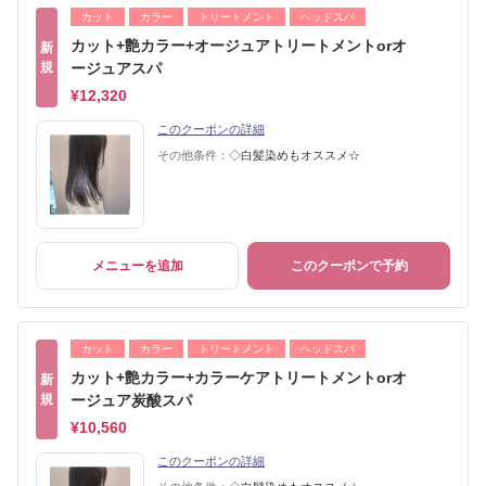
カット
カラー
トリートメント
ヘッドスパ
カット+艶カラー+オージュアトリートメントorオ
新
規
ージュアスパ
¥12,320
このクーポンの詳細
その他条件：
◇白髪染めもオススメ☆
メニューを追加
このクーポンで予約
カット
カラー
トリートメント
ヘッドスパ
カット+艶カラー+カラーケアトリートメントorオ
新
規
ージュア炭酸スパ
¥10,560
このクーポンの詳細