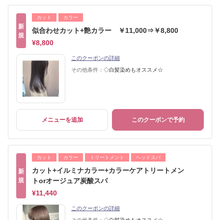
カット
カラー
新
似合わせカット+艶カラー ￥11,000⇒￥8,800
規
¥8,800
このクーポンの詳細
その他条件：
◇白髪染めもオススメ☆
メニューを追加
このクーポンで予約
カット
カラー
トリートメント
ヘッドスパ
カット+イルミナカラー+カラーケアトリートメン
新
規
トorオージュア炭酸スパ
¥11,440
このクーポンの詳細