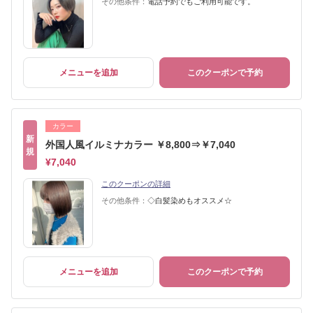
その他条件：
電話予約でもご利用可能です。
メニューを追加
このクーポンで予約
カラー
新
外国人風イルミナカラー ￥8,800⇒￥7,040
規
¥7,040
このクーポンの詳細
その他条件：
◇白髪染めもオススメ☆
メニューを追加
このクーポンで予約