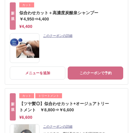
カット
似合わせカット＋高濃度炭酸泉シャンプー
新
規
￥4,950⇒4,400
¥4,400
このクーポンの詳細
メニューを追加
このクーポンで予約
カット
トリートメント
【ツヤ髪◎】似合わせカット+オージュアトリー
新
規
トメント ￥8,800⇒￥6,600
¥6,600
このクーポンの詳細