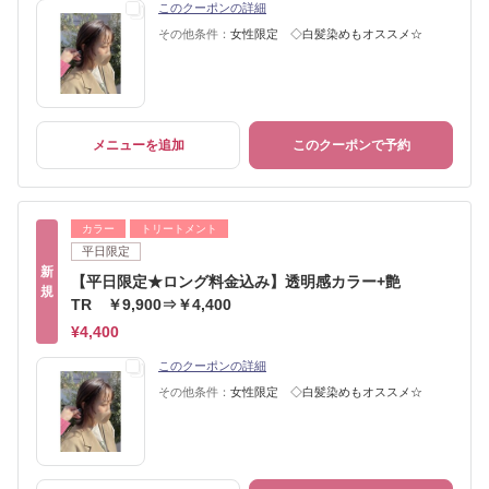
このクーポンの詳細
その他条件：
女性限定 ◇白髪染めもオススメ☆
メニューを追加
このクーポンで予約
カラー
トリートメント
平日限定
新
【平日限定★ロング料金込み】透明感カラー+艶
規
TR ￥9,900⇒￥4,400
¥4,400
このクーポンの詳細
その他条件：
女性限定 ◇白髪染めもオススメ☆