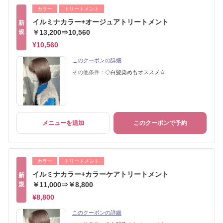
カラー
トリートメント
イルミナカラー+オージュアトリートメント
新
規
￥13,200⇒10,560
¥10,560
このクーポンの詳細
その他条件：
◇白髪染めもオススメ☆
メニューを追加
このクーポンで予約
カラー
トリートメント
イルミナカラー+カラーケアトリートメント
新
規
￥11,000⇒￥8,800
¥8,800
このクーポンの詳細