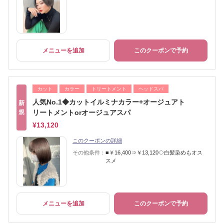
メニューを追加
このクーポンで予約
カット
カラー
トリートメント
ヘッドスパ
人気No.1◆カットイルミナカラー+オージュアト
新
規
リートメントorオージュアスパ
¥13,120
このクーポンの詳細
その他条件：
■￥16,400⇒￥13,120◇白髪染めもオス
スメ
メニューを追加
このクーポンで予約