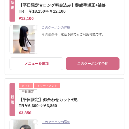
新
【平日限定★ロング料金込み】艶縮毛矯正+補修
規
TR ￥18,150⇒￥12,100
¥12,100
このクーポンの詳細
その他条件：
電話予約でもご利用可能です。
メニューを追加
このクーポンで予約
カット
トリートメント
平日限定
新
【平日限定】似合わせカット+艶
規
TR￥6,600⇒￥3,850
¥3,850
このクーポンの詳細