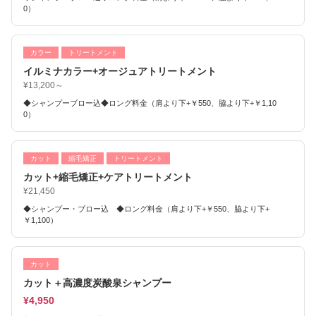
0）
カラー
トリートメント
イルミナカラー+オージュアトリートメント
¥13,200～
◆シャンプーブロー込◆ロング料金（肩より下+￥550、脇より下+￥1,10
0）
カット
縮毛矯正
トリートメント
カット+縮毛矯正+ケアトリートメント
¥21,450
◆シャンプー・ブロー込 ◆ロング料金（肩より下+￥550、脇より下+
￥1,100）
カット
カット＋高濃度炭酸泉シャンプー
¥4,950