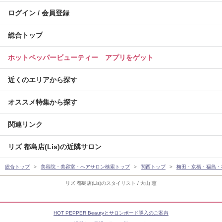
ログイン / 会員登録
総合トップ
ホットペッパービューティー アプリをゲット
近くのエリアから探す
オススメ特集から探す
関連リンク
リズ 都島店(Lis)の近隣サロン
総合トップ
美容院・美容室・ヘアサロン検索トップ
関西トップ
梅田・京橋・福島・
リズ 都島店(Lis)のスタイリスト / 大山 恵
HOT PEPPER Beautyとサロンボード導入のご案内