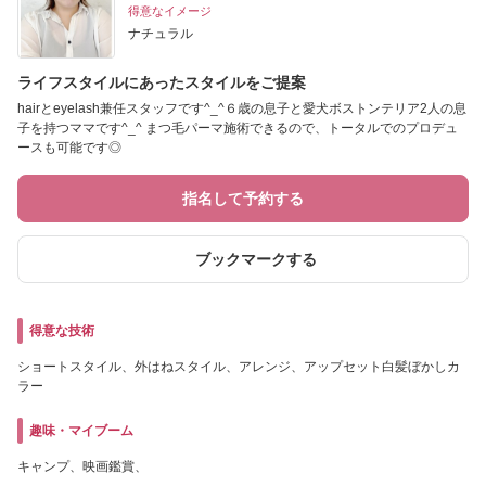
得意なイメージ
ナチュラル
ライフスタイルにあったスタイルをご提案
hairとeyelash兼任スタッフです^_^６歳の息子と愛犬ボストンテリア2人の息
子を持つママです^_^ まつ毛パーマ施術できるので、トータルでのプロデュ
ースも可能です◎
指名して予約する
ブックマークする
得意な技術
ショートスタイル、外はねスタイル、アレンジ、アップセット白髪ぼかしカ
ラー
趣味・マイブーム
キャンプ、映画鑑賞、