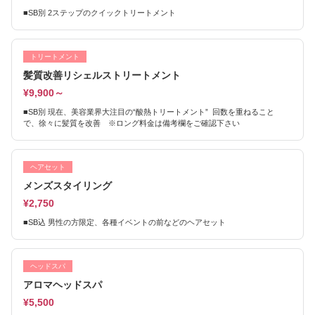
■SB別 2ステップのクイックトリートメント
トリートメント
髪質改善リシェルストリートメント
¥9,900～
■SB別 現在、美容業界大注目の“酸熱トリートメント” 回数を重ねること
で、徐々に髪質を改善 ※ロング料金は備考欄をご確認下さい
ヘアセット
メンズスタイリング
¥2,750
■SB込 男性の方限定、各種イベントの前などのヘアセット
ヘッドスパ
アロマヘッドスパ
¥5,500