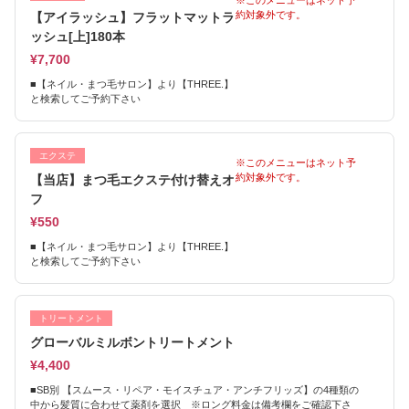
※このメニューはネット予
約対象外です。
【アイラッシュ】フラットマットラ
ッシュ[上]180本
¥7,700
■【ネイル・まつ毛サロン】より【THREE.】
と検索してご予約下さい
エクステ
※このメニューはネット予
約対象外です。
【当店】まつ毛エクステ付け替えオ
フ
¥550
■【ネイル・まつ毛サロン】より【THREE.】
と検索してご予約下さい
トリートメント
グローバルミルボントリートメント
¥4,400
■SB別 【スムース・リペア・モイスチュア・アンチフリッズ】の4種類の
中から髪質に合わせて薬剤を選択 ※ロング料金は備考欄をご確認下さ