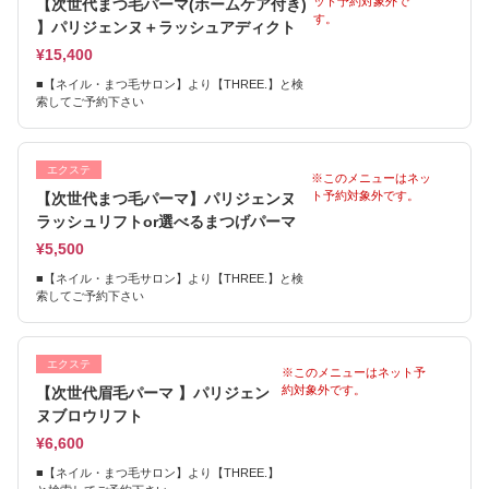
ット予約対象外で
【次世代まつ毛パーマ(ホームケア付き)
す。
】パリジェンヌ＋ラッシュアディクト
¥15,400
■【ネイル・まつ毛サロン】より【THREE.】と検
索してご予約下さい
エクステ
※このメニューはネッ
ト予約対象外です。
【次世代まつ毛パーマ】パリジェンヌ
ラッシュリフトor選べるまつげパーマ
¥5,500
■【ネイル・まつ毛サロン】より【THREE.】と検
索してご予約下さい
エクステ
※このメニューはネット予
約対象外です。
【次世代眉毛パーマ 】パリジェン
ヌブロウリフト
¥6,600
■【ネイル・まつ毛サロン】より【THREE.】