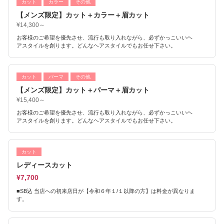
カット
カラー
その他
【メンズ限定】カット＋カラー＋眉カット
¥14,300～
お客様のご希望を優先させ、流行も取り入れながら、必ずかっこいいヘ
アスタイルを創ります。どんなヘアスタイルでもお任せ下さい。
カット
パーマ
その他
【メンズ限定】カット＋パーマ＋眉カット
¥15,400～
お客様のご希望を優先させ、流行も取り入れながら、必ずかっこいいヘ
アスタイルを創ります。どんなヘアスタイルでもお任せ下さい。
カット
レディースカット
¥7,700
■SB込 当店への初来店日が【令和６年１/１以降の方】は料金が異なりま
す。