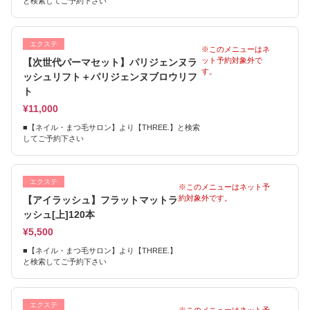
と検索してご予約下さい
エクステ
※このメニューはネ
ット予約対象外で
【次世代パーマセット】パリジェンヌラ
す。
ッシュリフト＋パリジェンヌブロウリフ
ト
¥11,000
■【ネイル・まつ毛サロン】より【THREE.】と検索
してご予約下さい
エクステ
※このメニューはネット予
約対象外です。
【アイラッシュ】フラットマットラ
ッシュ[上]120本
¥5,500
■【ネイル・まつ毛サロン】より【THREE.】
と検索してご予約下さい
エクステ