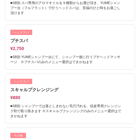
■SB別 スパ専用のアロマオイルを９種類からお選び頂き、YUMEシャン
プー台（フルフラット）で行うヘッドスパは、至福のひと時をお過ごし
頂けます
ヘッドスパ
プチスパ
¥2,750
■SB別 YUMEシャンプー台にて、シャンプー後に行うプチヘッドマッサ
ージ ※プチスパのみのメニュー選択はできかねます
ヘッドスパ
スキャルプクレンジング
¥880
■SB別 シャンプーでは落としきれない毛穴汚れを、頭皮専用クレンジン
グ剤で取り除きます ※スキャルプクレンジングのみのメニュー選択はで
きかねます
その他