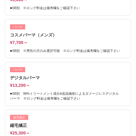
■SB別 ※ロング料金は備考欄をご確認下さい
パーマ
コスメパーマ（メンズ）
¥7,700～
■SB別 ※男性の方のみ選択可能 ※ロング料金は備考欄をご確認下さい
パーマ
デジタルパーマ
¥13,200～
■SB別 98%トリートメント成分&低温施術によるダメージレスデジタル
パーマ ※ロング料金は備考欄をご確認下さい
縮毛矯正
縮毛矯正
¥25,300～