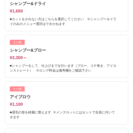
シャンプー&ドライ
¥1,650
■カットをされない方はこちらを選択してください ※シャンプー＆ドラ
イのみのメニュー選択はできかねます
その他
シャンプー&ブロー
¥3,300～
■シャンプーをして、仕上げまでを行います（ブロー、コテ巻き、アイロ
ンストレート） ※ロング料金は備考欄をご確認下さい
その他
アイブロウ
¥1,100
■眉毛の形を綺麗に整えます ※メンズカットにはセットで全員に付いて
きます