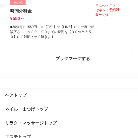
その他
※このメニュー
はネット予約対
時間外料金
象外です。
¥550～
■30分毎に+550円 ※【TEL】or【LINE】にて一度ご相
談下さい ※２０：００までの時間を【３０分￥５５
０】にて対応させて頂きます
ブックマークする
ヘアトップ
ネイル・まつげトップ
リラク・マッサージトップ
エステトップ