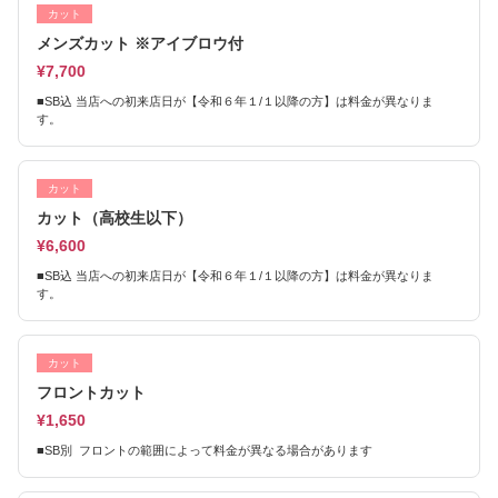
カット
メンズカット ※アイブロウ付
¥7,700
■SB込 当店への初来店日が【令和６年１/１以降の方】は料金が異なりま
す。
カット
カット（高校生以下）
¥6,600
■SB込 当店への初来店日が【令和６年１/１以降の方】は料金が異なりま
す。
カット
フロントカット
¥1,650
■SB別 フロントの範囲によって料金が異なる場合があります