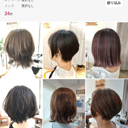
レディース
選択なし
絞り込み
メンズ
選択なし
24
件