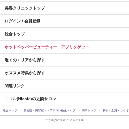
美容クリニックトップ
ログイン / 会員登録
総合トップ
ホットペッパービューティー アプリをゲット
近くのエリアから探す
オススメ特集から探す
関連リンク
ニコル(Nicole)の近隣サロン
総合トップ
美容院・美容室・ヘアサロン検索トップ
関東トップ
取手・土浦・つくば
ニコル(Nicole)のヘアスタイル