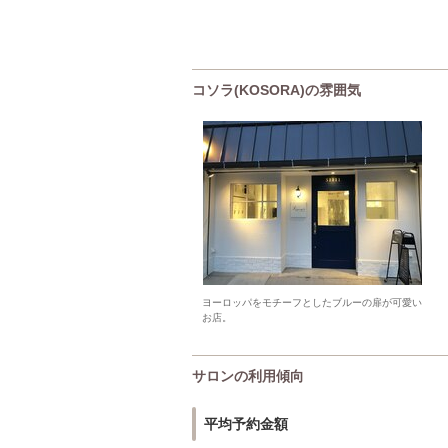
コソラ(KOSORA)の雰囲気
ヨーロッパをモチーフとしたブルーの扉が可愛い
お店。
サロンの利用傾向
平均予約金額