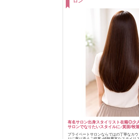
ロン
有名サロン出身スタイリスト在籍◎少
サロンでなりたいスタイルに♪箕面/牧落
プライベートサロンならではの丁寧なカウ
りに寄り添うご提案♪経験豊富なスタイリ