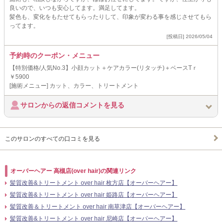
良いので、いつも安心してます。満足してます。
髪色も、変化をもたせてもらったりして、印象が変わる事を感じさせてもら
ってます。
[投稿日] 2026/05/04
予約時のクーポン・メニュー
【特別価格/人気No.3】小顔カット＋ケアカラー(リタッチ)＋ベースTｒ
￥5900
[施術メニュー] カット、カラー、トリートメント
サロンからの返信コメントを見る
このサロンのすべての口コミを見る
オーバーヘアー 高槻店(over hair)の関連リンク
髪質改善&トリートメント over hair 枚方店【オーバーヘアー】
髪質改善&トリートメント over hair 姫路店【オーバーヘアー】
髪質改善＆トリートメント over hair 南草津店【オーバーヘアー】
髪質改善&トリートメント over hair 尼崎店【オーバーヘアー】