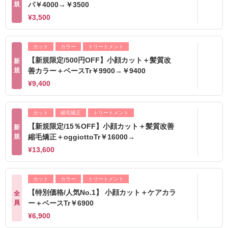
規
パ￥4000→￥3500
¥3,500
カット
カラー
トリートメント
【新規限定/500円OFF】小顔カット＋髪質改
新
規
善カラー＋ベースTr￥9900→￥9400
¥9,400
カット
縮毛矯正
トリートメント
【新規限定/15％OFF】小顔カット＋髪質改善
新
規
縮毛矯正＋oggiottoTr￥16000→
¥13,600
カット
カラー
トリートメント
【特別価格/人気No.1】 小顔カット＋ケアカラ
全
員
ー＋ベースTr￥6900
¥6,900