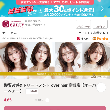
国内最大級の
サロン予約サイト
ブックマーク
ログイン
ゲストさん
ポイントを表示する
ポイントが1%たまる！
ポイントはサロン予約でつかえる！
髪質改善&トリートメント over hair 高槻店【オーバ
ーヘアー】
MAP
4.65
（679件）