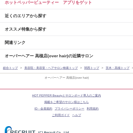
ホットペッパービューティー アプリをゲット
近くのエリアから探す
オススメ特集から探す
関連リンク
オーバーヘアー 高槻店(over hair)の近隣サロン
総合トップ
美容院・美容室・ヘアサロン検索トップ
関西トップ
茨木・高槻トップ
オーバーヘアー 高槻店(over hair)
HOT PEPPER Beautyとサロンボード導入のご案内
掲載をご希望のサロン様はこちら
ID・会員規約
プライバシーポリシー
利用規約
ご利用ガイド
ヘルプ