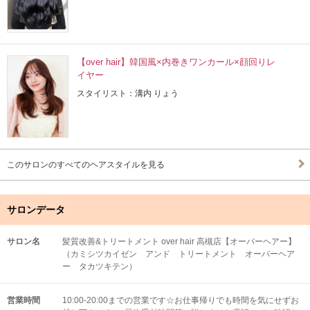
【over hair】韓国風×内巻きワンカール×顔回りレ
イヤー
スタイリスト：溝内 りょう
このサロンのすべてのヘアスタイルを見る
サロンデータ
サロン名
髪質改善&トリートメント over hair 高槻店【オーバーヘアー】
（カミシツカイゼン アンド トリートメント オーバーヘア
ー タカツキテン）
営業時間
10:00-20:00までの営業です☆お仕事帰りでも時間を気にせずお