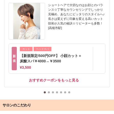
ショートヘアで大切なのはお顔とのバラ
ンス☆丁寧なカウンセリングでしっかり
見極め、あなたにピッタリのスタイルへ♪
長さは変えずに印象を変える高いカット
技術が人気の秘訣☆リピーターも多数！
[高槻市駅]
カット
ヘッドスパ
【新規限定/500円OFF】 小顔カット＋
新
規
炭酸スパ￥4000→￥3500
¥3,500
おすすめクーポンをもっと見る
サロンのこだわり