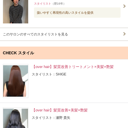
スタイリスト
（歴16年）
扱いやすく再現性の高いスタイルを提供
このサロンのすべてのスタイリストを見る
CHECK スタイル
【over hair】髪質改善トリートメント×美髪×艶髪
スタイリスト：SHIGE
【over hair】髪質改善×美髪×艶髪
スタイリスト：瀬野 貴矢