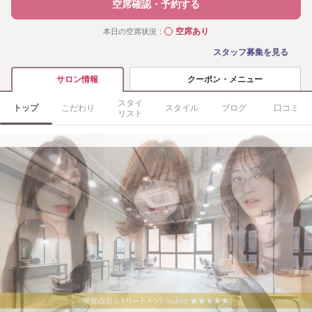
空席確認・予約する
空席あり
本日の空席状況：
◯
スタッフ募集を見る
クーポン・メニュー
サロン情報
スタイ
トップ
こだわり
スタイル
ブログ
口コミ
リスト