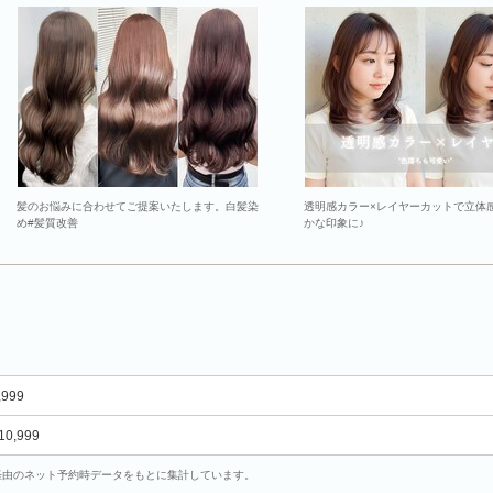
髪のお悩みに合わせてご提案いたします。白髪染
透明感カラー×レイヤーカットで立体
め#髪質改善
かな印象に♪
,999
10,999
uty経由のネット予約時データをもとに集計しています。