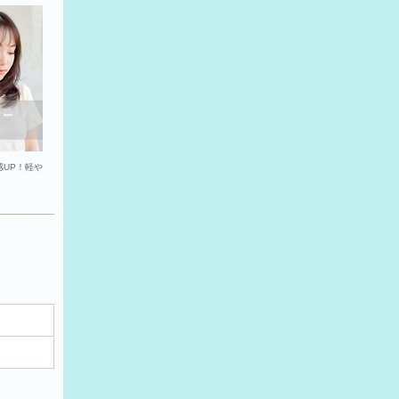
感UP！軽や