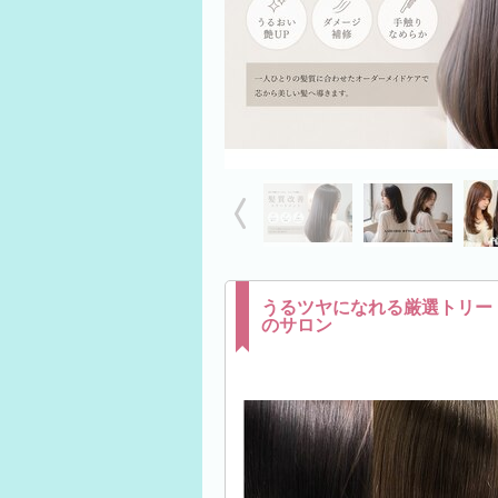
うるツヤになれる厳選トリー
のサロン