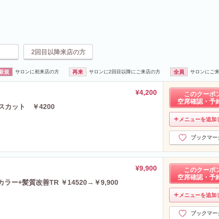
2回目以降来店の方
新規
サロンに初来店の方
再来
サロンに2回目以降にご来店の方
全員
サロンにご
¥4,200
このクーポ
空席確認・予
スカット ￥4200
メニューを追加
ブックマー
¥9,900
このクーポ
空席確認・予
ー+髪質改善TR ￥14520→￥9,900
メニューを追加
ブックマー