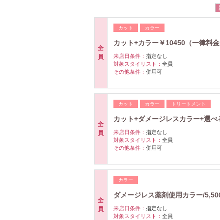
カット
カラー
カット+カラー￥10450（一律
全
来店日条件：
指定なし
員
対象スタイリスト：
全員
その他条件：
併用可
カット
カラー
トリートメント
カット+ダメージレスカラー+選べる
全
来店日条件：
指定なし
員
対象スタイリスト：
全員
その他条件：
併用可
カラー
ダメージレス薬剤使用カラー/5,50
全
来店日条件：
指定なし
員
対象スタイリスト：
全員