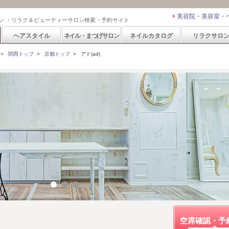
美容院・美容室・
ン ・リラク＆ビューティーサロン検索・予約サイト
ヘアスタイル
ネイル・まつげサロン
ネイルカタログ
リラクサロ
>
関西トップ
>
京都トップ
>
アド(ad)
空席確認・予