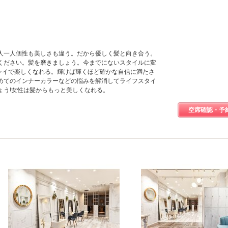
人一人個性も美しさも違う。だから優しく髪と向き合う。
ください。髪を磨きましょう。今までにないスタイルに変
キレイで楽しくなれる。輝けば輝くほど確かな自信に満たさ
めてのインナーカラーなどの悩みを解消してライフスタイ
ょう!女性は髪からもっと美しくなれる。
空席確認・予