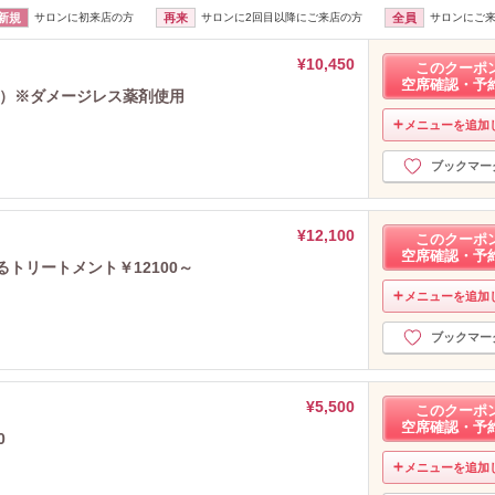
新規
サロンに初来店の方
再来
サロンに2回目以降にご来店の方
全員
サロンにご
¥10,450
このクーポ
空席確認・予
料金）※ダメージレス薬剤使用
メニューを追加
ブックマー
¥12,100
このクーポ
空席確認・予
トリートメント￥12100～
メニューを追加
ブックマー
¥5,500
このクーポ
空席確認・予
0
メニューを追加