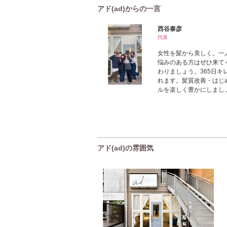
アド(ad)からの一言
西谷泰彦
代表
女性を髪から美しく。一
悩みのある方はぜひ来て
わりましょう。365日
れます。髪質改善・はじ
ルを楽しく豊かにしまし
アド(ad)の雰囲気