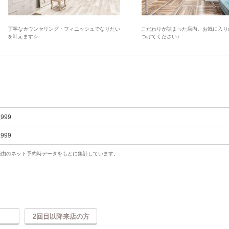
丁寧なカウンセリング・フィニッシュでなりたい
こだわりが詰まった店内。お気に入り
を叶えます☆
つけてください♪
,999
,999
uty経由のネット予約時データをもとに集計しています。
2回目以降来店の方