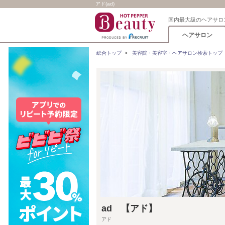
アド(ad)
国内最大級のヘアサロ
ヘアサロン
総合トップ
>
美容院・美容室・ヘアサロン検索トップ
ad 【アド】
アド