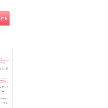
約する
ン
クーポン
自宅で簡
クーポン
ングカラ
りま
クーポン