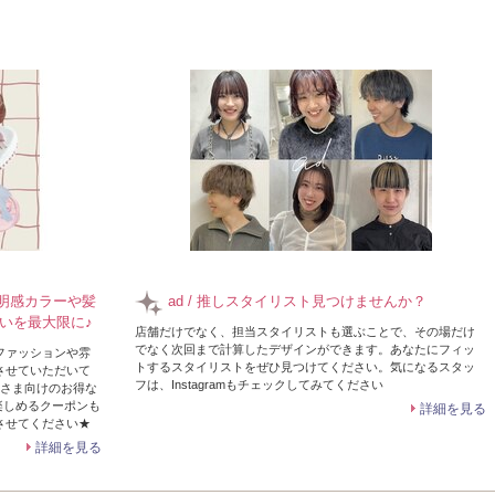
】透明感カラーや髪
ad / 推しスタイリスト見つけませんか？
いを最大限に♪
店舗だけでなく、担当スタイリストも選ぶことで、その場だけ
でなく次回まで計算したデザインができます。あなたにフィッ
ファッションや雰
トするスタイリストをぜひ見つけてください。気になるスタッ
させていただいて
フは、Instagramもチェックしてみてください
皆さま向けのお得な
楽しめるクーポンも
詳細を見る
させてください★
詳細を見る