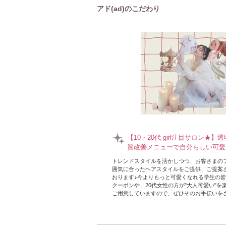
アド(ad)のこだわり
【10・20代 girl注目サロン★
質改善メニューで自分らしい可愛
トレンドスタイルを活かしつつ、お客さまの
囲気に合ったヘアスタイルをご提供、ご提案
おります♪今よりもっと可愛くなれる学生の
クーポンや、20代女性の方が"大人可愛い"を
ご用意していますので、ぜひそのお手伝いを