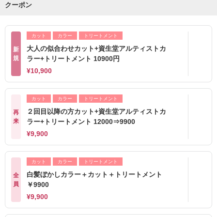
クーポン
カット
カラー
トリートメント
大人の似合わせカット+資生堂アルティストカ
新
規
ラー+トリートメント 10900円
¥10,900
カット
カラー
トリートメント
２回目以降の方カット+資生堂アルティストカ
再
来
ラー+トリートメント 12000⇒9900
¥9,900
カット
カラー
トリートメント
白髪ぼかしカラー＋カット＋トリートメント
全
員
￥9900
¥9,900