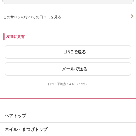
このサロンのすべての口コミを見る
友達に共有
LINEで送る
メールで送る
口コミ平均点：
4.60
（67件）
ヘアトップ
ネイル・まつげトップ