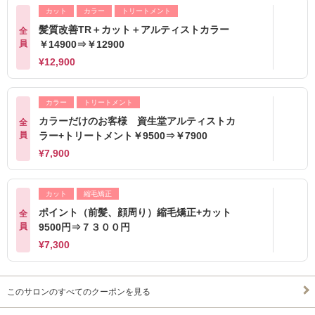
カット
カラー
トリートメント
髪質改善TR＋カット＋アルティストカラー
全
員
￥14900⇒￥12900
¥12,900
カラー
トリートメント
カラーだけのお客様 資生堂アルティストカ
全
員
ラー+トリートメント￥9500⇒￥7900
¥7,900
カット
縮毛矯正
ポイント（前髪、顔周り）縮毛矯正+カット
全
員
9500円⇒７３００円
¥7,300
このサロンのすべてのクーポンを見る