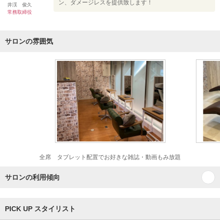
ン、ダメージレスを提供致します！
井渓 俊久
常務取締役
サロンの雰囲気
全席 タブレット配置でお好きな雑誌・動画もみ放題
サロンの利用傾向
PICK UP スタイリスト