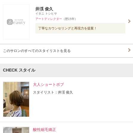
井渓 俊久
イタニ トシヒサ
アートディレクター
（歴15年）
丁寧なカウンセリングと再現力を提案！
このサロンのすべてのスタイリストを見る
CHECK スタイル
大人ショートボブ
スタイリスト：井渓 俊久
酸性縮毛矯正