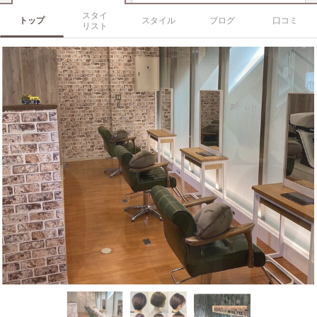
スタイ
トップ
スタイル
ブログ
口コミ
リスト