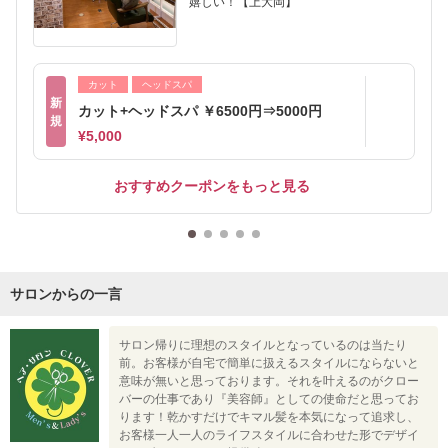
嬉しい！【上大岡】
カット
ヘッドスパ
新
カット+ヘッドスパ ￥6500円⇒5000円
規
¥5,000
おすすめクーポンをもっと見る
サロンからの一言
サロン帰りに理想のスタイルとなっているのは当たり
前。お客様が自宅で簡単に扱えるスタイルにならないと
意味が無いと思っております。それを叶えるのがクロー
バーの仕事であり『美容師』としての使命だと思ってお
ります！乾かすだけでキマル髪を本気になって追求し、
お客様一人一人のライフスタイルに合わせた形でデザイ