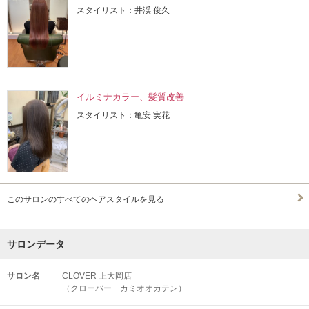
スタイリスト：井渓 俊久
イルミナカラー、髪質改善
スタイリスト：亀安 実花
このサロンのすべてのヘアスタイルを見る
サロンデータ
サロン名
CLOVER 上大岡店
（クローバー カミオオカテン）