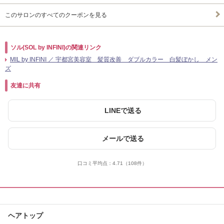
このサロンのすべてのクーポンを見る
ソル(SOL by INFINI)の関連リンク
MIL by INFINI ／ 宇都宮美容室 髪質改善 ダブルカラー 白髪ぼかし メン
ズ
友達に共有
LINEで送る
メールで送る
口コミ平均点：
4.71
（108件）
ヘアトップ