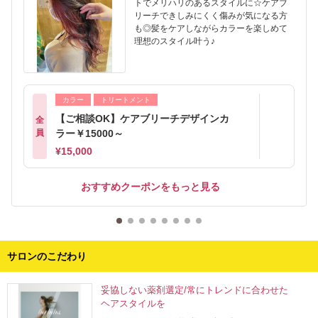
トでメリハリのあるスタイルに☆ケアブ
リーチできしみにくく傷みが気になる方
も◎髪をケアしながらカラーを楽しめて
理想のスタイル叶う♪
カラー
トリートメント
【ご相談OK】ケアブリーチデザインカ
全
員
ラー￥15000～
¥15,000
おすすめクーポンをもっと見る
サロンのこだわり
妥協しない薬剤選定/常にトレンドに合わせた
ヘアスタイルを