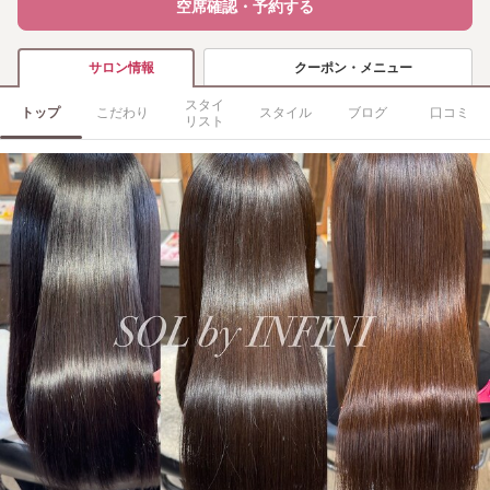
空席確認・予約する
クーポン・メニュー
サロン情報
スタイ
トップ
こだわり
スタイル
ブログ
口コミ
リスト