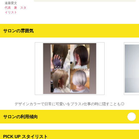
遠藤愛文
代表 兼 スタ
イリスト
サロンの雰囲気
デザインカラーで日常に可愛いをプラス♪仕事の時に隠すことも◎
サロンの利用傾向
PICK UP スタイリスト