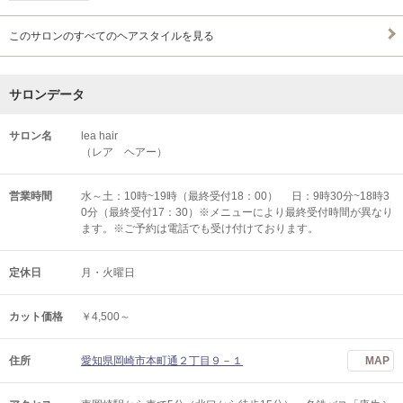
このサロンのすべてのヘアスタイルを見る
サロンデータ
サロン名
lea hair
（レア ヘアー）
営業時間
水～土：10時~19時（最終受付18：00） 日：9時30分~18時3
0分（最終受付17：30）※メニューにより最終受付時間が異なり
ます。※ご予約は電話でも受け付けております。
定休日
月・火曜日
カット価格
￥4,500～
住所
愛知県岡崎市本町通２丁目９－１
MAP