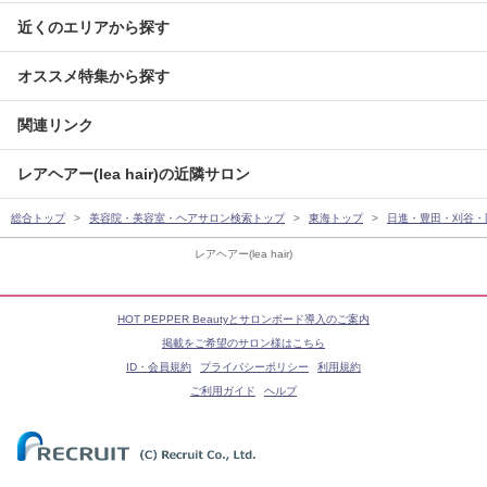
近くのエリアから探す
オススメ特集から探す
関連リンク
レアヘアー(lea hair)の近隣サロン
総合トップ
美容院・美容室・ヘアサロン検索トップ
東海トップ
日進・豊田・刈谷・
レアヘアー(lea hair)
HOT PEPPER Beautyとサロンボード導入のご案内
掲載をご希望のサロン様はこちら
ID・会員規約
プライバシーポリシー
利用規約
ご利用ガイド
ヘルプ