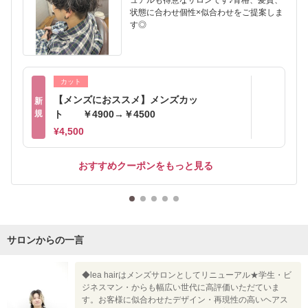
ュアルも得意なサロンです♪骨格、髪質、
状態に合わせ個性×似合わせをご提案しま
す◎
カット
【メンズにおススメ】メンズカッ
新
規
ト ￥4900→￥4500
¥4,500
おすすめクーポンをもっと見る
サロンからの一言
◆lea hairはメンズサロンとしてリニューアル★学生・ビ
ジネスマン・からも幅広い世代に高評価いただていま
す。お客様に似合わせたデザイン・再現性の高いヘアス