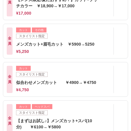
員
チカラー ￥18,900→￥17,000
¥17,000
カット
その他
スタイリスト指定
全
員
メンズカット+眉毛カット ￥5900→5250
¥5,250
カット
スタイリスト指定
全
員
似合わせメンズカット ￥4900→￥4750
¥4,750
カット
ヘッドスパ
スタイリスト指定
全
【まずはお試し♪】メンズカット+スパ(10
員
分) ￥6100→￥5800