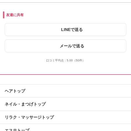
友達に共有
LINEで送る
メールで送る
口コミ平均点：
5.00
（50件）
ヘアトップ
ネイル・まつげトップ
リラク・マッサージトップ
エステトップ