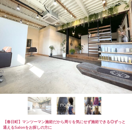
【春日町】マンツーマン施術だから周りを気にせず施術できる◎ずっと
通えるSalonをお探しの方に