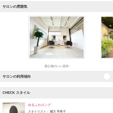
サロンの雰囲気
居心地のいい店内
サロンの利用傾向
CHECK スタイル
ゆるふわロング
スタイリスト： 國方 早希子