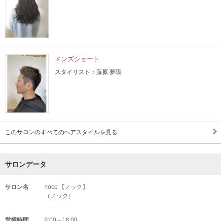
メンズショート
スタイリスト：藤原 夢限
このサロンのすべてのヘアスタイルを見る
サロンデータ
サロン名
nocc.【ノック】
（ノック）
営業時間
9:00～18:00