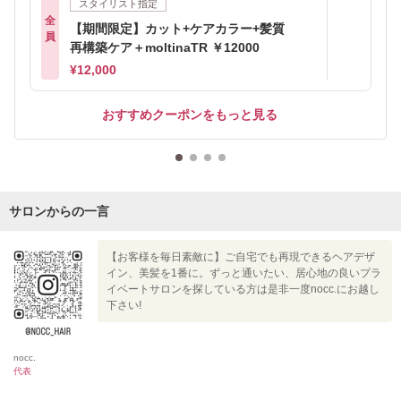
スタイリスト指定
全
【期間限定】カット+ケアカラー+髪質
員
再構築ケア＋moltinaTR ￥12000
¥12,000
おすすめクーポンをもっと見る
サロンからの一言
【お客様を毎日素敵に】ご自宅でも再現できるヘアデザ
イン、美髪を1番に。ずっと通いたい、居心地の良いプラ
イベートサロンを探している方は是非一度nocc.にお越し
下さい!
nocc.
代表