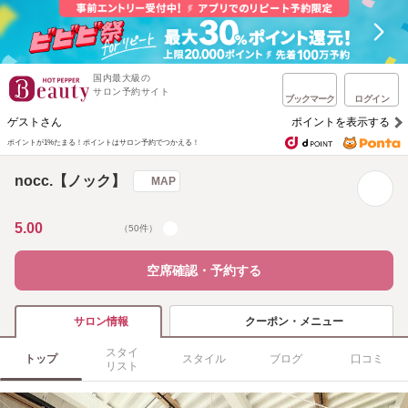
国内最大級の
サロン予約サイト
ブックマーク
ログイン
ゲストさん
ポイントを表示する
ポイントが1%たまる！
ポイントはサロン予約でつかえる！
nocc.【ノック】
MAP
5.00
（50件）
空席確認・予約する
クーポン・メニュー
サロン情報
スタイ
トップ
スタイル
ブログ
口コミ
リスト