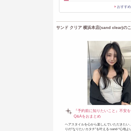
おすすめ
サンド クリア 横浜本店(sand clear)
『予約前に知りたいこと』不安を
Q&Aをおまとめ
ヘアスタイルを心から楽しんでいただきたい..
りの”なりたいカタチ”を叶える-sand-*心地