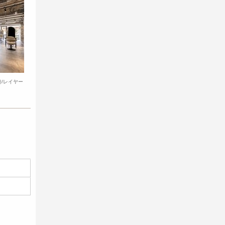
善/レイヤー