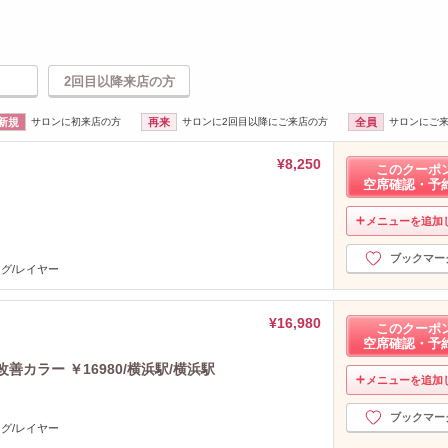
2回目以降来店の方
新規
サロンに初来店の方
再来
サロンに2回目以降にご来店の方
全員
サロンにご
¥8,250
このクーポ
空席確認・予
メニューを追加
ブックマー
ング/レイヤー
¥16,980
このクーポ
空席確認・予
善カラー ￥16980/横浜駅/横浜駅
メニューを追加
ブックマー
ング/レイヤー