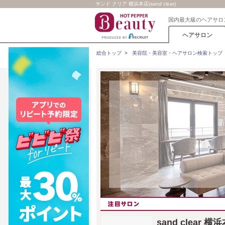
サンド クリア 横浜本店(sand clear)
国内最大級のヘアサロ
ヘアサロン
総合トップ
>
美容院・美容室・ヘアサロン検索トップ
sand clear