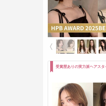
受賞歴ありの実力派ヘアスタ