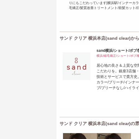
りにもこだわっています[横浜駅/インナーカラ
毛矯正/髪質改善トリートメント/前髪カット/白
サンド クリア 横浜本店(sand clear)
sand横浜/ショート/ボブ
横浜/縮毛矯正/ショート/ボブ
居心地の良さ＆上質な空
こだわりを。銀座3店舗
技術とサービスで貴方史上
カラー/ブリーチ/インナー
ブ/ブリーチなし/ハイライ
サンド クリア 横浜本店(sand clear)の