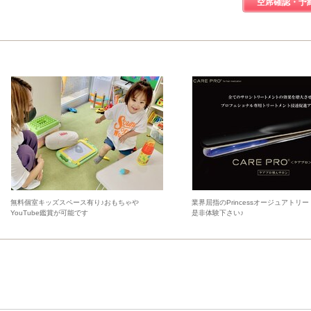
空席確認・予
無料個室キッズスペース有り♪おもちゃや
業界屈指のPrincessオージュアトリ
YouTube鑑賞が可能です
是非体験下さい♪