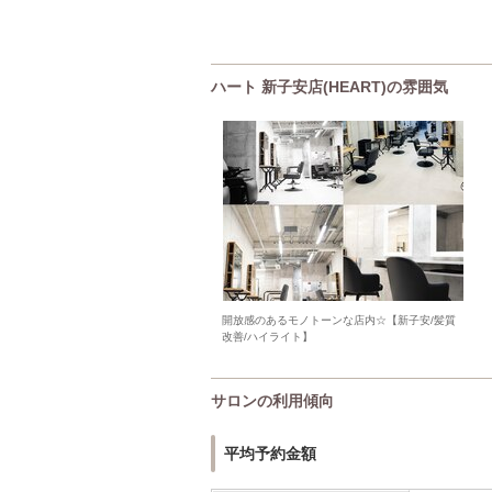
ハート 新子安店(HEART)の雰囲気
開放感のあるモノトーンな店内☆【新子安/髪質
改善/ハイライト】
サロンの利用傾向
平均予約金額