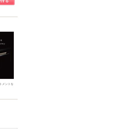
約する
ートメントを