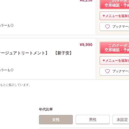
このクーポ
空席確認・予
メニューを追加
カラーも◎
ブックマー
¥9,990
このクーポ
空席確認・予
オージュアトリートメント】 【新子安】
メニューを追加
カラーも◎
ブックマー
をもとに集計しています。
年代比率
女性
男性
未設定