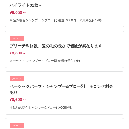
ハイライト31枚～
¥6,050～
単品の場合シャンプー＆ブロー代 別途+3080円 ※最終受付17時
カラー
ブリーチ※回数、髪の毛の長さで値段が異なります
¥8,800～
※カット・シャンプー・ブロー別 ※最終受付17時
パーマ
ベーシックパーマ・シャンプー&ブロー別 ※ロング料金
あり
¥6,600～
※単品の場合シャンプー&ブロー代+3080円。
パーマ