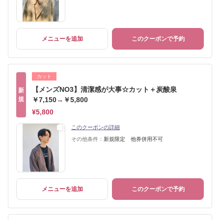
メニューを追加
このクーポンで予約
カット
【メンズNO3】清潔感が大事☆カット＋炭酸泉
新
規
￥7,150→￥5,800
¥5,800
このクーポンの詳細
その他条件：
新規限定 他券併用不可
メニューを追加
このクーポンで予約