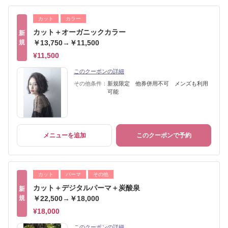
カット
カラー
カット＋オーガニックカラー
新
規
￥13,750→￥11,500
¥11,500
このクーポンの詳細
その他条件：
新規限定 他券併用不可 メンズも利用
可能
メニューを追加
このクーポンで予約
カット
パーマ
その他
カット＋デジタルパーマ＋炭酸泉
新
規
￥22,500→￥18,000
¥18,000
このクーポンの詳細