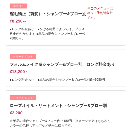
縮毛矯正
※このメニューは
ネット予約対象外
縮毛矯正（前髪）・シャンプー&ブロー別
です。
¥8,250～
●ロング料金あり ●かける範囲によっては、プラス
料金がかかります ●単品の場合シャンプー&ブロー代
+3080円。
トリートメント
フォルムメイク※シャンプー&ブロー別、ロング料金あり
¥13,200～
●ロング料金あり ●単品の場合シャンプー&ブロー代別途+3080円
トリートメント
ローズオイルトリートメント・シャンプー&ブロー別
¥2,200
※単品の場合シャンプー&ブロー代+4180円。ダメージケアはもちろん、
カラーの色持ちアップなど効果は様々です。