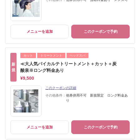
メニューを追加
このクーポンで予約
カット
トリートメント
ヘッドスパ
≪大人気バイカルテトリートメント＋カット＋炭
新
規
酸泉※ロング料金あり
¥9,500
このクーポンの詳細
その他条件：
他券併用不可 新規限定 ロング料金あ
り
メニューを追加
このクーポンで予約