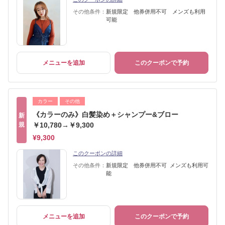
その他条件：
新規限定 他券併用不可 メンズも利用
可能
メニューを追加
このクーポンで予約
カラー
その他
《カラーのみ》白髪染め＋シャンプー&ブロー
新
規
￥10,780→￥9,300
¥9,300
このクーポンの詳細
その他条件：
新規限定 他券併用不可 メンズも利用可
能
メニューを追加
このクーポンで予約