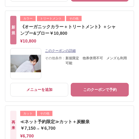
カラー
トリートメント
その他
《オーガニックカラー＋トリートメント》＋シャ
新
規
ンプー&ブロー￥10,800
¥10,800
このクーポンの詳細
その他条件：
新規限定 他券併用不可 メンズも利用
可能
メニューを追加
このクーポンで予約
カット
その他
≪ネット予約限定≫カット＋炭酸泉
再
来
￥7,150→￥6,700
¥6,700