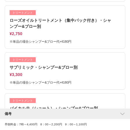
トリートメント
ローズオイルトリートメント（集中パック付き）・シャ
ンプー&ブロー別
¥2,750
※単品の場合シャンプー&ブロー代+4180円
トリートメント
サブリミック・シャンプー&ブロー別
¥3,300
※単品の場合シャンプー&ブロー代+4180円
トリートメント
バイカルテ（ショート）・シャンプー&ブロー別
備考
¥4,400
※単品の場合シャンプー&ブロー代+4180円
早朝料金：7時～4,400円 8：00～2,200円 9：00～1,100円