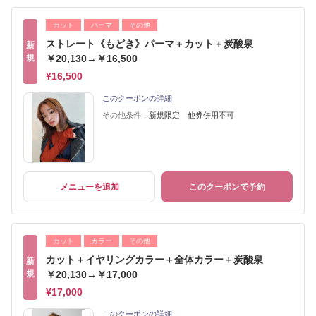
カット
パーマ
その他
ストレート《もどき》パーマ＋カット＋炭酸泉
新
規
￥20,130→￥16,500
¥16,500
このクーポンの詳細
その他条件：
新規限定 他券併用不可
メニューを追加
このクーポンで予約
カット
カラー
その他
カット＋イヤリングカラー＋全体カラー＋炭酸泉
新
規
￥20,130→￥17,000
¥17,000
このクーポンの詳細