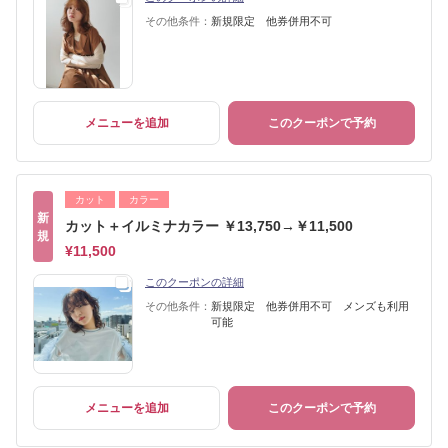
その他条件：
新規限定 他券併用不可
メニューを追加
このクーポンで予約
カット
カラー
新
カット＋イルミナカラー ￥13,750→￥11,500
規
¥11,500
このクーポンの詳細
その他条件：
新規限定 他券併用不可 メンズも利用
可能
メニューを追加
このクーポンで予約