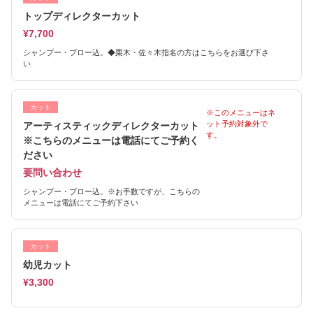
トップディレクターカット
¥7,700
シャンプー・ブロー込。◆栗木・佐々木指名の方はこちらをお選び下さ
い
カット
※このメニューはネ
ット予約対象外で
アーティスティックディレクターカット
す。
※こちらのメニューは電話にてご予約く
ださい
要問い合わせ
シャンプー・ブロー込。※お手数ですが、こちらの
メニューは電話にてご予約下さい
カット
幼児カット
¥3,300