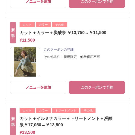
メニューを追加
このクーポンで予約
カット
カラー
その他
新
カット＋カラー＋炭酸泉 ￥13,750→￥11,500
規
¥11,500
このクーポンの詳細
その他条件：
新規限定 他券併用不可
メニューを追加
このクーポンで予約
カット
カラー
トリートメント
その他
カット＋イルミナカラー＋トリートメント＋炭酸
新
規
泉￥17,050→￥13,500
¥13,500