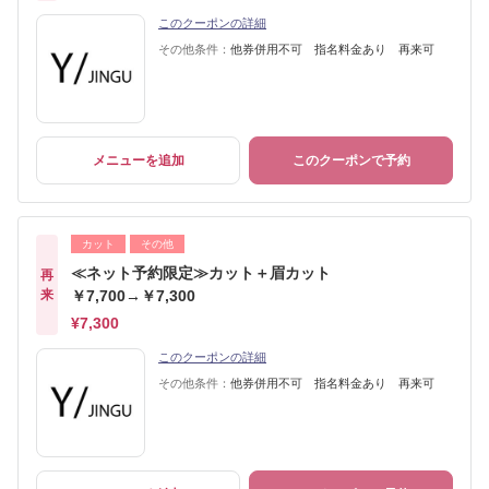
このクーポンの詳細
その他条件：
他券併用不可 指名料金あり 再来可
メニューを追加
このクーポンで予約
カット
その他
≪ネット予約限定≫カット＋眉カット
再
来
￥7,700→￥7,300
¥7,300
このクーポンの詳細
その他条件：
他券併用不可 指名料金あり 再来可