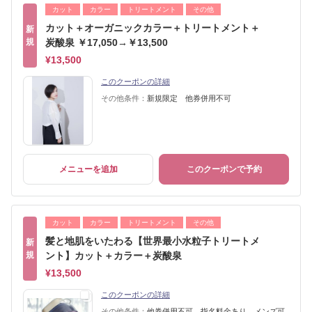
カット
カラー
トリートメント
その他
カット＋オーガニックカラー＋トリートメント＋
新
規
炭酸泉 ￥17,050→￥13,500
¥13,500
このクーポンの詳細
その他条件：
新規限定 他券併用不可
メニューを追加
このクーポンで予約
カット
カラー
トリートメント
その他
髪と地肌をいたわる【世界最小水粒子トリートメ
新
規
ント】カット＋カラー＋炭酸泉
¥13,500
このクーポンの詳細
その他条件：
他券併用不可 指名料金あり メンズ可