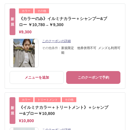
カラー
その他
《カラーのみ》イルミナカラー＋シャンプー&ブ
新
規
ロー ￥10,780→￥9,300
¥9,300
このクーポンの詳細
その他条件：
新規限定 他券併用不可 メンズも利用可
能
メニューを追加
このクーポンで予約
カラー
トリートメント
その他
《イルミナカラー＋トリートメント》＋シャンプ
新
規
ー&ブロー￥10,800
¥10,800
このクーポンの詳細