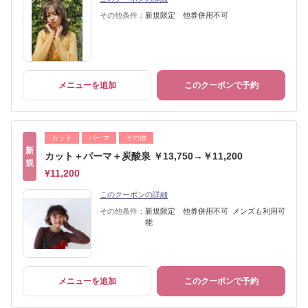
その他条件：
新規限定 他券併用不可
メニューを追加
このクーポンで予約
カット
パーマ
その他
新
カット＋パーマ＋炭酸泉 ￥13,750→￥11,200
規
¥11,200
このクーポンの詳細
その他条件：
新規限定 他券併用不可 メンズも利用可
能
メニューを追加
このクーポンで予約