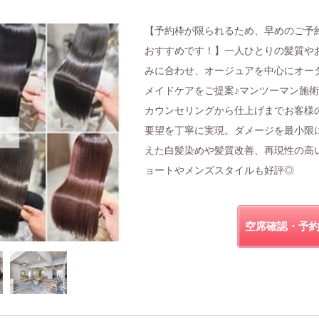
【予約枠が限られるため、早めのご予
おすすめです！】一人ひとりの髪質や
みに合わせ、オージュアを中心にオー
メイドケアをご提案♪マンツーマン施
カウンセリングから仕上げまでお客様
要望を丁寧に実現。ダメージを最小限
えた白髪染めや髪質改善、再現性の高
ョートやメンズスタイルも好評◎
空席確認・予