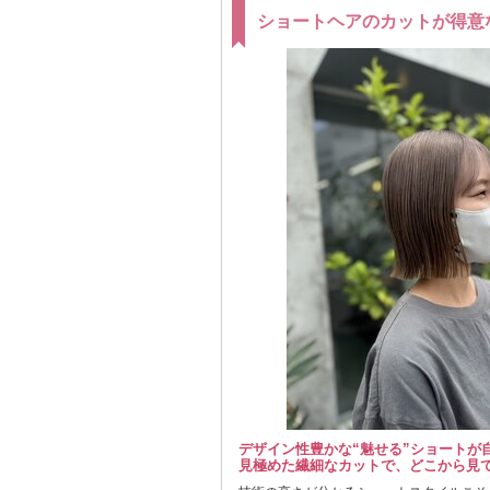
ショートヘアのカットが得意
デザイン性豊かな“魅せる”ショートが
見極めた繊細なカットで、どこから見