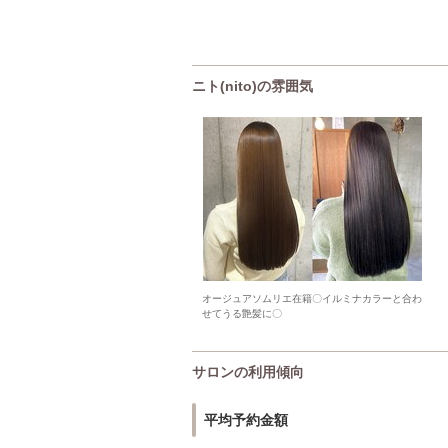
ニト(nito)の雰囲気
オージュアソムリエ在籍〇イルミナカラーと合わ
せてうる艶髪に〇
サロンの利用傾向
平均予約金額