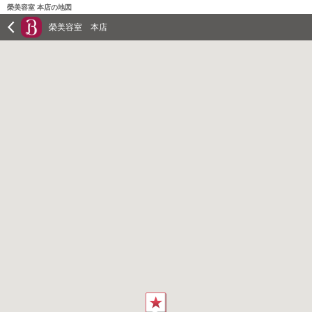
榮美容室 本店の地図
榮美容室 本店