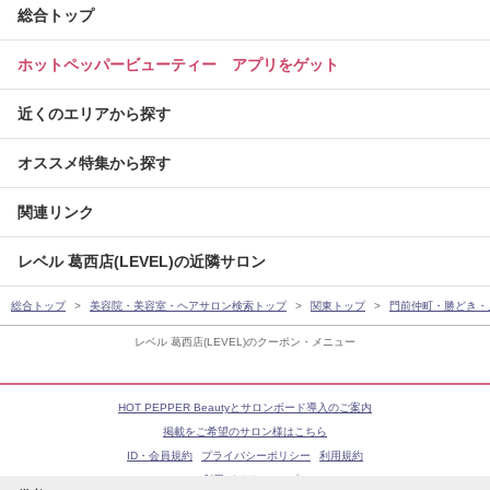
総合トップ
ホットペッパービューティー アプリをゲット
近くのエリアから探す
オススメ特集から探す
関連リンク
レベル 葛西店(LEVEL)の近隣サロン
総合トップ
美容院・美容室・ヘアサロン検索トップ
関東トップ
門前仲町・勝どき・
レベル 葛西店(LEVEL)のクーポン・メニュー
HOT PEPPER Beautyとサロンボード導入のご案内
掲載をご希望のサロン様はこちら
ID・会員規約
プライバシーポリシー
利用規約
ご利用ガイド
ヘルプ