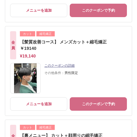
メニューを追加
このクーポンで予約
カット
縮毛矯正
【髪質改善コース】 メンズカット＋縮毛矯正
全
員
￥19140
¥19,140
このクーポンの詳細
その他条件：
男性限定
メニューを追加
このクーポンで予約
カット
縮毛矯正
【裏メニュー】 カット＋顔周りの縮毛矯正
全