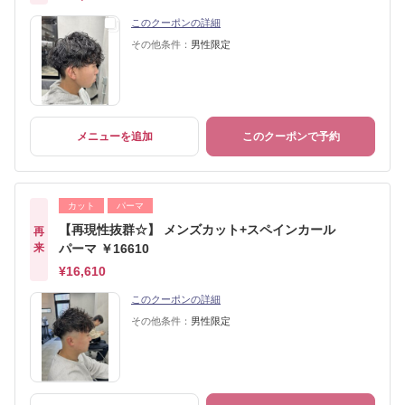
このクーポンの詳細
その他条件：
男性限定
メニューを追加
このクーポンで予約
カット
パーマ
【再現性抜群☆】 メンズカット+スペインカール
再
来
パーマ ￥16610
¥16,610
このクーポンの詳細
その他条件：
男性限定