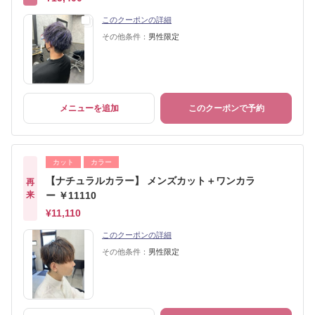
このクーポンの詳細
その他条件：
男性限定
メニューを追加
このクーポンで予約
カット
カラー
【ナチュラルカラー】 メンズカット＋ワンカラ
再
来
ー ￥11110
¥11,110
このクーポンの詳細
その他条件：
男性限定