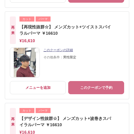
カット
パーマ
【再現性抜群☆】 メンズカット+ツイストスパイ
再
来
ラルパーマ ￥16610
¥16,610
このクーポンの詳細
その他条件：
男性限定
メニューを追加
このクーポンで予約
カット
パーマ
【デザイン性抜群☆】 メンズカット+波巻きスパ
再
来
イラルパーマ ￥16610
¥16,610