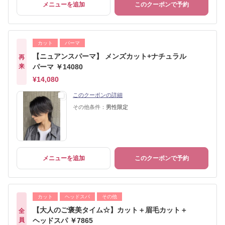
メニューを追加
このクーポンで予約
カット
パーマ
【ニュアンスパーマ】 メンズカット+ナチュラル
再
来
パーマ ￥14080
¥14,080
このクーポンの詳細
その他条件：
男性限定
メニューを追加
このクーポンで予約
カット
ヘッドスパ
その他
【大人のご褒美タイム☆】カット＋眉毛カット＋
全
員
ヘッドスパ ￥7865