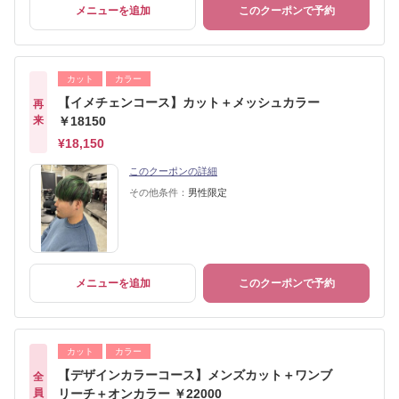
メニューを追加
このクーポンで予約
カット
カラー
【イメチェンコース】カット＋メッシュカラー
再
来
￥18150
¥18,150
このクーポンの詳細
その他条件：
男性限定
メニューを追加
このクーポンで予約
カット
カラー
【デザインカラーコース】メンズカット＋ワンブ
全
員
リーチ＋オンカラー ￥22000