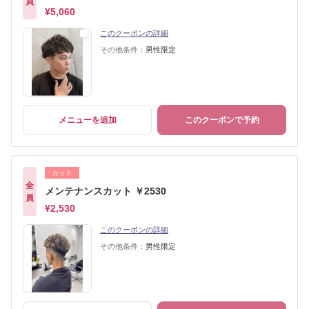
員
¥5,060
このクーポンの詳細
その他条件：
男性限定
メニューを追加
このクーポンで予約
カット
全
メンテナンスカット ￥2530
員
¥2,530
このクーポンの詳細
その他条件：
男性限定