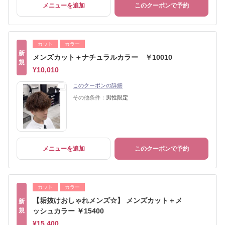
メニューを追加
このクーポンで予約
カット
カラー
新
メンズカット＋ナチュラルカラー ￥10010
規
¥10,010
このクーポンの詳細
その他条件：
男性限定
メニューを追加
このクーポンで予約
カット
カラー
【垢抜けおしゃれメンズ☆】 メンズカット＋メ
新
規
ッシュカラー ￥15400
¥15,400