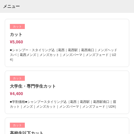
メニュー
カット
カット
¥5,060
■シャンプー・スタイリング込［葛西｜葛西駅｜葛西南口｜メンズヘッド
スパ｜葛西メンズ｜メンズカット｜メンズパーマ｜メンズフェード｜U2
4］
カット
大学生・専門学生カット
¥4,400
■学割価格■シャンプースタイリング込［葛西｜葛西駅｜葛西駅南口｜眉
カット｜メンズ｜メンズカット｜メンズパーマ｜メンズフェード｜U24］
カット
高校生以下カット