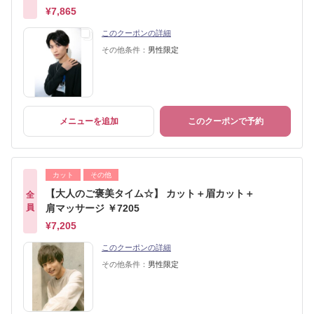
¥7,865
このクーポンの詳細
その他条件：
男性限定
メニューを追加
このクーポンで予約
カット
その他
【大人のご褒美タイム☆】 カット＋眉カット＋
全
員
肩マッサージ ￥7205
¥7,205
このクーポンの詳細
その他条件：
男性限定