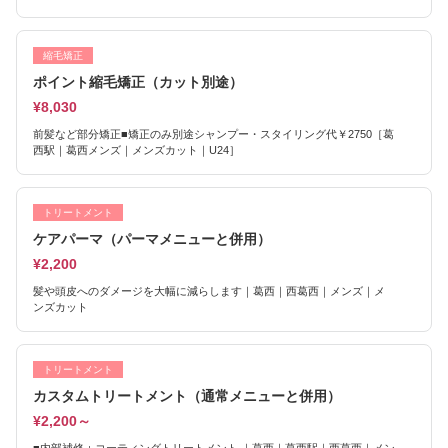
縮毛矯正
ポイント縮毛矯正（カット別途）
¥8,030
前髪など部分矯正■矯正のみ別途シャンプー・スタイリング代￥2750［葛
西駅｜葛西メンズ｜メンズカット｜U24］
トリートメント
ケアパーマ（パーマメニューと併用）
¥2,200
髪や頭皮へのダメージを大幅に減らします｜葛西｜西葛西｜メンズ｜メ
ンズカット
トリートメント
カスタムトリートメント（通常メニューと併用）
¥2,200～