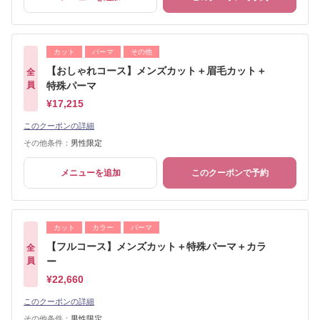
カット
パーマ
その他
【おしゃれコース】メンズカット＋眉毛カット＋
全
員
特殊パーマ
¥17,215
このクーポンの詳細
その他条件：
男性限定
メニューを追加
このクーポンで予約
カット
カラー
パーマ
【フルコース】メンズカット＋特殊パーマ＋カラ
全
員
ー
¥22,660
このクーポンの詳細
その他条件：
男性限定