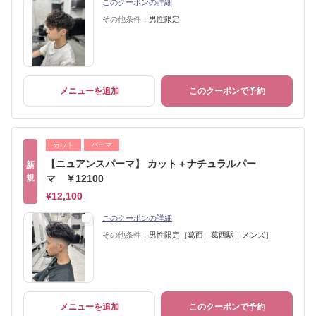
このクーポンの詳細
その他条件：
男性限定
メニューを追加
このクーポンで予約
カット
パーマ
【ニュアンスパーマ】 カット＋ナチュラルパー
新
規
マ ￥12100
¥12,100
このクーポンの詳細
その他条件：
男性限定［葛西｜葛西駅｜メンズ］
メニューを追加
このクーポンで予約