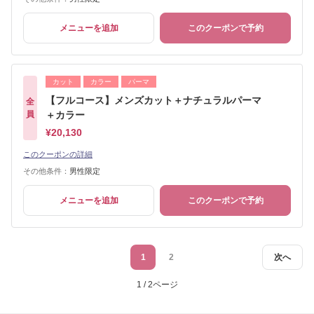
メニューを追加
このクーポンで予約
カット
カラー
パーマ
【フルコース】メンズカット＋ナチュラルパーマ
全
員
＋カラー
¥20,130
このクーポンの詳細
その他条件：
男性限定
メニューを追加
このクーポンで予約
1
2
次へ
1 / 2ページ