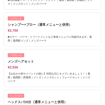
■内部補修＋コーティングトリートメント ｜葛西｜葛西駅｜西葛西｜メン
ズ｜メンズカット｜メンズパーマ
ヘアセット
シャンプー+ブロー（通常メニューと併用）
¥2,750
■カラー・パーマ・トリートメントなど単体メニューに別途付きます。葛
西｜葛西駅メンズ｜メンズパーマ
ヘアセット
メンズヘアセット
¥2,530
【お出かけ前やイベントの前に】特別な日にキメていきましょう！｜葛
西｜葛西駅｜西葛西｜メンズ｜メンズカット｜フェードカット｜メンズ
パーマ
ヘッドスパ
ヘッドスパ10分（通常メニューと併用）