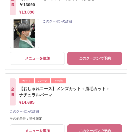
員
￥13090
¥13,090
このクーポンの詳細
メニューを追加
このクーポンで予約
カット
パーマ
その他
【おしゃれコース】メンズカット＋眉毛カット＋
全
員
ナチュラルパーマ
¥14,685
このクーポンの詳細
その他条件：
男性限定
メニューを追加
このクーポンで予約