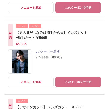
メニューを追加
このクーポンで予約
カット
その他
【男の身だしなみは眉毛から☆】メンズカット
全
員
+眉毛カット ￥5665
¥5,665
このクーポンの詳細
その他条件：
男性限定
メニューを追加
このクーポンで予約
カット
全
【デザインカット】 メンズカット ￥5060