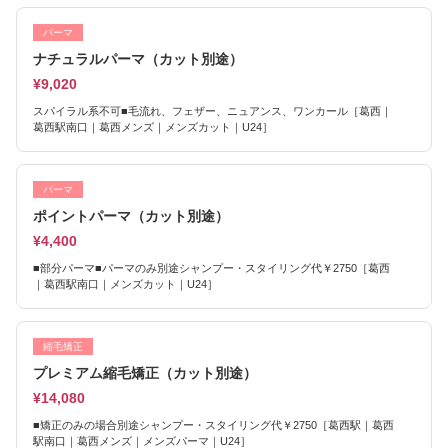
パーマ
ナチュラルパーマ（カット別途）
¥9,020
スパイラル系不可■毛流れ、フェザー、ニュアンス、ワンカール［葛西｜
葛西駅南口｜葛西メンズ｜メンズカット｜U24］
パーマ
ポイントパーマ（カット別途）
¥4,400
■部分パーマ■パーマのみ別途シャンプー・スタイリング代￥2750［葛西
｜葛西駅南口｜メンズカット｜U24］
縮毛矯正
プレミアム縮毛矯正（カット別途）
¥14,080
■矯正のみの場合別途シャンプー・スタイリング代￥2750［葛西駅｜葛西
駅南口｜葛西メンズ｜メンズパーマ｜U24］