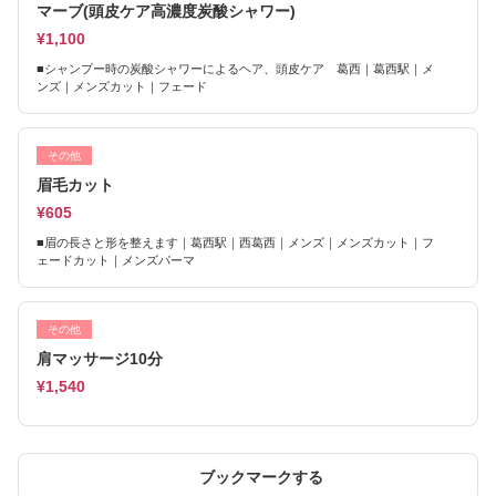
マーブ(頭皮ケア高濃度炭酸シャワー)
¥1,100
■シャンプー時の炭酸シャワーによるヘア、頭皮ケア 葛西｜葛西駅｜メ
ンズ｜メンズカット｜フェード
その他
眉毛カット
¥605
■眉の長さと形を整えます｜葛西駅｜西葛西｜メンズ｜メンズカット｜フ
ェードカット｜メンズパーマ
その他
肩マッサージ10分
¥1,540
ブックマークする