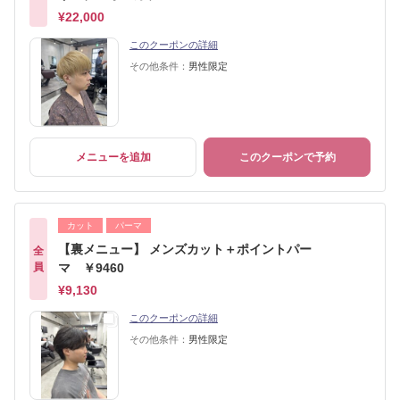
¥22,000
このクーポンの詳細
その他条件：
男性限定
メニューを追加
このクーポンで予約
カット
パーマ
【裏メニュー】 メンズカット＋ポイントパー
全
員
マ ￥9460
¥9,130
このクーポンの詳細
その他条件：
男性限定