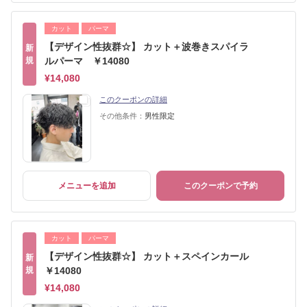
カット
パーマ
【デザイン性抜群☆】 カット＋波巻きスパイラ
新
規
ルパーマ ￥14080
¥14,080
このクーポンの詳細
その他条件：
男性限定
メニューを追加
このクーポンで予約
カット
パーマ
【デザイン性抜群☆】 カット＋スペインカール
新
規
￥14080
¥14,080