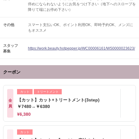
停めになられないようにお気をつけ下さい（地下へのスロープを
降りて端にお停め下さい）
その他
スマート支払いOK
ポイント利用OK
即時予約OK
メンズに
もオススメ
スタッフ
https://work.beauty.hotpepper.jp/WC00006161/WS0000023623/
募集
クーポン
カット
トリートメント
【カット】カット+トリートメント(3step)
全
員
￥7480→￥6380
¥6,380
カット