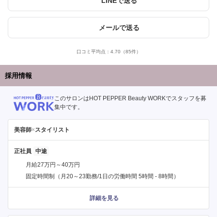
LINEで送る
メールで送る
口コミ平均点：
4.70
（85件）
採用情報
このサロンはHOT PEPPER Beauty WORKでスタッフを募
集中です。
美容師
×
スタイリスト
正社員
月給27万円～40万円
固定時間制（月20～23勤務/1日の労働時間 5時間 - 8時間）
詳細を見る