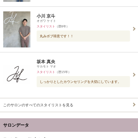
小川 京斗
オガワ ケイト
スタイリスト
（歴8年）
丸みボブ得意です！！
坂本 真央
サカモト マオ
スタイリスト
（歴15年）
しっかりとしたカウンセリングを大切にしています。
このサロンのすべてのスタイリストを見る
サロンデータ