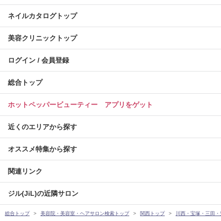
ネイルカタログトップ
美容クリニックトップ
ログイン / 会員登録
総合トップ
ホットペッパービューティー アプリをゲット
近くのエリアから探す
オススメ特集から探す
関連リンク
ジル(JiL)の近隣サロン
総合トップ
美容院・美容室・ヘアサロン検索トップ
関西トップ
川西・宝塚・三田・