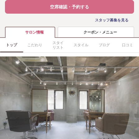
空席確認・予約する
スタッフ募集を見る
クーポン・メニュー
サロン情報
スタイ
トップ
こだわり
スタイル
ブログ
口コミ
リスト