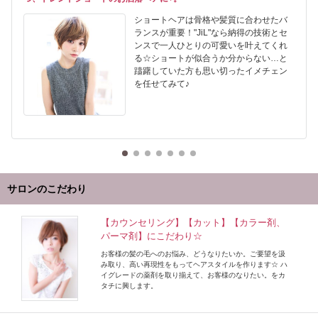
ショートヘアは骨格や髪質に合わせたバ
ランスが重要！"JiL"なら納得の技術とセ
ンスで一人ひとりの可愛いを叶えてくれ
る☆ショートが似合うか分からない…と
躊躇していた方も思い切ったイメチェン
を任せてみて♪
サロンのこだわり
【カウンセリング】【カット】【カラー剤、
パーマ剤】にこだわり☆
お客様の髪の毛へのお悩み、どうなりたいか。ご要望を汲
み取り、高い再現性をもってヘアスタイルを作ります☆ ハ
イグレードの薬剤を取り揃えて、お客様のなりたい。をカ
タチに興します。