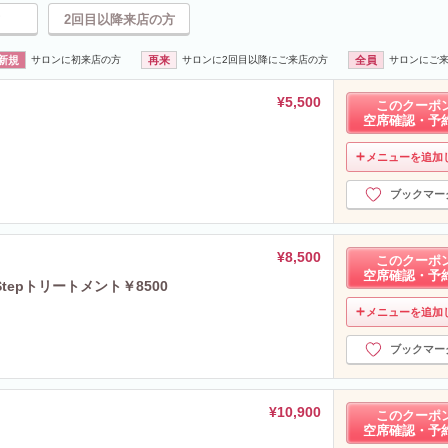
2回目以降来店の方
新規
サロンに初来店の方
再来
サロンに2回目以降にご来店の方
全員
サロンにご
¥5,500
このクーポ
空席確認・予
メニューを追加
ブックマー
¥8,500
このクーポ
空席確認・予
tepトリートメント￥8500
メニューを追加
ブックマー
¥10,900
このクーポ
空席確認・予