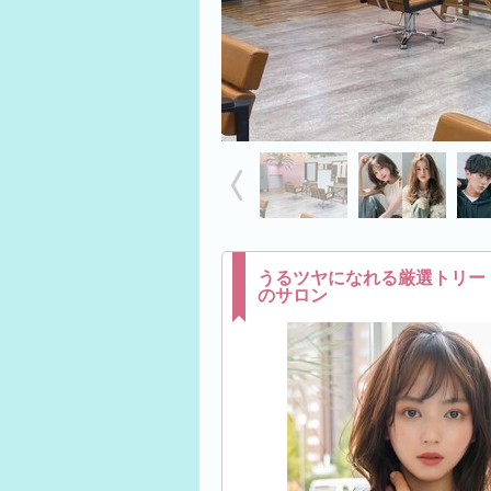
うるツヤになれる厳選トリー
のサロン