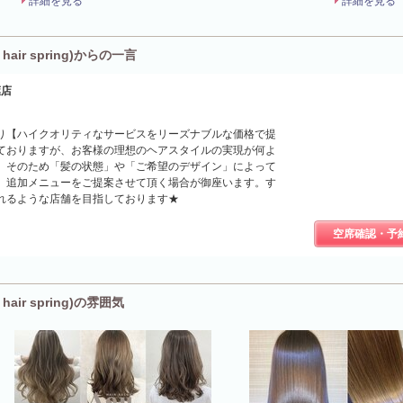
詳細を見る
詳細を見る
ir spring)からの一言
葉店
業当時より【ハイクオリティなサービスをリーズナブルな価格で提
ておりますが、お客様の理想のヘアスタイルの実現が何よ
。そのため「髪の状態」や「ご希望のデザイン」によって
、追加メニューをご提案させて頂く場合が御座います。す
れるような店舗を目指しております★
空席確認・予
ir spring)の雰囲気