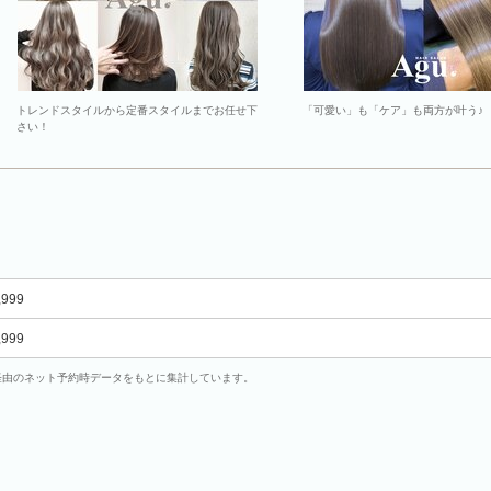
トレンドスタイルから定番スタイルまでお任せ下
「可愛い」も「ケア」も両方が叶う♪
さい！
,999
,999
uty経由のネット予約時データをもとに集計しています。