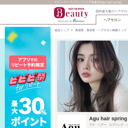
アグ ヘアー スプリング 八戸青葉店(Agu hair spring)
国内最大級のヘアサロ
ヘアサロン
総合トップ
>
美容院・美容室・ヘアサロン検索トップ
Agu hair s
アグ ヘアー スプリング 