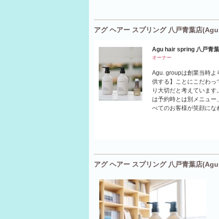
アグ ヘアー スプリング 八戸青葉店(Agu ha
Agu hair spring 八戸青
オーナー
Agu. groupは創
供する】ことにこだわっ
り大切だと考えています
は予約時とは別メニュー
べてのお客様が笑顔にな
アグ ヘアー スプリング 八戸青葉店(Agu ha