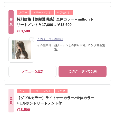
カラー
トリートメント
ヘアセット
特別価格【艶髪透明感】全体カラー＋milbonト
新
規
リートメント￥17,600→￥13,500
¥13,500
このクーポンの詳細
その他条件：
他クーポンとの併用不可。ロング料金別
途。
メニューを追加
このクーポンで予約
カラー
トリートメント
その他
【ダブルカラー】ライトナーカラー×全体カラー
全
員
+ミルボントリートメント付
¥18,500