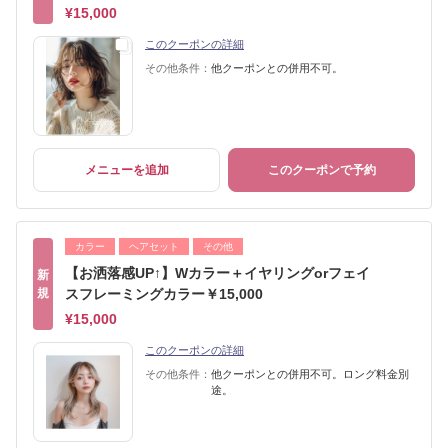
¥15,000
このクーポンの詳細
その他条件：
他クーポンとの併用不可。
メニューを追加
このクーポンで予約
カラー
ヘアセット
その他
【お洒落感UP↑】Wカラー＋イヤリングorフェイ
新
規
スフレーミングカラー￥15,000
¥15,000
このクーポンの詳細
その他条件：
他クーポンとの併用不可。ロング料金別
途。