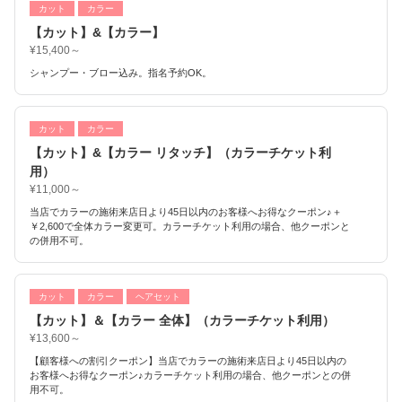
カット
カラー
【カット】&【カラー】
¥15,400～
シャンプー・ブロー込み。指名予約OK。
カット
カラー
【カット】&【カラー リタッチ】（カラーチケット利
用）
¥11,000～
当店でカラーの施術来店日より45日以内のお客様へお得なクーポン♪＋
￥2,600で全体カラー変更可。カラーチケット利用の場合、他クーポンと
の併用不可。
カット
カラー
ヘアセット
【カット】＆【カラー 全体】（カラーチケット利用）
¥13,600～
【顧客様への割引クーポン】当店でカラーの施術来店日より45日以内の
お客様へお得なクーポン♪カラーチケット利用の場合、他クーポンとの併
用不可。