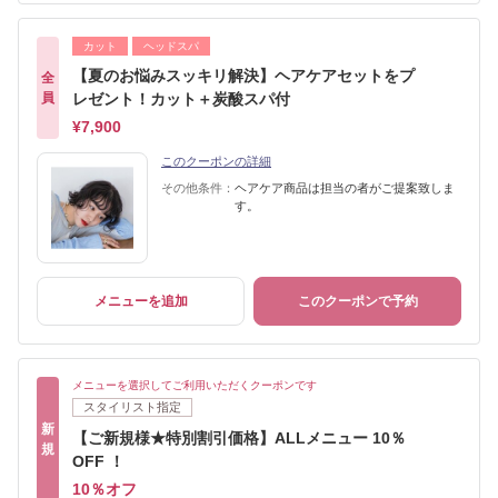
カット
ヘッドスパ
【夏のお悩みスッキリ解決】ヘアケアセットをプ
全
員
レゼント！カット＋炭酸スパ付
¥7,900
このクーポンの詳細
その他条件：
ヘアケア商品は担当の者がご提案致しま
す。
メニューを追加
このクーポンで予約
メニューを選択してご利用いただくクーポンです
スタイリスト指定
新
【ご新規様★特別割引価格】ALLメニュー 10％
規
OFF ！
10％オフ