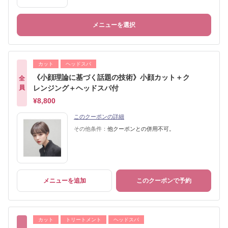
メニューを選択
カット
ヘッドスパ
《小顔理論に基づく話題の技術》小顔カット＋ク
全
員
レンジング＋ヘッドスパ付
¥8,800
このクーポンの詳細
その他条件：
他クーポンとの併用不可。
メニューを追加
このクーポンで予約
カット
トリートメント
ヘッドスパ