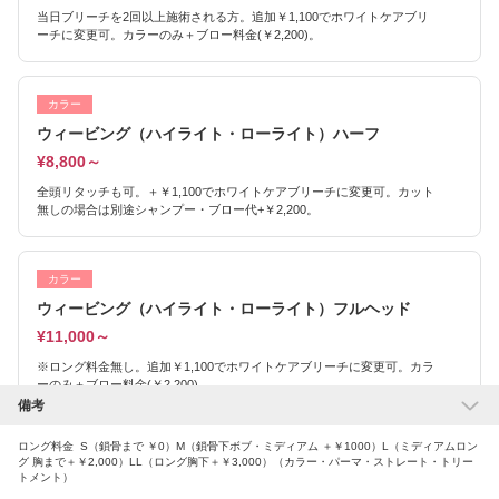
当日ブリーチを2回以上施術される方。追加￥1,100でホワイトケアブリ
ーチに変更可。カラーのみ＋ブロー料金(￥2,200)。
カラー
ウィービング（ハイライト・ローライト）ハーフ
¥8,800～
全頭リタッチも可。＋￥1,100でホワイトケアブリーチに変更可。カット
無しの場合は別途シャンプー・ブロー代+￥2,200。
カラー
ウィービング（ハイライト・ローライト）フルヘッド
¥11,000～
※ロング料金無し。追加￥1,100でホワイトケアブリーチに変更可。カラ
ーのみ＋ブロー料金(￥2,200)
備考
ロング料金 S（鎖骨まで ￥0）M（鎖骨下ボブ・ミディアム ＋￥1000）L（ミディアムロン
パーマ
グ 胸まで＋￥2,000）LL（ロング胸下＋￥3,000）（カラー・パーマ・ストレート・トリー
トメント）
ポイントパーマ