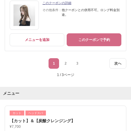
このクーポンの詳細
その他条件：
他クーポンとの併用不可。ロング料金別
途。
メニューを追加
このクーポンで予約
1
2
3
次へ
1 / 3ページ
メニュー
カット
ヘッドスパ
【カット】＆【炭酸クレンジング】
¥7,700