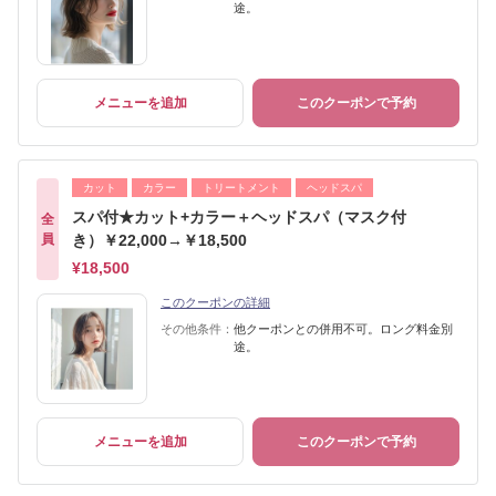
途。
メニューを追加
このクーポンで予約
カット
カラー
トリートメント
ヘッドスパ
スパ付★カット+カラー＋ヘッドスパ（マスク付
全
員
き）￥22,000→￥18,500
¥18,500
このクーポンの詳細
その他条件：
他クーポンとの併用不可。ロング料金別
途。
メニューを追加
このクーポンで予約