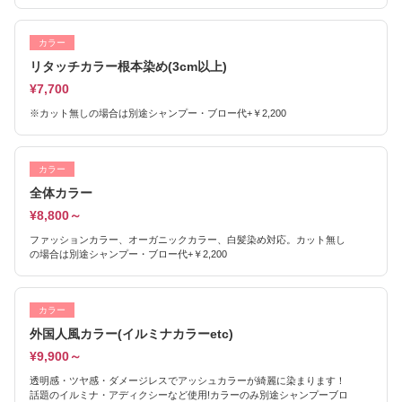
カラー
リタッチカラー根本染め(3cm以上)
¥7,700
※カット無しの場合は別途シャンプー・ブロー代+￥2,200
カラー
全体カラー
¥8,800～
ファッションカラー、オーガニックカラー、白髪染め対応。カット無し
の場合は別途シャンプー・ブロー代+￥2,200
カラー
外国人風カラー(イルミナカラーetc)
¥9,900～
透明感・ツヤ感・ダメージレスでアッシュカラーが綺麗に染まります！
話題のイルミナ・アディクシーなど使用!カラーのみ別途シャンプーブロ