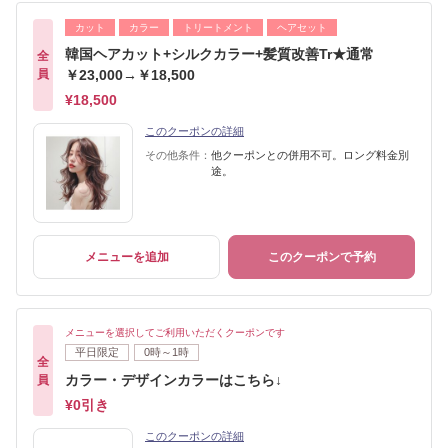
カット
カラー
トリートメント
ヘアセット
韓国ヘアカット+シルクカラー+髪質改善Tr★通常
全
員
￥23,000→￥18,500
¥18,500
このクーポンの詳細
その他条件：
他クーポンとの併用不可。ロング料金別
途。
メニューを追加
このクーポンで予約
メニューを選択してご利用いただくクーポンです
平日限定
0時～1時
全
カラー・デザインカラーはこちら↓
員
¥0引き
このクーポンの詳細