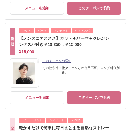
メニューを追加
このクーポンで予約
カット
パーマ
ヘアセット
ヘッドスパ
【メンズにオススメ】カット＋パーマ＋クレンジ
新
規
ングスパ付き￥19,250→￥15,000
¥15,000
このクーポンの詳細
その他条件：
他クーポンとの併用不可。ロング料金別
途。
メニューを追加
このクーポンで予約
トリートメント
ヘアセット
その他
乾かすだけで簡単に毎日まとまる自然なストレー
全