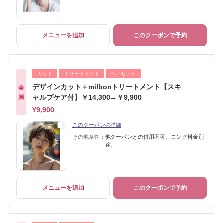
メニューを追加
このクーポンで予約
カット
トリートメント
ヘアセット
デザインカット＋milbonトリートメント【スキ
全
員
ャルプケア付】￥14,300→￥9,900
¥9,900
このクーポンの詳細
その他条件：
他クーポンとの併用不可。ロング料金別
途。
メニューを追加
このクーポンで予約