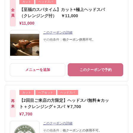
カット
ヘッドスパ
【至福のスパタイム】カット+極上ヘッドスパ
全
員
（クレンジング付） ￥11,000
¥11,000
このクーポンの詳細
その他条件：
他クーポン併用不可。
メニューを追加
このクーポンで予約
カット
ヘアセット
ヘッドスパ
【2回目ご来店の方限定】ヘッドスパ無料★カッ
再
来
ト＋クレンジング＋スパ ￥7,700
¥7,700
このクーポンの詳細
その他条件：
他クーポンとの併用不可。