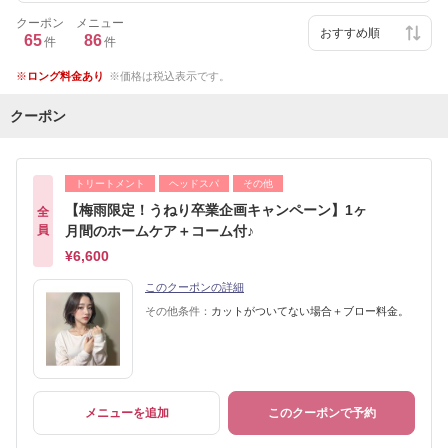
クーポン
メニュー
65
86
件
件
ロング料金あり
価格は税込表示です。
クーポン
トリートメント
ヘッドスパ
その他
【梅雨限定！うねり卒業企画キャンペーン】1ヶ
全
員
月間のホームケア＋コーム付♪
¥6,600
このクーポンの詳細
その他条件：
カットがついてない場合＋ブロー料金。
メニューを追加
このクーポンで予約