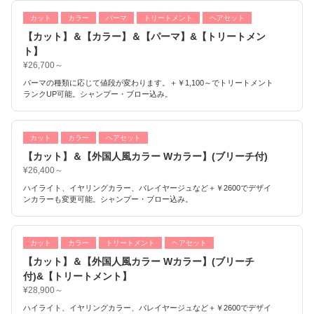
カット
カラー
パーマ
トリートメント
ヘアセット
【カット】＆【カラー】＆【パーマ】&【トリートメン
ト】
¥26,700～
パーマの種類に応じて値段が変わります。＋￥1,100～でトリートメント
ランクUP可能。シャンプー・ブロー込み。
カット
カラー
ヘアセット
【カット】＆【外国人風カラー Wカラー】(ブリーチ付)
¥26,400～
ハイライト、イヤリングカラー、バレイヤージュなど＋￥2600でデザイ
ンカラーも変更可能。シャンプー・ブロー込み。
カット
カラー
トリートメント
ヘアセット
【カット】＆【外国人風カラー Wカラー】(ブリーチ
付)&【トリートメント】
¥28,900～
ハイライト、イヤリングカラー、バレイヤージュなど＋￥2600でデザイ