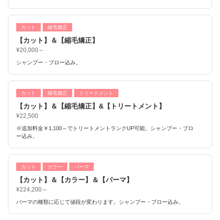
カット
縮毛矯正
【カット】＆【縮毛矯正】
¥20,000～
シャンプー・ブロー込み。
カット
縮毛矯正
トリートメント
【カット】＆【縮毛矯正】&【トリートメント】
¥22,500
※追加料金￥1,100～でトリートメントランクUP可能。シャンプー・ブロ
ー込み。
カット
カラー
パーマ
【カット】＆【カラー】＆【パーマ】
¥224,200～
パーマの種類に応じて値段が変わります。シャンプー・ブロー込み。