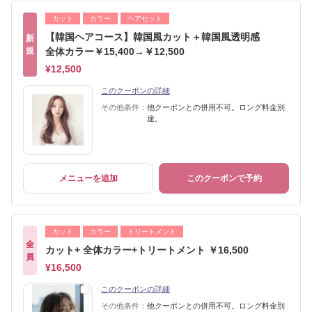
カット
カラー
ヘアセット
【韓国ヘアコース】韓国風カット＋韓国風透明感
新
規
全体カラー￥15,400→￥12,500
¥12,500
このクーポンの詳細
その他条件：
他クーポンとの併用不可。ロング料金別
途。
メニューを追加
このクーポンで予約
カット
カラー
トリートメント
全
カット+ 全体カラー+トリートメント ￥16,500
員
¥16,500
このクーポンの詳細
その他条件：
他クーポンとの併用不可。ロング料金別