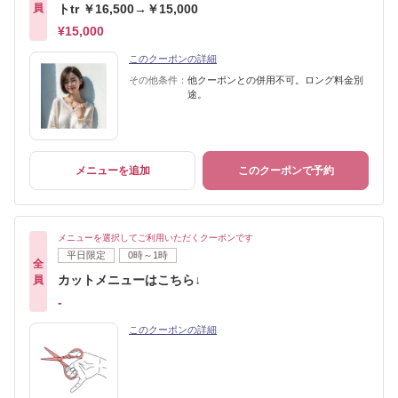
員
トtr ￥16,500→￥15,000
¥15,000
このクーポンの詳細
その他条件：
他クーポンとの併用不可。ロング料金別
途。
メニューを追加
このクーポンで予約
メニューを選択してご利用いただくクーポンです
平日限定
0時～1時
全
カットメニューはこちら↓
員
-
このクーポンの詳細