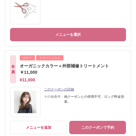
メニューを選択
カラー
トリートメント
オーガニックカラー＋外部補修トリートメント
全
員
￥11,000
¥11,000
このクーポンの詳細
その他条件：
他クーポンとの併用不可。ロング料金別
途。
メニューを追加
このクーポンで予約