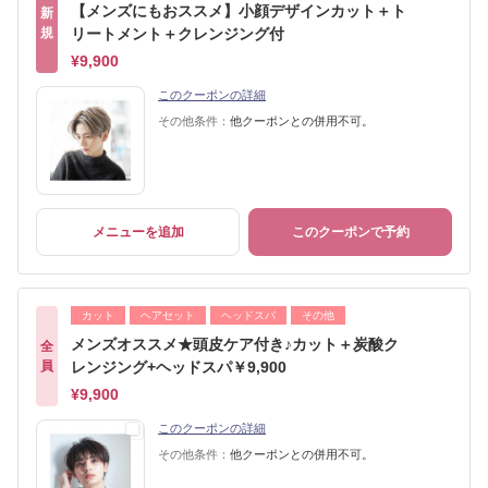
【メンズにもおススメ】小顔デザインカット＋ト
新
規
リートメント＋クレンジング付
¥9,900
このクーポンの詳細
その他条件：
他クーポンとの併用不可。
メニューを追加
このクーポンで予約
カット
ヘアセット
ヘッドスパ
その他
メンズオススメ★頭皮ケア付き♪カット＋炭酸ク
全
員
レンジング+ヘッドスパ￥9,900
¥9,900
このクーポンの詳細
その他条件：
他クーポンとの併用不可。