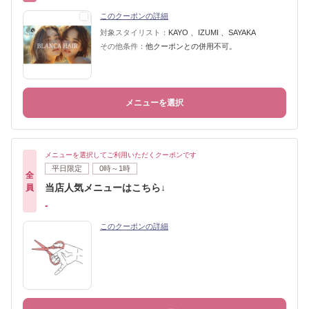
このクーポンの詳細
対象スタイリスト：
KAYO 、IZUMI 、SAYAKA
その他条件：
他クーポンとの併用不可。
メニューを選択
メニューを選択してご利用いただくクーポンです
平日限定
0時～1時
全
当店人気メニューはこちら↓
員
-
このクーポンの詳細