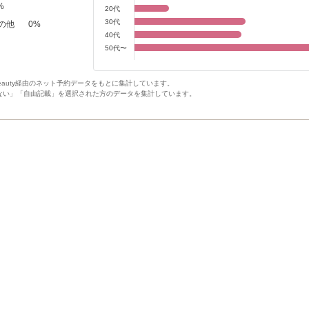
%
20代
30代
の他
0
%
40代
50代〜
Beauty経由のネット予約データをもとに集計しています。
ない」「自由記載」を選択された方のデータを集計しています。