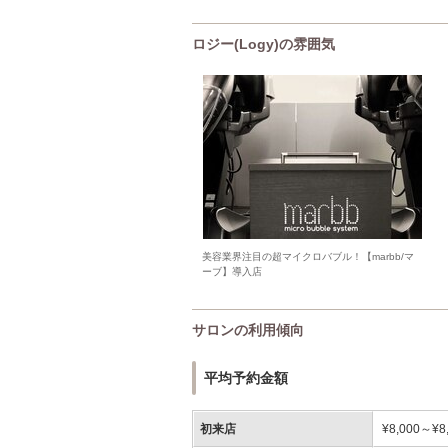
ロジー(Logy)の雰囲気
美容業界注目の超マイクロバブル！【marbb/マ
ーブ】導入店
サロンの利用傾向
平均予約金額
初来店
¥8,000～¥8