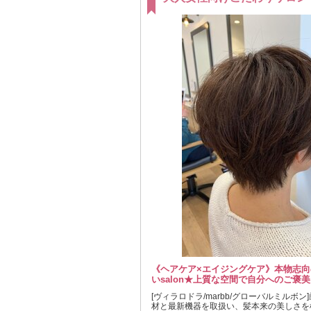
《ヘアケア×エイジングケア》本物志
いsalon★上質な空間で自分へのご褒
[ヴィラロドラ/marbb/グローバルミルボ
材と最新機器を取扱い、髪本来の美しさを