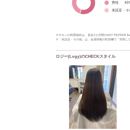
男性
45
未設定・そ
※サロンの利用傾向は、直近3カ月間のHOT PEPPER 
※「未設定・その他」は、会員情報の性別欄で「回答し
ロジー(Logy)のCHECKスタイル