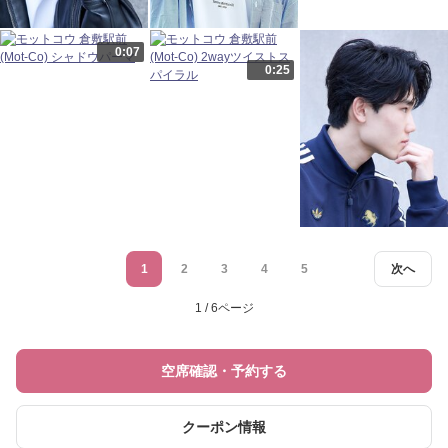
0:07
0:25
1
2
3
4
5
次へ
1 / 6ページ
空席確認・予約する
クーポン情報