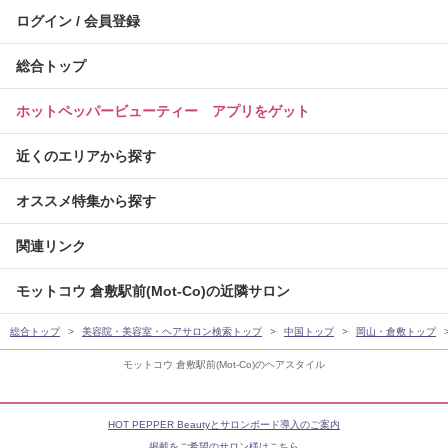
ログイン / 会員登録
総合トップ
ホットペッパービューティー アプリをゲット
近くのエリアから探す
オススメ特集から探す
関連リンク
モットコウ 倉敷駅前(Mot-Co)の近隣サロン
総合トップ
美容院・美容室・ヘアサロン検索トップ
中国トップ
岡山・倉敷トップ
モットコウ 倉敷駅前(Mot-Co)のヘアスタイル
HOT PEPPER Beautyとサロンボード導入のご案内
掲載をご希望のサロン様はこちら