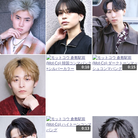
0:10
0:15
0:13