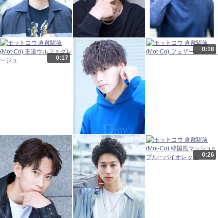
0:18
0:17
0:26