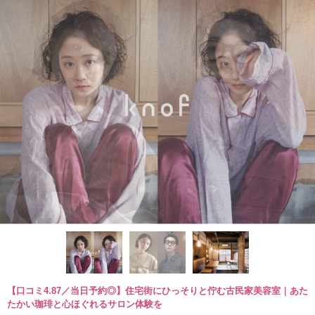
【口コミ4.87／当日予約◎】住宅街にひっそりと佇む古民家美容室｜あた
たかい珈琲と心ほぐれるサロン体験を