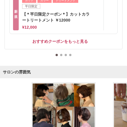
カット
カラー
トリートメント
平日限定
新
【＊平日限定クーポン＊】カットカラ
規
ートリートメント ￥12000
¥12,000
おすすめクーポンをもっと見る
サロンの雰囲気