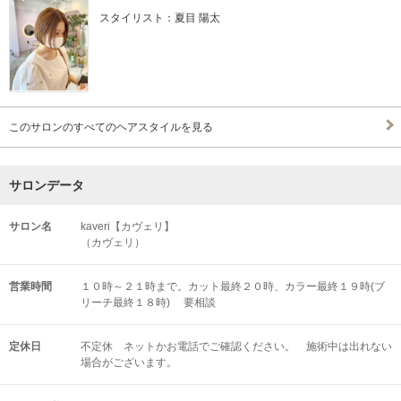
スタイリスト：夏目 陽太
このサロンのすべてのヘアスタイルを見る
サロンデータ
サロン名
kaveri【カヴェリ】
（カヴェリ）
営業時間
１０時～２１時まで。カット最終２０時、カラー最終１９時(ブ
リーチ最終１８時) 要相談
定休日
不定休 ネットかお電話でご確認ください。 施術中は出れない
場合がございます。