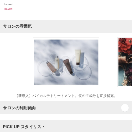
kaveri
kaveri
サロンの雰囲気
【新導入】バイカルテトリートメント。髪の主成分を直接補充。
サロンの利用傾向
PICK UP スタイリスト