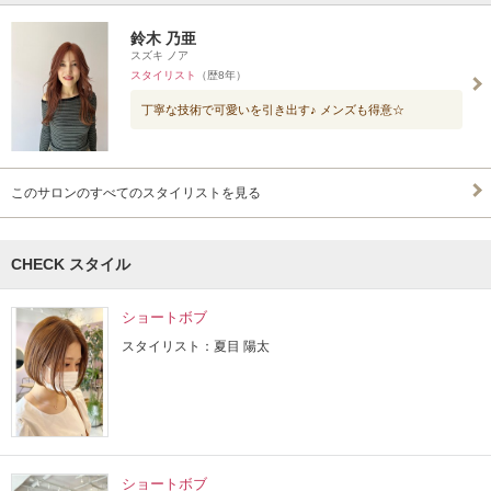
鈴木 乃亜
スズキ ノア
スタイリスト
（歴8年）
丁寧な技術で可愛いを引き出す♪ メンズも得意☆
このサロンのすべてのスタイリストを見る
CHECK スタイル
ショートボブ
スタイリスト：夏目 陽太
ショートボブ