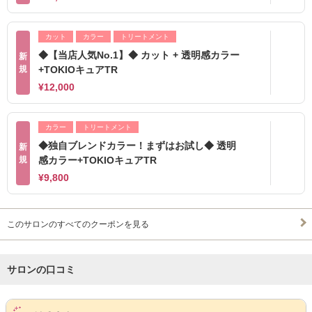
カット
カラー
トリートメント
◆【当店人気No.1】◆ カット + 透明感カラー
新
規
+TOKIOキュアTR
¥12,000
カラー
トリートメント
◆独自ブレンドカラー！まずはお試し◆ 透明
新
規
感カラー+TOKIOキュアTR
¥9,800
このサロンのすべてのクーポンを見る
サロンの口コミ
サロンPick Up