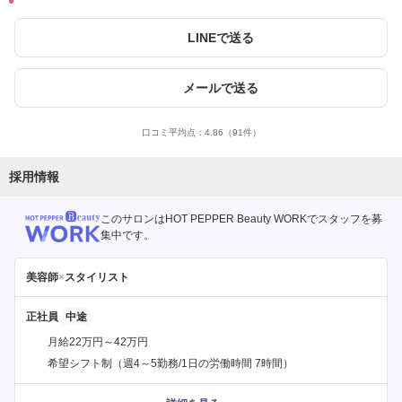
LINEで送る
メールで送る
口コミ平均点：
4.86
（91件）
採用情報
このサロンはHOT PEPPER Beauty WORKでスタッフを募
集中です。
美容師
×
スタイリスト
正社員
月給22万円～42万円
希望シフト制（週4～5勤務/1日の労働時間 7時間）