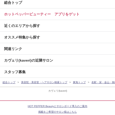
総合トップ
ホットペッパービューティー アプリをゲット
近くのエリアから探す
オススメ特集から探す
関連リンク
カヴェリ(kaveri)の近隣サロン
スタッフ募集
総合トップ
美容院・美容室・ヘアサロン検索トップ
東海トップ
名駅・栄・金山・御
カヴェリ(kaveri)
HOT PEPPER Beautyとサロンボード導入のご案内
掲載をご希望のサロン様はこちら