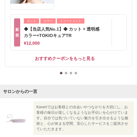
カット
カラー
トリートメント
◆【当店人気No.1】◆ カット + 透明感
新
規
カラー+TOKIOキュアTR
¥12,000
おすすめクーポンをもっと見る
サロンからの一言
Kaveriではお客様との出会いやつながりを大切にし、お
客様の毎日が楽しくなるようなお手伝いを心がけていま
す。自分では気づいていない魅力を引き出せるような施
術と、心が休まる空間、安心したサービスをご提供させ
ていただきます。