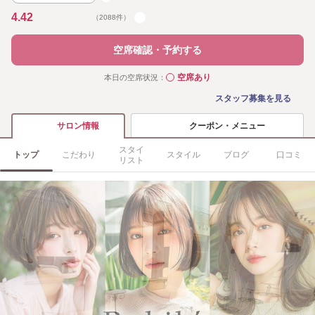
4.42
（2088件）
空席確認・予約する
空席あり
本日の空席状況：
◯
スタッフ募集を見る
クーポン・メニュー
サロン情報
スタイ
トップ
こだわり
スタイル
ブログ
口コミ
リスト