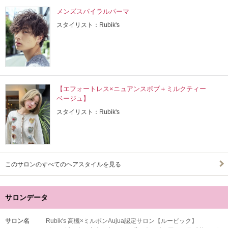
メンズスパイラルパーマ
スタイリスト：Rubik's
【エフォートレス×ニュアンスボブ＋ミルクティー
ベージュ】
スタイリスト：Rubik's
このサロンのすべてのヘアスタイルを見る
サロンデータ
サロン名
Rubik's 高槻×ミルボンAujua認定サロン【ルービック】