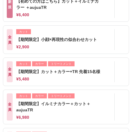
【初めての方はこちら】カット＋イルミナカ
新
規
ラー ＋aujuaTR
¥6,400
カット
全
【期間限定】小顔×再現性の似合わせカット
員
¥2,900
カット
カラー
トリートメント
全
【期間限定】カット＋カラー+TR 先着15名様
員
¥5,480
カット
カラー
トリートメント
【期間限定】イルミナカラー＋カット＋
全
員
aujuaTR
¥6,980