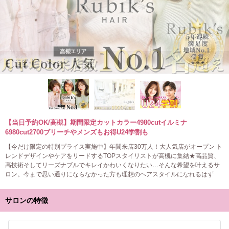
【当日予約OK/高槻】期間限定カットカラー4980cutイルミナ
6980cut2700ブリーチやメンズもお得U24学割も
【今だけ限定の特別プライス実施中】年間来店30万人！大人気店がオープン ト
レンドデザインやケアをリードするTOPスタイリストが高槻に集結★高品質、
高技術そしてリーズナブルでキレイかわいくなりたい…そんな希望を叶えるサ
ロン。今まで思い通りにならなかった方も理想のヘアスタイルになれるはず
サロンの特徴