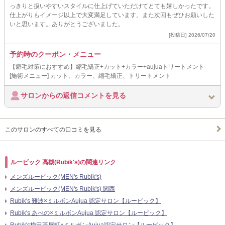
っきりと扱いやすいスタイルに仕上げていただけてとても嬉しかったです。
仕上がりもイメージ以上で大変満足しています。また次回もぜひお願いした
いと思います。ありがとうございました。
[投稿日] 2026/07/20
予約時のクーポン・メニュー
【癖毛対策におすすめ】縮毛矯正+カット+カラー+aujuaトリートメント
[施術メニュー] カット、カラー、縮毛矯正、トリートメント
サロンからの返信コメントを見る
このサロンのすべての口コミを見る
ルービック 高槻(Rubik's)の関連リンク
メンズルービック(MEN's Rubik's)
メンズルービック(MEN's Rubik's) 関西
Rubik's 難波×ミルボンAujua 認定サロン【ルービック】
Rubik's あべの×ミルボンAujua 認定サロン【ルービック】