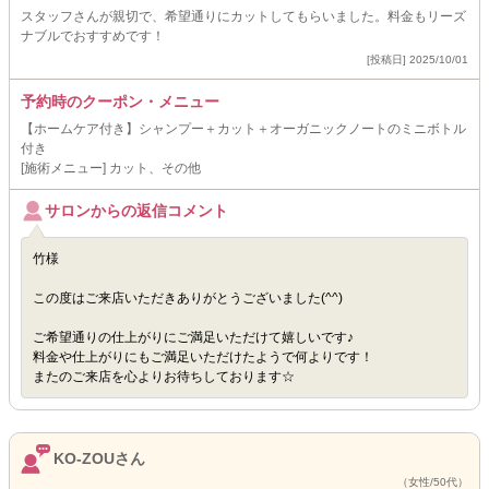
スタッフさんが親切で、希望通りにカットしてもらいました。料金もリーズ
ナブルでおすすめです！
[投稿日] 2025/10/01
予約時のクーポン・メニュー
【ホームケア付き】シャンプー＋カット＋オーガニックノートのミニボトル
付き
[施術メニュー] カット、その他
サロンからの返信コメント
竹様
この度はご来店いただきありがとうございました(^^)
ご希望通りの仕上がりにご満足いただけて嬉しいです♪
料金や仕上がりにもご満足いただけたようで何よりです！
またのご来店を心よりお待ちしております☆
KO-ZOUさん
（女性/50代）