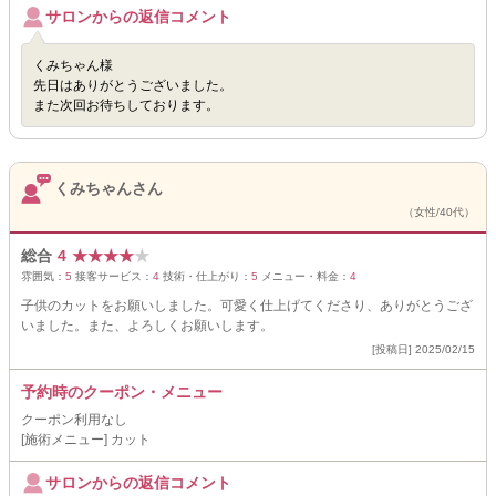
サロンからの返信コメント
くみちゃん様
先日はありがとうございました。
また次回お待ちしております。
くみちゃんさん
（女性/40代）
総合
4
★
★
★
★
★
雰囲気：
5
接客サービス：
4
技術・仕上がり：
5
メニュー・料金：
4
子供のカットをお願いしました。可愛く仕上げてくださり、ありがとうござ
いました。また、よろしくお願いします。
[投稿日] 2025/02/15
予約時のクーポン・メニュー
クーポン利用なし
[施術メニュー] カット
サロンからの返信コメント