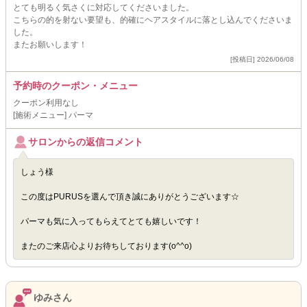
とても明るく気さくに対応してくださいました。
こちらの的を射ない要望も、的確にヘアスタイルに落とし込んでくださいま
した。
またお願いします！
[投稿日] 2026/06/08
予約時のクーポン・メニュー
クーポン利用なし
[施術メニュー] パーマ
サロンからの返信コメント
しょう様
この度はPURUSを選んで頂き誠にありがとうございます☆
パーマも気に入ってもらえてとても嬉しいです！
またのご来店心よりお待ちしております(o^^o)
ゆみさん