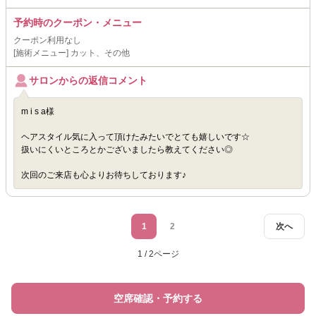
予約時のクーポン・メニュー
クーポン利用なし
[施術メニュー] カット、その他
サロンからの返信コメント
m i s a様
ヘアスタイル気に入って頂けたみたいでとても嬉しいです☆
扱いにくいところとかございましたら教えてください◎
次回のご来店も心よりお待ちしております♪
1
2
次へ
1 / 2ページ
空席確認・予約する