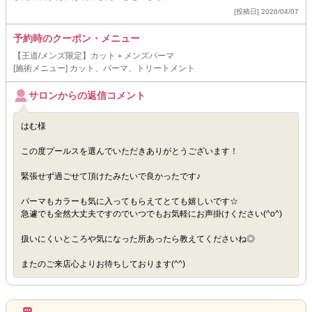
[投稿日] 2026/04/07
予約時のクーポン・メニュー
【王道/メンズ限定】カット＋メンズパーマ
[施術メニュー] カット、パーマ、トリートメント
サロンからの返信コメント
はむ様
この度プールスを選んでいただきありがとうございます！
緊張せず過ごせて頂けたみたいで良かったです♪
パーマもカラーも気に入ってもらえてとても嬉しいです☆
急遽でも全然大丈夫ですのでいつでもお気軽にお声掛けください(^o^)
扱いにくいところや気になった所あったら教えてくださいね◎
またのご来店心よりお待ちしております(^^)