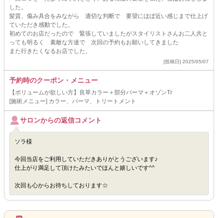
した。
髪質、傷み具合をみながら 適切な判断で 要望にほぼ近い感じまで仕上げ
ていただき感動でした。
初めてのお店だったので 緊張していましたがスタイリストさんお二人共と
っても明るく 素敵な方達で 次回の予約もお願いしてきました
また行きたくなるお店でした。
[投稿日] 2025/05/07
予約時のクーポン・メニュー
【ボリュームが欲しい方】良草カラー＋部分パーマ＋オゾンTr
[施術メニュー] カラー、パーマ、トリートメント
サロンからの返信コメント
ソラ様
今回当店をご利用していただきありがとうございます♪
仕上がり満足して頂けたみたいでほんと嬉しいです^^
次回も心からお待ちしております☆