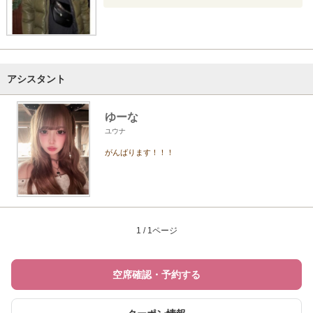
アシスタント
ゆーな
ユウナ
がんばります！！！
1 / 1ページ
空席確認・予約する