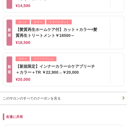
¥14,500
カット
カラー
トリートメント
【髪質再生ホームケア付】カット＋カラー+髪
新
規
質再生トリートメント￥18500～
¥18,500
カラー
トリートメント
【新規限定】インナーカラー☆ケアブリーチ
新
規
＋カラー＋TR ￥22,900→￥20,000
¥20,000
このサロンのすべてのクーポンを見る
友達に共有