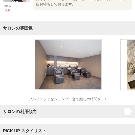
店お待ちしております。
ko-ta
代表
サロンの雰囲気
フルフラットなシャンプー台で癒しの時間を…♪
サロンの利用傾向
PICK UP スタイリスト