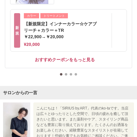
カラー
トリートメント
【新規限定】インナーカラー☆ケアブ
新
リーチ＋カラー＋TR
規
￥22,900→￥20,000
¥20,000
おすすめクーポンをもっと見る
サロンからの一言
こんにちは！「SIRIUS by.ART」代表のko-taです。当店
は広々とゆったりとした空間で、日頃の疲れを癒して頂
きたいと思います。また薬剤やケア、スタイリング商品
なども豊富に取り揃えております。たくさんのお洒落を
お楽しみください。経験豊富なスタイリストが在籍して
おります！些細な事でもお気軽にご相談ください。ご来