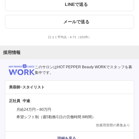
LINEで送る
メールで送る
口コミ平均点：
4.71
（102件）
採用情報
このサロンはHOT PEPPER Beauty WORKでスタッフを募
集中です。
美容師
×
スタイリスト
正社員
月給24万円～80万円
希望シフト制（週5勤務/1日の労働時間 8時間）
他雇用形態の募集あり
詳細を見る