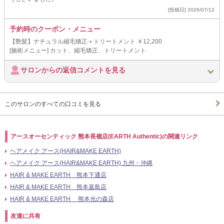
[投稿日] 2026/07/12
予約時のクーポン・メニュー
【艶髪】ナチュラル縮毛矯正＋トリートメント ￥12,200
[施術メニュー] カット、縮毛矯正、トリートメント
サロンからの返信コメントを見る
このサロンのすべての口コミを見る
アースオーセンティック 熊本長嶺店(EARTH Authentic)の関連リンク
ヘアメイク アース(HAIR&MAKE EARTH)
ヘアメイク アース(HAIR&MAKE EARTH) 九州・沖縄
HAIR & MAKE EARTH 熊本下通店
HAIR & MAKE EARTH 熊本嘉島店
HAIR & MAKE EARTH 熊本光の森店
友達に共有