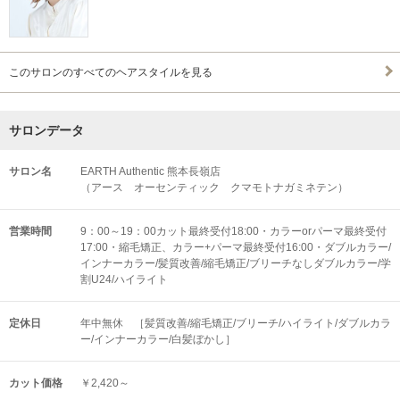
このサロンのすべてのヘアスタイルを見る
サロンデータ
サロン名
EARTH Authentic 熊本長嶺店
（アース オーセンティック クマモトナガミネテン）
営業時間
9：00～19：00カット最終受付18:00・カラーorパーマ最終受付
17:00・縮毛矯正、カラー+パーマ最終受付16:00・ダブルカラー/
インナーカラー/髪質改善/縮毛矯正/ブリーチなしダブルカラー/学
割U24/ハイライト
定休日
年中無休 ［髪質改善/縮毛矯正/ブリーチ/ハイライト/ダブルカラ
ー/インナーカラー/白髪ぼかし］
カット価格
￥2,420～