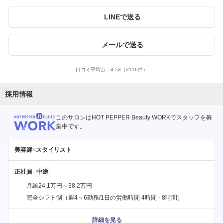
LINEで送る
メールで送る
口コミ平均点：
4.53
（2116件）
採用情報
このサロンはHOT PEPPER Beauty WORKでスタッフを募
集中です。
美容師
×
スタイリスト
正社員
月給24.1万円～38.2万円
完全シフト制（週4～6勤務/1日の労働時間 4時間 - 8時間）
詳細を見る