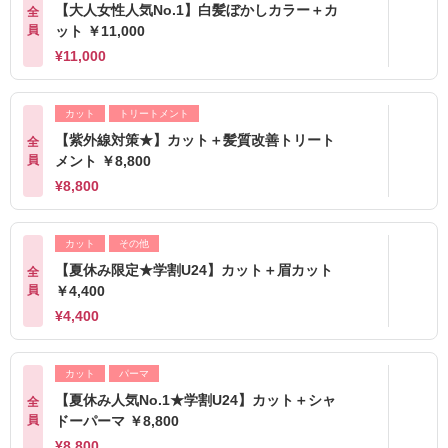
【大人女性人気No.1】白髪ぼかしカラー＋カ
全
員
ット ￥11,000
¥11,000
カット
トリートメント
【紫外線対策★】カット＋髪質改善トリート
全
員
メント ￥8,800
¥8,800
カット
その他
【夏休み限定★学割U24】カット＋眉カット
全
員
￥4,400
¥4,400
カット
パーマ
【夏休み人気No.1★学割U24】カット＋シャ
全
員
ドーパーマ ￥8,800
¥8,800