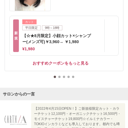
カット
平日限定
9時～18時
新
【☆★8月限定】小顔カット×シャンプ
規
ー(メンズ可)￥3,960→ ￥1,980
¥1,980
おすすめクーポンをもっと見る
サロンからの一言
【2022年4月15日OPEN！】ご新規様限定カット・カラ
ーチケット12,100円・オーガニックチケット16,500円・
モイスチャーチケット19,800円☆イルミナカラー・
TOKIOインカラミなども導入しております。都内でも噂