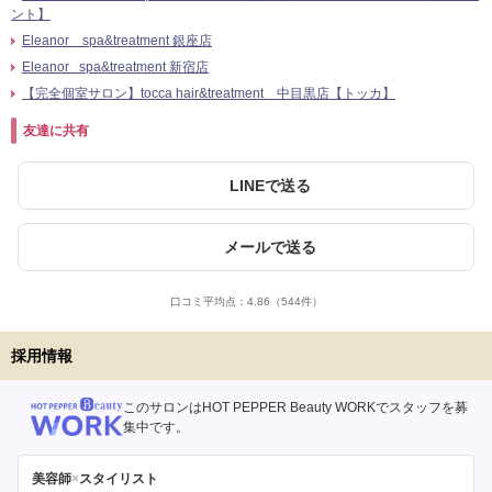
ント】
Eleanor spa&treatment 銀座店
Eleanor spa&treatment 新宿店
【完全個室サロン】tocca hair&treatment 中目黒店【トッカ】
友達に共有
LINEで送る
メールで送る
口コミ平均点：
4.86
（544件）
採用情報
このサロンはHOT PEPPER Beauty WORKでスタッフを募
集中です。
美容師
×
スタイリスト