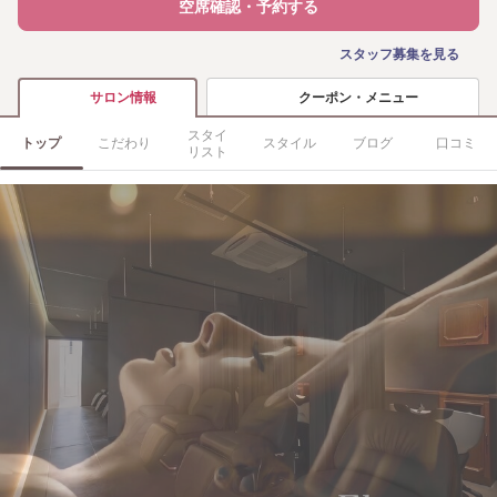
空席確認・予約する
スタッフ募集を見る
クーポン・メニュー
サロン情報
スタイ
トップ
こだわり
スタイル
ブログ
口コミ
リスト