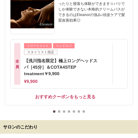
ったりと寝落ち体験ができます☆バリで
しか体験できない本格的クリームバスが
できるのはEleanorの強み♪頭皮ケアで髪
質改善効果◎
トリートメント
ヘッドスパ
スタイリスト指定
【浅川指名限定】極上ロングヘッドス
全
員
パ［45分］＆COTA4STEP
treatment￥9,900
¥9,900
おすすめクーポンをもっと見る
サロンのこだわり