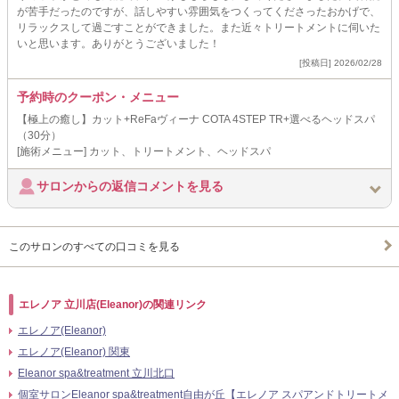
が苦手だったのですが、話しやすい雰囲気をつくってくださったおかげで、
リラックスして過ごすことができました。また近々トリートメントに伺いた
いと思います。ありがとうございました！
[投稿日] 2026/02/28
予約時のクーポン・メニュー
【極上の癒し】カット+ReFaヴィーナ COTA 4STEP TR+選べるヘッドスパ
（30分）
[施術メニュー] カット、トリートメント、ヘッドスパ
サロンからの返信コメントを見る
このサロンのすべての口コミを見る
エレノア 立川店(Eleanor)の関連リンク
エレノア(Eleanor)
エレノア(Eleanor) 関東
Eleanor spa&treatment 立川北口
個室サロンEleanor spa&treatment自由が丘【エレノア スパアンドトリートメ