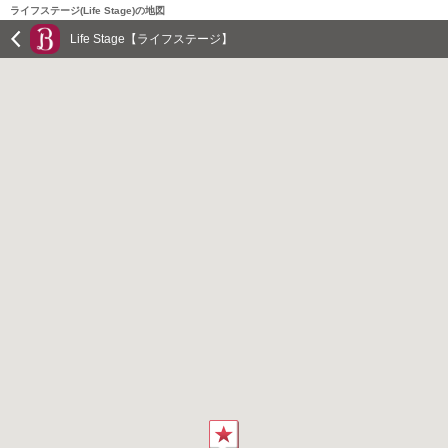
ライフステージ(Life Stage)の地図
Life Stage【ライフステージ】