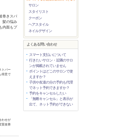
サロン
スタイリスト
波巻きスパ
クーポン
。髪の悩み
ヘアスタイル
も内面もプ
ネイルデザイン
よくある問い合わせ
スマート支払いについて
行きたいサロン・近隣のサロ
ンが掲載されていません
ストパー
ポイントはどこのサロンで使
も得意で
えますか？
子供や友達の分の予約も代理
でネット予約できますか？
予約をキャンセルしたい
「無断キャンセル」と表示が
出て、ネット予約ができない
合わせが
髪質改善