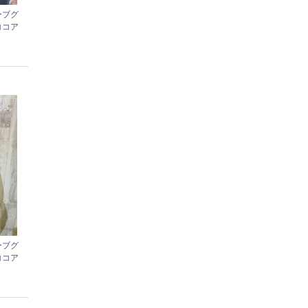
ーブグ
ココア
ーブグ
ココア