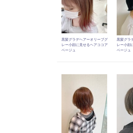
黒髪グラデヘアーオリーブグ
黒髪グラ
レー小顔に見せるヘアココア
レー小顔
ベージュ
ベージュ