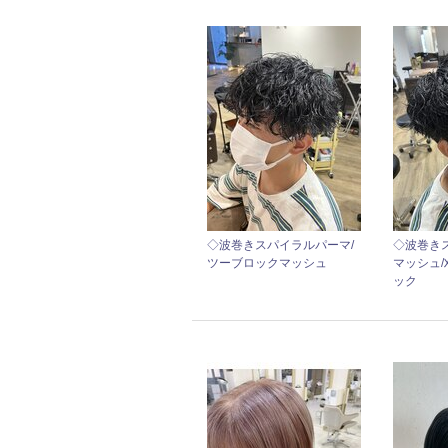
◇波巻きスパイラルパーマ/
◇波巻き
ツーブロックマッシュ
マッシュ/
ック