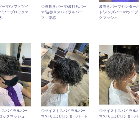
パーマ/ソフトツイ
◇波巻きパーマ/波打ちパー
波巻きパーマセンター
マ/ツーブロックマ
マ/波巻きスパイラルパー
ト/メンズパーマ/ツーブ
感
マ 束感
クマッシュ
トスパイラルパー
◇ツイストスパイラルパー
◇ツイストスパイラル
ブロックマッシュ
マ/刈り上げ/センターパート
マ/刈り上げ/センターパ