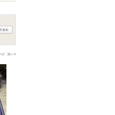
ページ
次へ