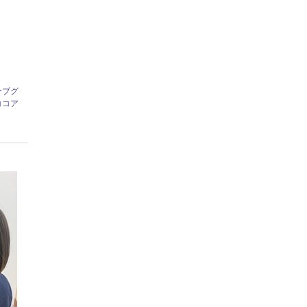
ーブグ
ココア