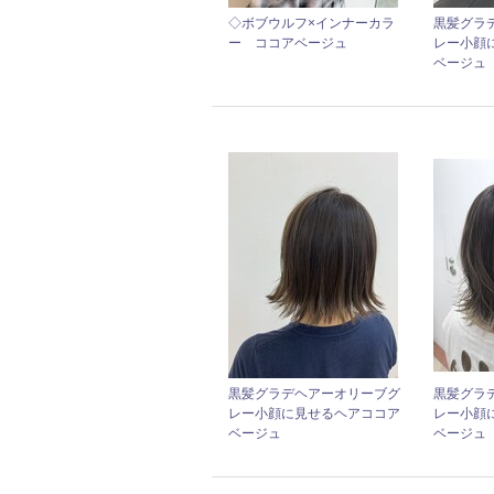
◇ボブウルフ×インナーカラ
黒髪グラ
ー ココアベージュ
レー小顔
ベージュ
黒髪グラデヘアーオリーブグ
黒髪グラ
レー小顔に見せるヘアココア
レー小顔
ベージュ
ベージュ