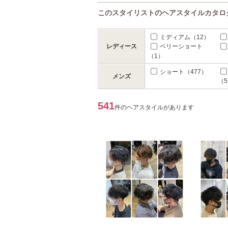
このスタイリストのヘアスタイルカタロ
ミディアム
（12）
レディース
ベリーショート
（1）
ショート
（477）
メンズ
（
541
件のヘアスタイルがあります