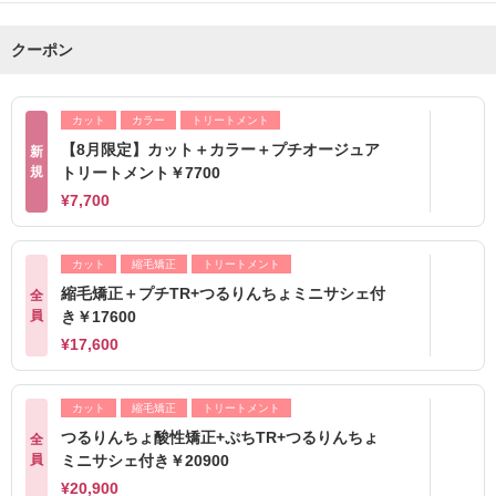
クーポン
カット
カラー
トリートメント
【8月限定】カット＋カラー＋プチオージュア
新
規
トリートメント￥7700
¥7,700
カット
縮毛矯正
トリートメント
縮毛矯正＋プチTR+つるりんちょミニサシェ付
全
員
き￥17600
¥17,600
カット
縮毛矯正
トリートメント
つるりんちょ酸性矯正+ぷちTR+つるりんちょ
全
員
ミニサシェ付き￥20900
¥20,900