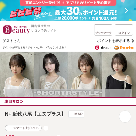
国内最大級の
サロン予約サイト
ブックマーク
ログイン
ゲストさん
ポイントを表示する
ポイントが1%たまる！
ポイントはサロン予約でつかえる！
N+ 近鉄八尾【エヌプラス】
MAP
スマート支払いOK