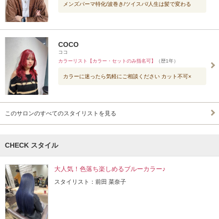
メンズパーマ特化/波巻き/ツイスパ/人生は髪で変わる
COCO
ココ
カラーリスト【カラー・セットのみ指名可】
（歴1年）
カラーに迷ったら気軽にご相談ください カット不可×
このサロンのすべてのスタイリストを見る
CHECK スタイル
大人気！色落ち楽しめるブルーカラー♪
スタイリスト：前田 菜奈子