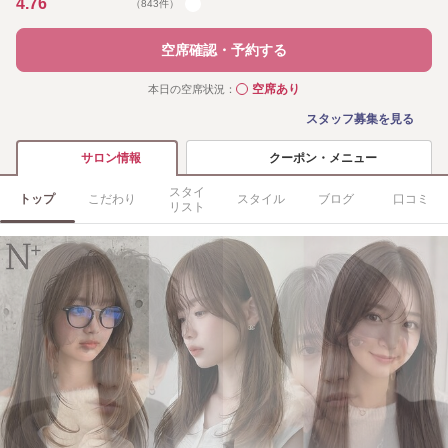
4.76
（843件）
空席確認・予約する
空席あり
本日の空席状況：
◯
スタッフ募集を見る
クーポン・メニュー
サロン情報
スタイ
トップ
こだわり
スタイル
ブログ
口コミ
リスト