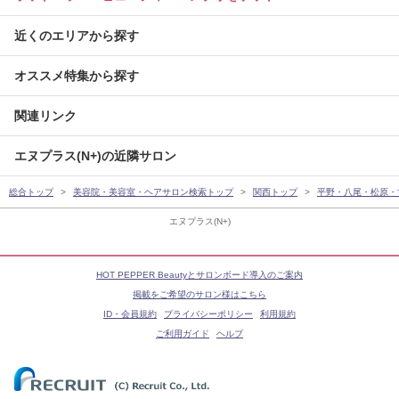
近くのエリアから探す
オススメ特集から探す
関連リンク
エヌプラス(N+)の近隣サロン
総合トップ
美容院・美容室・ヘアサロン検索トップ
関西トップ
平野・八尾・松原・
エヌプラス(N+)
HOT PEPPER Beautyとサロンボード導入のご案内
掲載をご希望のサロン様はこちら
ID・会員規約
プライバシーポリシー
利用規約
ご利用ガイド
ヘルプ