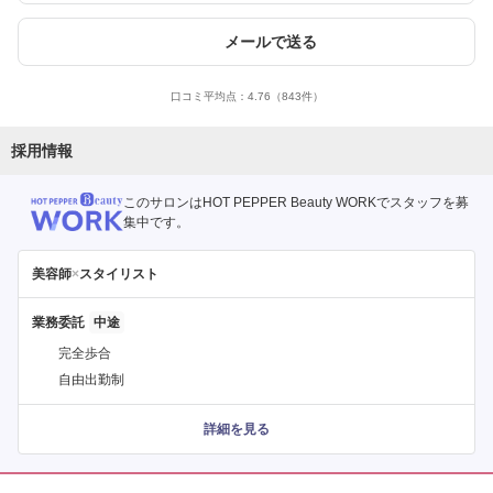
メールで送る
口コミ平均点：
4.76
（843件）
採用情報
このサロンはHOT PEPPER Beauty WORKでスタッフを募
集中です。
美容師
×
スタイリスト
業務委託
完全歩合
自由出勤制
詳細を見る