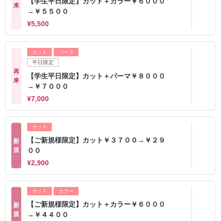
【学生平日限定】カット＋カラー￥６０００
来
→￥５５００
¥5,500
カット
パーマ
平日限定
再
【学生平日限定】カット＋パーマ￥８０００
来
→￥７０００
¥7,000
カット
【ご新規様限定】カット￥３７００→￥２９
新
規
００
¥2,900
カット
カラー
【ご新規様限定】カット＋カラー￥６０００
新
規
→￥４４００