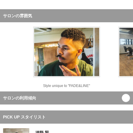
サロンの雰囲気
Style unique to "FADE&LINE"
サロンの利用傾向
PICK UP スタイリスト
清野 賢