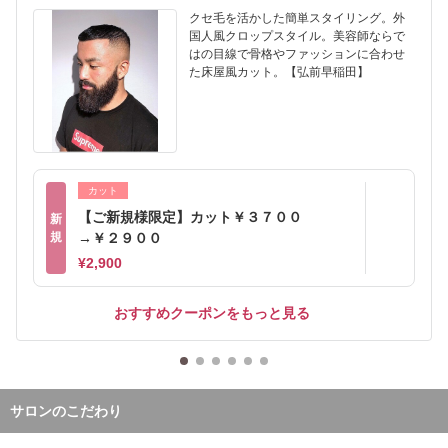
クセ毛を活かした簡単スタイリング。外
国人風クロップスタイル。美容師ならで
はの目線で骨格やファッションに合わせ
た床屋風カット。【弘前早稲田】
カット
【ご新規様限定】カット￥３７００
新
規
→￥２９００
¥2,900
おすすめクーポンをもっと見る
サロンのこだわり