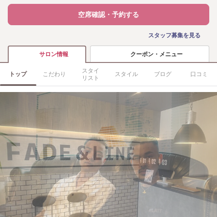
空席確認・予約する
スタッフ募集を見る
クーポン・メニュー
サロン情報
スタイ
トップ
こだわり
スタイル
ブログ
口コミ
リスト