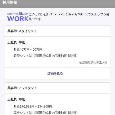
採用情報
このサロンはHOT PEPPER Beauty WORKでスタッフを募
集中です。
美容師
×
スタイリスト
正社員
月給40万円～50万円
希望シフト制（週5勤務/1日の労働時間 8時間）
他雇用形態の募集あり
詳細を見る
美容師
×
アシスタント
正社員
月給176,988円～234,869円
完全シフト制（週5勤務/1日の労働時間 8時間）