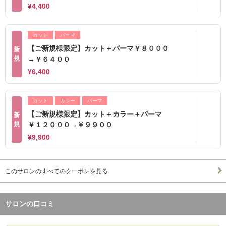
¥4,400
カット
パーマ
【ご新規様限定】カット＋パーマ￥８０００
新
規
→￥６４００
¥6,400
カット
カラー
パーマ
【ご新規様限定】カット＋カラー＋パーマ
新
規
￥１２０００→￥９９００
¥9,900
このサロンのすべてのクーポンを見る
サロンの口コミ