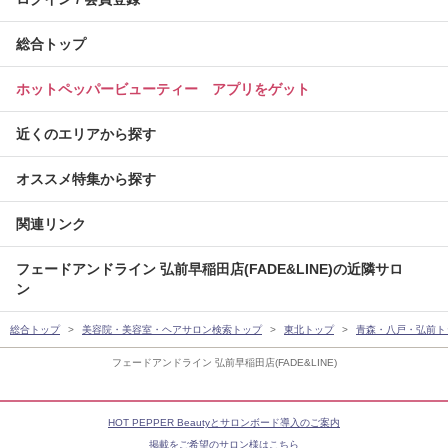
総合トップ
ホットペッパービューティー アプリをゲット
近くのエリアから探す
オススメ特集から探す
関連リンク
フェードアンドライン 弘前早稲田店(FADE&LINE)の近隣サロ
ン
総合トップ
美容院・美容室・ヘアサロン検索トップ
東北トップ
青森・八戸・弘前ト
フェードアンドライン 弘前早稲田店(FADE&LINE)
HOT PEPPER Beautyとサロンボード導入のご案内
掲載をご希望のサロン様はこちら