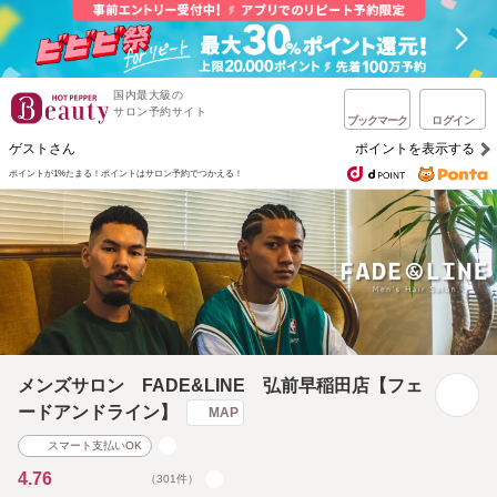
国内最大級の
サロン予約サイト
ブックマーク
ログイン
ゲストさん
ポイントを表示する
ポイントが1%たまる！
ポイントはサロン予約でつかえる！
メンズサロン FADE&LINE 弘前早稲田店【フェ
ードアンドライン】
MAP
スマート支払いOK
4.76
（301件）