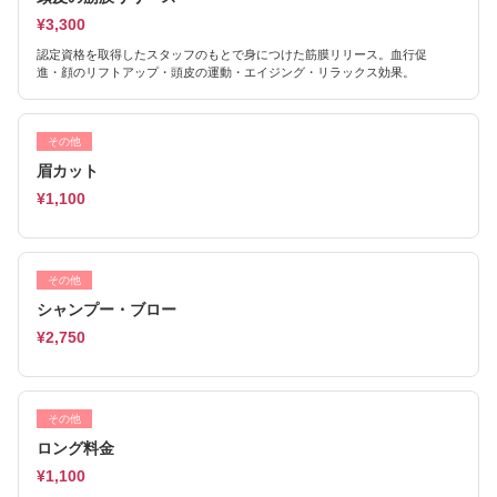
¥3,300
認定資格を取得したスタッフのもとで身につけた筋膜リリース。血行促
進・顔のリフトアップ・頭皮の運動・エイジング・リラックス効果。
その他
眉カット
¥1,100
その他
シャンプー・ブロー
¥2,750
その他
ロング料金
¥1,100