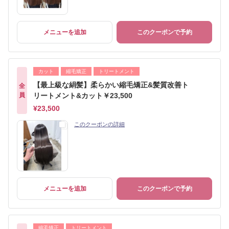
メニューを追加
このクーポンで予約
カット
縮毛矯正
トリートメント
【最上級な絹髪】柔らかい縮毛矯正&髪質改善ト
全
員
リートメント&カット￥23,500
¥23,500
このクーポンの詳細
メニューを追加
このクーポンで予約
縮毛矯正
トリートメント