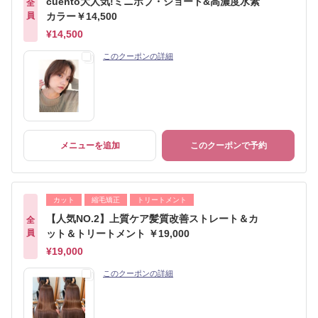
cuento大人気!ミニボブ・ショート&高濃度水素
全
員
カラー￥14,500
¥14,500
このクーポンの詳細
メニューを追加
このクーポンで予約
カット
縮毛矯正
トリートメント
【人気NO.2】上質ケア髪質改善ストレート＆カ
全
員
ット＆トリートメント ￥19,000
¥19,000
このクーポンの詳細