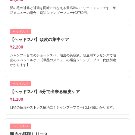
髪の毛の補修と補強を同時に行なえる最高峰のトリートメントです。単
品メニューの場合、別途シャンプーブロー代2750円。
ヘッドスパ
【ヘッドスパ】頭皮の集中ケア
¥2,200
シャンプー台でのショートスパ、頭皮の美容液、頭皮用エッセンスで頭
皮のスペシャルケア【単品のメニューの場合シャンプーブロー代は別途
かかります】
ヘッドスパ
【ヘッドスパ】5分で出来る頭皮ケア
¥1,100
日頃の疲れやストレス解消に！シャンプーブロー代は別途かかります。
ヘッドスパ
頭皮の筋膜リリース