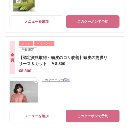
メニューを追加
このクーポンで予約
カット
ヘッドスパ
平日限定
全
【認定資格取得～頭皮のコリ改善】頭皮の筋膜リ
員
リース＆カット ￥8,800
¥8,800
このクーポンの詳細
メニューを追加
このクーポンで予約