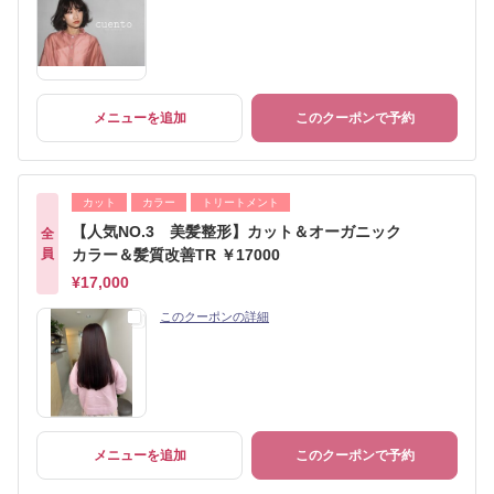
メニューを追加
このクーポンで予約
カット
カラー
トリートメント
【人気NO.3 美髪整形】カット＆オーガニック
全
員
カラー＆髪質改善TR ￥17000
¥17,000
このクーポンの詳細
メニューを追加
このクーポンで予約