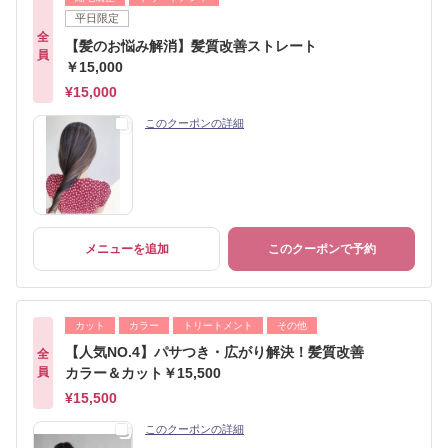
平日限定
全
【髪のお悩み解消】髪質改善ストレート
員
￥15,000
¥15,000
このクーポンの詳細
メニューを追加
このクーポンで予約
カット
カラー
トリートメント
その他
【人気NO.4】パサつき・広がり解決！髪質改善
全
員
カラー＆カット￥15,500
¥15,500
このクーポンの詳細