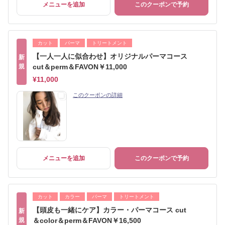
メニューを追加
このクーポンで予約
カット
パーマ
トリートメント
【一人一人に似合わせ】オリジナルパーマコース
新
規
cut＆perm＆FAVON￥11,000
¥11,000
このクーポンの詳細
メニューを追加
このクーポンで予約
カット
カラー
パーマ
トリートメント
【頭皮も一緒にケア】カラー・パーマコース cut
新
規
＆color＆perm＆FAVON￥16,500