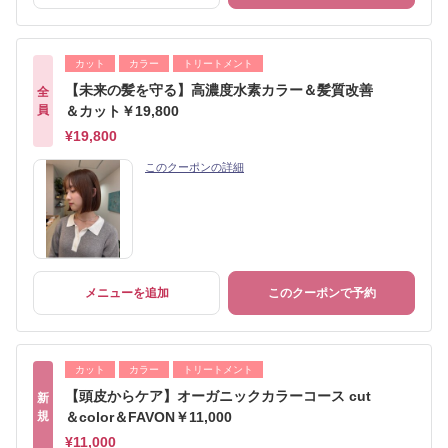
カット
カラー
トリートメント
【未来の髪を守る】高濃度水素カラー＆髪質改善
全
員
＆カット￥19,800
¥19,800
このクーポンの詳細
メニューを追加
このクーポンで予約
カット
カラー
トリートメント
【頭皮からケア】オーガニックカラーコース cut
新
規
＆color＆FAVON￥11,000
¥11,000