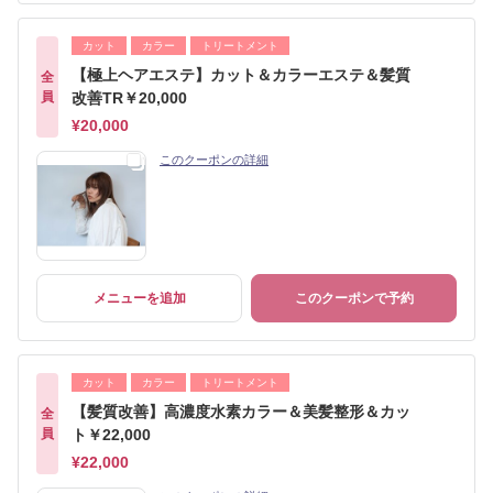
カット
カラー
トリートメント
【極上ヘアエステ】カット＆カラーエステ＆髪質
全
員
改善TR￥20,000
¥20,000
このクーポンの詳細
メニューを追加
このクーポンで予約
カット
カラー
トリートメント
【髪質改善】高濃度水素カラー＆美髪整形＆カッ
全
員
ト￥22,000
¥22,000