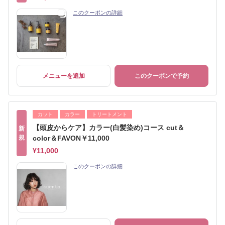
このクーポンの詳細
メニューを追加
このクーポンで予約
カット
カラー
トリートメント
【頭皮からケア】カラー(白髪染め)コース cut＆
新
規
color＆FAVON￥11,000
¥11,000
このクーポンの詳細