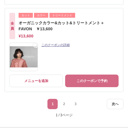
カット
カラー
トリートメント
オーガニックカラー&カット&トリートメント＋
全
員
FAVON ￥13,600
¥13,600
このクーポンの詳細
メニューを追加
このクーポンで予約
1
2
3
次へ
1 / 3ページ