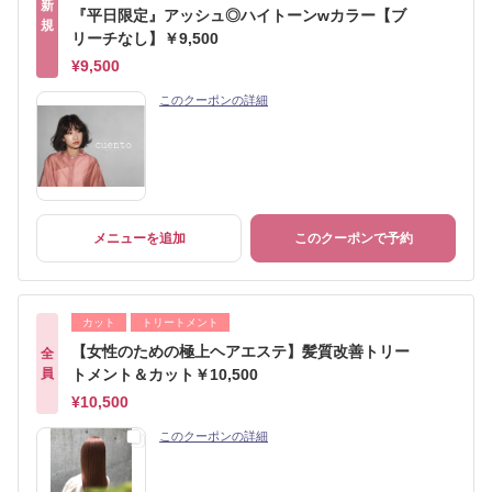
新
『平日限定』アッシュ◎ハイトーンwカラー【ブ
規
リーチなし】￥9,500
¥9,500
このクーポンの詳細
メニューを追加
このクーポンで予約
カット
トリートメント
【女性のための極上ヘアエステ】髪質改善トリー
全
員
トメント＆カット￥10,500
¥10,500
このクーポンの詳細