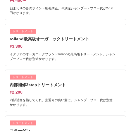
¥4,400～
顔まわりのみのポイント縮毛矯正。※別途シャンプー・ブロー代が2750
円かかります。
トリートメント
rolland最高級オーガニックトリートメント
¥3,300
イタリアのオーガニックブランドrollandの最高級トリートメント。シャン
プーブロー代は別途かかります。
トリートメント
内部補修3stepトリートメント
¥2,200
内部補修を施してくれ、指通りの良い髪に。シャンプーブロー代は別途
かかります。
トリートメント
コラーゲン