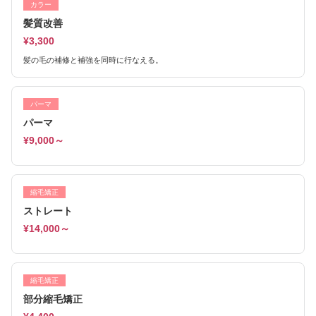
カラー
髪質改善
¥3,300
髪の毛の補修と補強を同時に行なえる。
パーマ
パーマ
¥9,000～
縮毛矯正
ストレート
¥14,000～
縮毛矯正
部分縮毛矯正