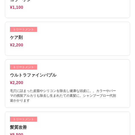
¥1,100
トリートメント
ケア剤
¥2,200
トリートメント
ウルトラファインバブル
¥2,200
毛穴に詰まった皮脂やシリコンを除去し健康な頭皮に。、カラーやパー
マの残留アルカリも除去し生まれたての素髪に。シャンプーブロー代別
途かかります
トリートメント
髪質改善
¥5,500