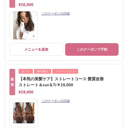
¥16,500
このクーポンの詳細
メニューを追加
このクーポンで予約
カット
縮毛矯正
トリートメント
【本気の美髪ケア】ストレートコース 髪質改善
新
規
ストレート＆cut＆Tr￥19,000
¥19,000
このクーポンの詳細