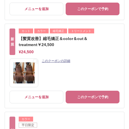
メニューを追加
このクーポンで予約
カット
カラー
縮毛矯正
トリートメント
【髪質改善】縮毛矯正＆color＆cut＆
新
規
treatment￥24,500
¥24,500
このクーポンの詳細
メニューを追加
このクーポンで予約
カラー
平日限定