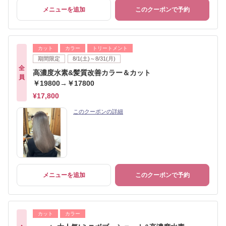
メニューを追加
このクーポンで予約
カット
カラー
トリートメント
期間限定
8/1(土)～8/31(月)
全
高濃度水素&髪質改善カラー＆カット
員
￥19800→￥17800
¥17,800
このクーポンの詳細
メニューを追加
このクーポンで予約
カット
カラー