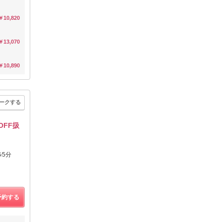
￥10,820
￥13,070
￥10,890
ークする
OFF扱
歩5分
予約する