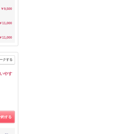
￥9,500
￥11,000
￥11,000
ークする
いやす
予約する