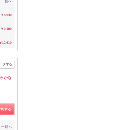
一覧へ
￥8,640
￥9,100
￥12,610
ークする
らかな
予約する
一覧へ