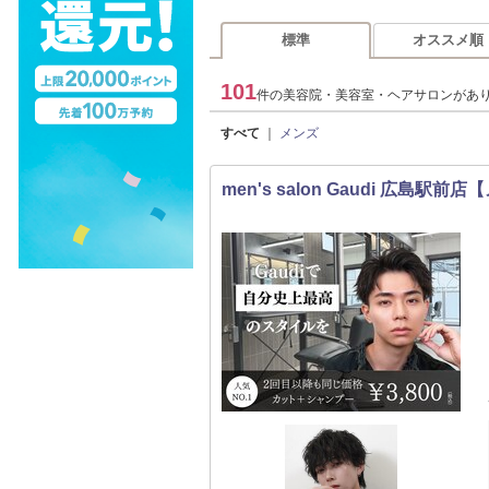
標準
オススメ順
101
件の美容院・美容室・ヘアサロンがあ
すべて
｜
メンズ
men's salon Gaudi 広島