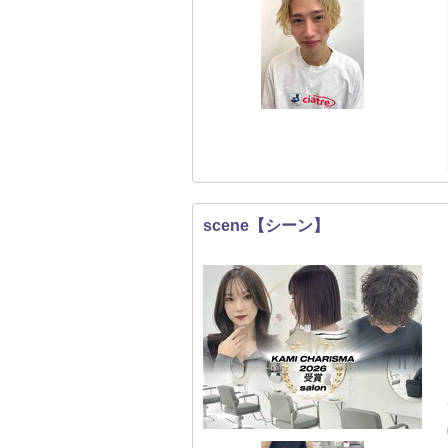
scene【シーン】