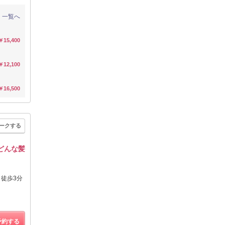
一覧へ
￥15,400
￥12,100
￥16,500
ークする
きどんな髪
徒歩3分
予約する