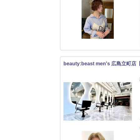
beauty:beast men's 広