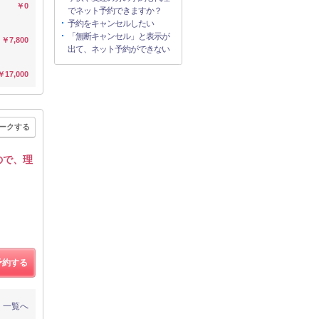
￥0
でネット予約できますか？
予約をキャンセルしたい
「無断キャンセル」と表示が
￥7,800
出て、ネット予約ができない
￥17,000
ークする
ので、理
予約する
一覧へ