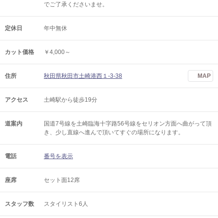
でご了承くださいませ。
定休日
年中無休
カット価格
￥4,000～
住所
秋田県秋田市土崎港西１-3-38
MAP
アクセス
土崎駅から徒歩19分
道案内
国道7号線を土崎臨海十字路56号線をセリオン方面へ曲がって頂
き、少し直線へ進んで頂いてすぐの場所になります。
電話
番号を表示
座席
セット面12席
スタッフ数
スタイリスト6人