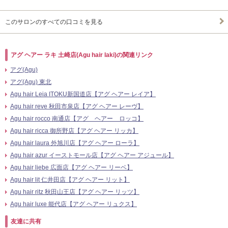
このサロンのすべての口コミを見る
アグ ヘアー ラキ 土崎店(Agu hair laki)の関連リンク
アグ(Agu)
アグ(Agu) 東北
Agu hair Leia ITOKU新国道店【アグ ヘアー レイア】
Agu hair reve 秋田市泉店【アグ ヘアー レーヴ】
Agu hair rocco 南通店【アグ ヘアー ロッコ】
Agu hair ricca 御所野店【アグ ヘアー リッカ】
Agu hair laura 外旭川店【アグ ヘアー ローラ】
Agu hair azur イーストモール店【アグ ヘアー アジュール】
Agu hair liebe 広面店【アグ ヘアー リーベ】
Agu hair lit 仁井田店【アグ ヘアー リット】
Agu hair ritz 秋田山王店【アグ ヘアー リッツ】
Agu hair luxe 能代店【アグ ヘアー リュクス】
友達に共有