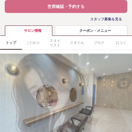
空席確認・予約する
スタッフ募集を見る
クーポン・メニュー
サロン情報
スタイ
トップ
こだわり
スタイル
ブログ
口コミ
リスト