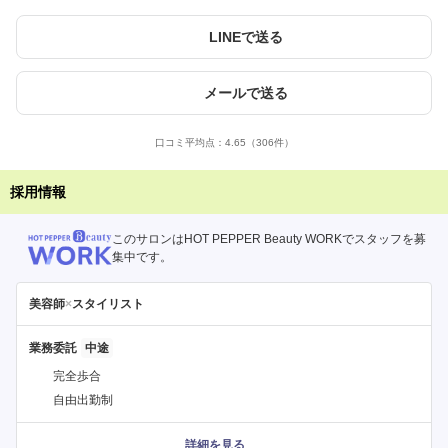
LINEで送る
メールで送る
口コミ平均点：
4.65
（306件）
採用情報
このサロンはHOT PEPPER Beauty WORKでスタッフを募
集中です。
美容師
×
スタイリスト
業務委託
完全歩合
自由出勤制
詳細を見る