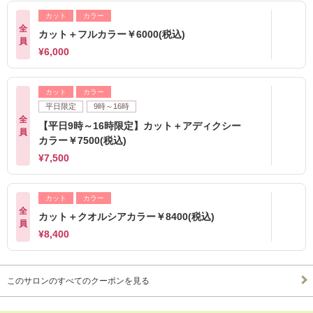
カット
カラー
全
カット＋フルカラー￥6000(税込)
員
¥6,000
カット
カラー
平日限定
9時～16時
全
【平日9時～16時限定】カット＋アディクシー
員
カラー￥7500(税込)
¥7,500
カット
カラー
全
カット＋クオルシアカラー￥8400(税込)
員
¥8,400
このサロンのすべてのクーポンを見る