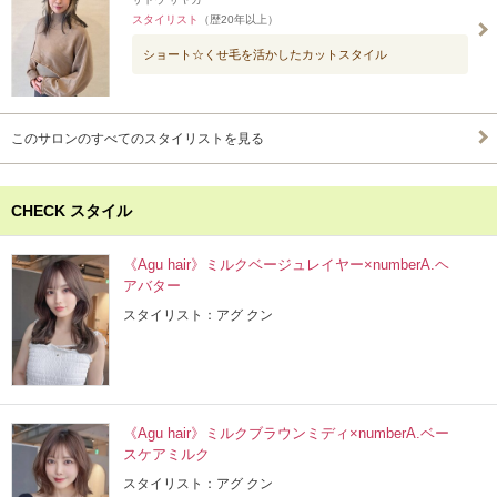
スタイリスト
（歴20年以上）
ショート☆くせ毛を活かしたカットスタイル
このサロンのすべてのスタイリストを見る
CHECK スタイル
《Agu hair》ミルクベージュレイヤー×numberA.ヘ
アバター
スタイリスト：アグ クン
《Agu hair》ミルクブラウンミディ×numberA.ベー
スケアミルク
スタイリスト：アグ クン