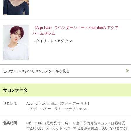
《Agu hair》ラベンダーショート×numberA.アクア
バームセラム
スタイリスト：アグ クン
このサロンのすべてのヘアスタイルを見る
サロンデータ
サロン名
Agu hair laki 土崎店【アグ ヘアー ラキ】
（アグ ヘアー ラキ ツチサキテン）
営業時間
9時～21時（最終受付20時） ※当日予約可能※カットは最終受
付20：00カラーカット・パーマは最終受付19：00となりますの