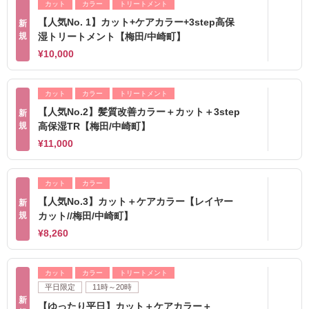
カット
カラー
トリートメント
【人気No. 1】カット+ケアカラー+3step高保
新
規
湿トリートメント【梅田/中崎町】
¥10,000
カット
カラー
トリートメント
【人気No.2】髪質改善カラー＋カット＋3step
新
規
高保湿TR【梅田/中崎町】
¥11,000
カット
カラー
【人気No.3】カット＋ケアカラー【レイヤー
新
規
カット//梅田/中崎町】
¥8,260
カット
カラー
トリートメント
平日限定
11時～20時
新
【ゆったり平日】カット＋ケアカラー＋