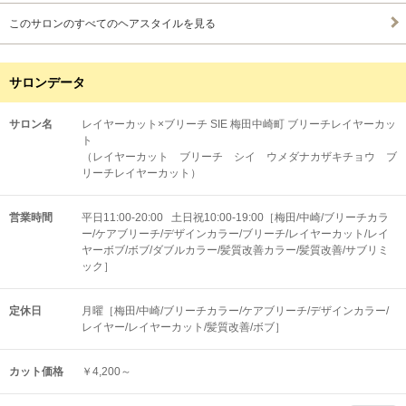
このサロンのすべてのヘアスタイルを見る
サロンデータ
サロン名
レイヤーカット×ブリーチ SIE 梅田中崎町 ブリーチレイヤーカッ
ト
（レイヤーカット ブリーチ シイ ウメダナカザキチョウ ブ
リーチレイヤーカット）
営業時間
平日11:00-20:00 土日祝10:00-19:00［梅田/中崎/ブリーチカラ
ー/ケアブリーチ/デザインカラー/ブリーチ/レイヤーカット/レイ
ヤーボブ/ボブ/ダブルカラー/髪質改善カラー/髪質改善/サブリミ
ック］
定休日
月曜［梅田/中崎/ブリーチカラー/ケアブリーチ/デザインカラー/
レイヤー/レイヤーカット/髪質改善/ボブ］
カット価格
￥4,200～