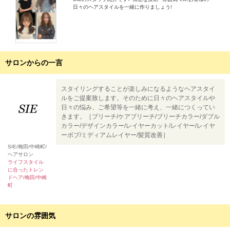
日々のヘアスタイルを一緒に作りましょう!
サロンからの一言
スタイリングすることが楽しみになるようなヘアスタイ
ルをご提案致します。そのために日々のヘアスタイルや
日々の悩み、ご希望等を一緒に考え、一緒につくってい
きます。［ブリーチ/ケアブリーチ/ブリーチカラー/ダブル
カラー/デザインカラー/レイヤーカット/レイヤー/レイヤ
ーボブ/ミディアムレイヤー/髪質改善］
SIE/梅田/中崎町/
ヘアサロン
ライフスタイル
に合ったトレン
ドヘア/梅田/中崎
町
サロンの雰囲気