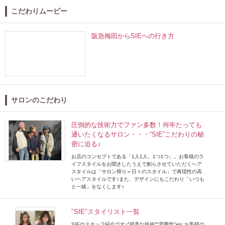
こだわりムービー
阪急梅田からSIEへの行き方
サロンのこだわり
圧倒的な技術力でファン多数！何年たっても
通いたくなるサロン・・・“SIE”こだわりの秘
密に迫る♪
お店のコンセプトである「1人1人、1つ1つ」。お客様のラ
イフスタイルをお聞きしたうえで創らさせていただくヘア
スタイルは「サロン帰り＝日々のスタイル」で再現性の高
いヘアスタイルです♪また、デザインにもこだわり「いつも
と一緒」をなくします♪
″SIE″スタイリスト一覧
SIEのスタッフ紹介です♪″得意な技術″″雰囲気″etc.お客様の