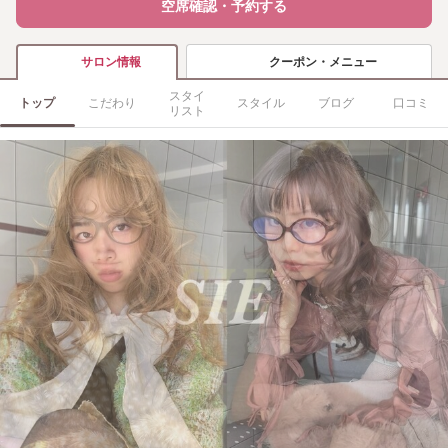
空席確認・予約する
クーポン・メニュー
サロン情報
スタイ
トップ
こだわり
スタイル
ブログ
口コミ
リスト