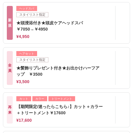
ヘッドスパ
スタイリスト指定
新
★頭浸浴付き★頭皮ケアヘッドスパ
規
￥7050→￥4950
¥4,950
ヘアセット
スタイリスト指定
全
★髪飾りプレゼント付き★お出かけハーフア
員
ップ ￥3500
¥3,500
カット
カラー
トリートメント
【期間限定/迷ったらこちら♪】カット＋カラー
再
来
＋トリートメント￥17600
¥17,600