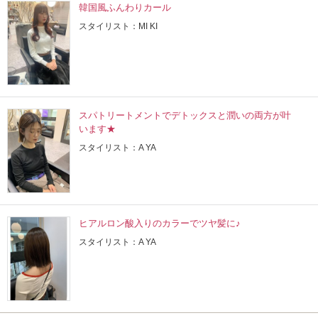
韓国風ふんわりカール
スタイリスト：MI KI
スパトリートメントでデトックスと潤いの両方が叶
います★
スタイリスト：A YA
ヒアルロン酸入りのカラーでツヤ髪に♪
スタイリスト：A YA