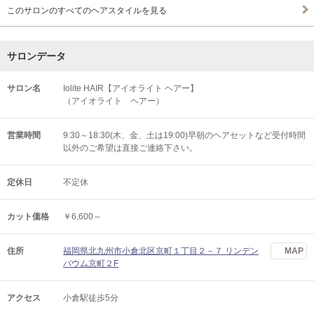
このサロンのすべてのヘアスタイルを見る
サロンデータ
サロン名
Iolite HAIR【アイオライト ヘアー】
（アイオライト ヘアー）
営業時間
9:30～18:30(木、金、土は19:00)早朝のヘアセットなど受付時間
以外のご希望は直接ご連絡下さい。
定休日
不定休
カット価格
￥6,600～
住所
福岡県北九州市小倉北区京町１丁目２－７ リンデン
MAP
バウム京町２F
アクセス
小倉駅徒歩5分