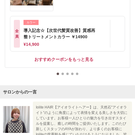
カラー
導入記念☆【次世代髪質改善】質感再
全
員
整トリートメントカラー ￥14900
¥14,900
おすすめクーポンをもっと見る
サロンからの一言
Iolite HAIR【アイオライトヘアー】は、天然石“アイオラ
イト”のように角度によって表情を変える美しさを大切に
しています。お客様一人ひとりの魅力を引き出すスタイ
ルを提案し、癒しの時間をご提供いたします。このたび
新しくスタッフのAYAが加わり、より多くのお客様に
Ioliteの世界観を感じていただけるようになりました。皆